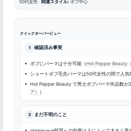
50代女性 ·
関連スタイル:
ボブ中心
クイックオーバービュー
確認済み事実
1
ボブにパーマは十分可能（
Hot Pepper Bea
ショートボブ毛先パーマは50代女性の間で人気No
Hot Pepper Beauty で男士ボブパーマ作品数
ア）
）
まだ不明のこと
2
отдельные髪質への効果は人によって大きく異