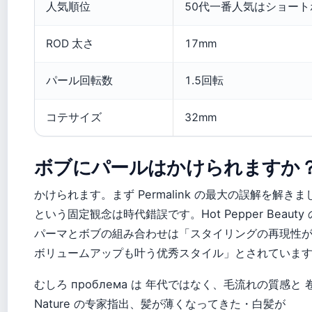
人気順位
50代一番人気はショー
ROD 太さ
17mm
パール回転数
1.5回転
コテサイズ
32mm
ボブにパールはかけられますか
かけられます。まず Permalink の最大の誤解を解
という固定観念は時代錯誤です。Hot Pepper Beaut
パーマとボブの組み合わせは「スタイリングの再現性
ボリュームアップも叶う优秀スタイル」とされていま
むしろ проблема は 年代ではなく、毛流れの質感と
Nature の专家指出、髪が薄くなってきた・白髪が