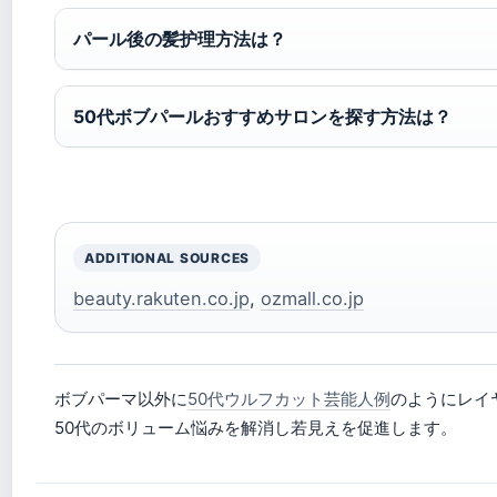
パール後の髪护理方法は？
50代ボブパールおすすめサロンを探す方法は？
ADDITIONAL SOURCES
beauty.rakuten.co.jp
,
ozmall.co.jp
ボブパーマ以外に
50代ウルフカット芸能人例
のようにレイ
50代のボリューム悩みを解消し若見えを促進します。