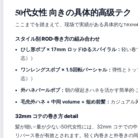
50代女性 向きの具体的高级テク
ここまでを踏まえて、现场で実績がある具体的なтехни
スタイル别 ROD·巻き方の組み合わせ
ひし形ボブ × 17mm ロッドゆるスパイラル：
轻い卷で
志））
ワンレングスボブ × 1.5回転パーシャル：
弹性とトップ
志））
外ハネパールボブ：
朝の寝起きハネを活かす简单的·
毛先外ハネ + 中间 volume + 短め前髪：
カジュアル
32mm コテの巻き方 detail
髪が细い·量が少ない50代女性には、32mm コテでの
リバース巻が有效とされます。轻く内巻きと外巻きの间隔