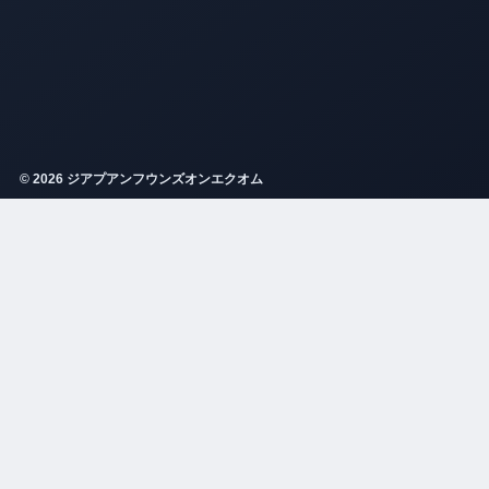
© 2026 ジアプアンフウンズオンエクオム