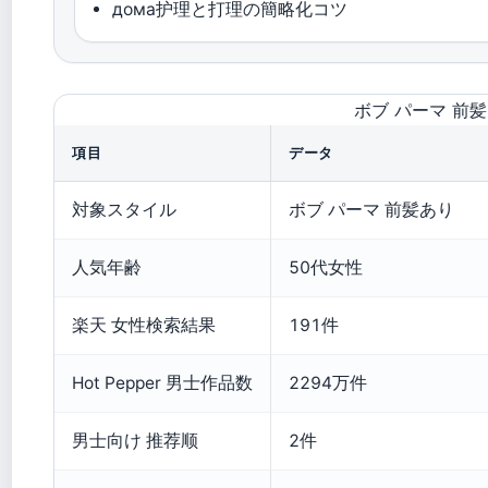
дома护理と打理の簡略化コツ
ボブ パーマ 前髪
項目
データ
対象スタイル
ボブ パーマ 前髪あり
人気年齢
50代女性
楽天 女性検索結果
191件
Hot Pepper 男士作品数
2294万件
男士向け 推荐顺
2件