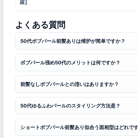
羅】
よくある質問
50代ボブパール前髪ありは维护が简单ですか？
ボブパール强め50代のメリットは何ですか？
前髪なしボブパールとの违いはありますか？
50代ゆるふわパールのスタイリング方法是？
ショートボブパール前髪あり似合う面相型はどれで