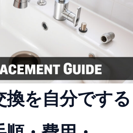
交換を自分でする
手順・費用・