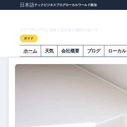
日本語
テック
ビジネス
ブログ
ローカル
ワールド
政治
ジアプアンフウ
ジアプアンフウンズオンエクオム 朝のレポート
ガイド
ホーム
天気
会社概要
ブログ
ローカル