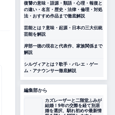
復讐の意味・語源・類語・心理・報復と
の違い・名言・歴史・法律・倫理・対処
法・おすすめ作品まで徹底解説
芸能とは？意味・起源・日本の三大伝統
芸能を解説
岸部一徳の現在と代表作、家族関係まで
解説
シルヴィアとは？歌手・バレエ・ゲー
ム・アナウンサー徹底解説
編集部から
カズレーザーと二階堂ふみが
結婚！9年の交際を経て別居
婚を選択、馴れ初めや最新情