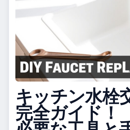
キッチン水栓
完全ガイド！
必要な工具と