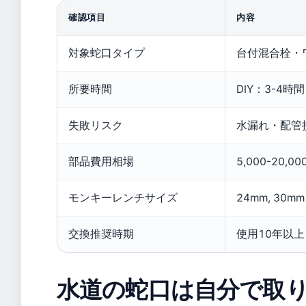
確認項目
内容
対象蛇口タイプ
台付混合栓・
所要時間
DIY：3-4時間
失敗リスク
水漏れ・配管
部品費用相場
5,000-20,0
モンキーレンチサイズ
24mm, 30mm 
交換推奨時期
使用10年以上 
水道の蛇口は自分で取