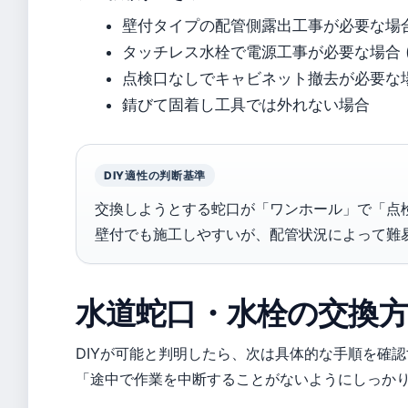
壁付タイプの配管側露出工事が必要な場
タッチレス水栓で電源工事が必要な場合 
点検口なしでキャビネット撤去が必要な場
錆びて固着し工具では外れない場合
DIY適性の判断基準
交換しようとする蛇口が「ワンホール」で「点検
壁付でも施工しやすいが、配管状況によって難
水道蛇口・水栓の交換
DIYが可能と判明したら、次は具体的な手順を確認
「途中で作業を中断することがないようにしっか