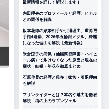
最新情報を詳しく解説します！
内田理央のプロフィールと経歴、ヒカル
との関係を解説
坂本花織の結婚相手や引退理由、世界選
手権4連覇、2026年五輪銀メダル、綺麗
になった理由を解説【最新情報】
米倉涼子の病気（仙腸関節障害・ハイヒ
ール病）で歩けなくなった原因と現在の
症状・結婚・年収を徹底まとめ
石原伸晃の経歴と現在｜家族・引退理由
も解説
フリンライダーとは？本名や魅力を徹底
解説｜塔の上のラプンツェル