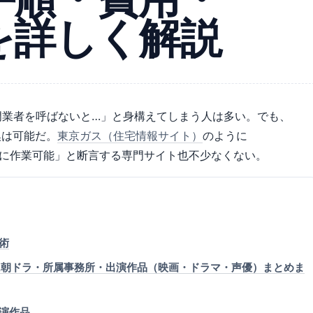
を詳しく解説
門業者を呼ばないと…」と身構えてしまう人は多い。でも、
換は可能だ。
東京ガス（住宅情報サイト）
のように
単に作業可能」と断言する専門サイト也不少なくない。
術
K朝ドラ・所属事務所・出演作品（映画・ドラマ・声優）まとめま
演作品