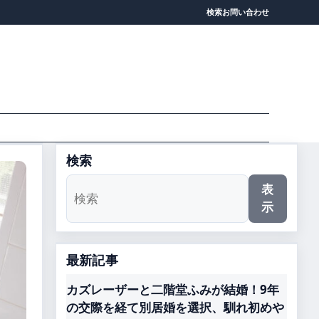
検索
お問い合わせ
検索
表
示
最新記事
カズレーザーと二階堂ふみが結婚！9年
の交際を経て別居婚を選択、馴れ初めや