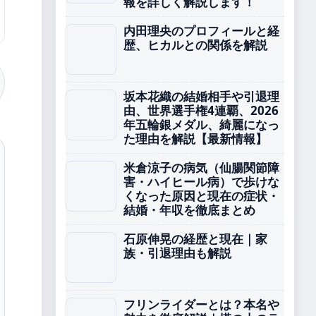
報を詳しく解説します！
内田理央のプロフィールと経
歴、ヒカルとの関係を解説
坂本花織の結婚相手や引退理
由、世界選手権4連覇、2026
年五輪銀メダル、綺麗になっ
た理由を解説【最新情報】
米倉涼子の病気（仙腸関節障
害・ハイヒール病）で歩けな
くなった原因と現在の症状・
結婚・年収を徹底まとめ
石原伸晃の経歴と現在｜家
族・引退理由も解説
フリンライダーとは？本名や