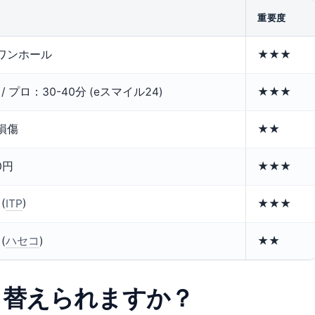
重要度
ワンホール
★★★
 / プロ：30-40分 (eスマイル24)
★★★
損傷
★★
00円
★★★
(
ITP
)
★★★
(
ハセコ
)
★★
り替えられますか？