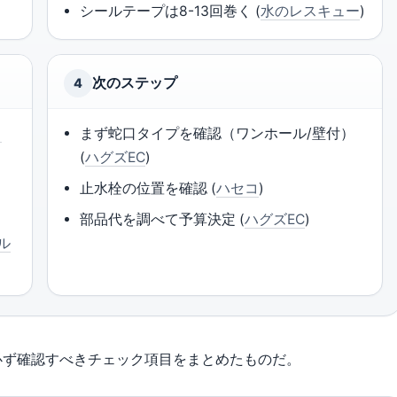
シールテープは8-13回巻く (
水のレスキュー
)
次のステップ
4
イ
まず蛇口タイプを確認（ワンホール/壁付）
(
ハグズEC
)
止水栓の位置を確認 (
ハセコ
)
部品代を調べて予算決定 (
ハグズEC
)
ル
必ず確認すべきチェック項目をまとめたものだ。