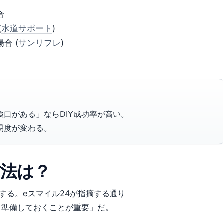
合
(
水道サポート
)
合 (
サンリフレ
)
口がある」ならDIY成功率が高い。
易度が変わる。
方法は？
する。eスマイル24が指摘する通り
り準備しておくことが重要」だ。