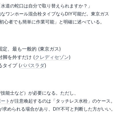
「水道の蛇口は自分で取り替えられますか？」
なワンホール混合栓タイプならDIY可能だ。東京ガス
Y初心者でも簡単に作業可能」と明確に述べている。
定、最も一般的 (東京ガス)
脚を外すだけ (
クレディセゾン
)
タイプ (
パパスラダ
)
管技能士など）が必要になる。ただし、
ポート
が注意喚起するのは「タッチレス水栓」のケース。
が求められる場合があり、DIY不可と判断した方がいい。