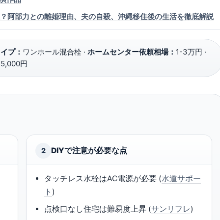
は誰？阿部力との離婚理由、夫の自殺、沖縄移住後の生活を徹底解説
タイプ：
ワンホール混合栓 ·
ホームセンター依頼相場：
1-3万円 ·
5,000円
DIYで注意が必要な点
2
タッチレス水栓はAC電源が必要 (
水道サポー
ト
)
点検口なし住宅は難易度上昇 (
サンリフレ
)