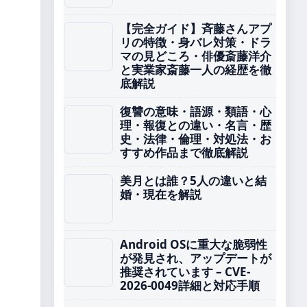
【完全ガイド】斉藤さんアプ
リの特徴・身バレ対策・ドラ
マの見どころ・俳優斎藤洋介
と実業家斎藤一人の経歴を徹
底解説
復讐の意味・語源・類語・心
理・報復との違い・名言・歴
史・法律・倫理・対処法・お
すすめ作品まで徹底解説
美月とは誰？5人の違いと結
婚・現在を解説
Android OSに重大な脆弱性
が発見され、アップデートが
推奨されています – CVE-
2026-0049詳細と対応手順