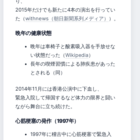
り、
2015年だけでも新たに4本の演出を行ってい
た（
withnews（朝日新聞系列メディア）
）。
晩年の健康状態
晩年は車椅子と酸素吸入器を手放せな
い状態だった（
Wikipedia
）
長年の喫煙習慣による肺疾患があった
とされる（同）
2014年11月には香港公演中に下血し、
緊急入院して帰国するなど体力の限界と闘い
ながら舞台に立ち続けた。
心筋梗塞の発作（1997年）
1997年に稽古中に心筋梗塞で緊急入