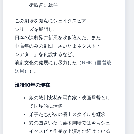
術監督に就任
この劇場を拠点にシェイクスピア・
シリーズを展開し、
日本の演劇界に新風を吹き込んだ。また、
中高年のみの劇団「さいたまネクスト・
シアター」を創設するなど、
演劇文化の発展にも尽力した（
NHK（国営放
送局）
）。
没後10年の現在
娘の蜷川実花が写真家・映画監督とし
て世界的に活躍
弟子たちが彼の演出スタイルを継承
彩の国さいたま芸術劇場では今もシェ
イクスピア作品が上演され続けている