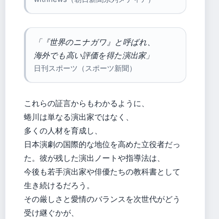
「『世界のニナガワ』と呼ばれ、
海外でも高い評価を得た演出家」
日刊スポーツ（スポーツ新聞）
これらの証言からもわかるように、
蜷川は単なる演出家ではなく、
多くの人材を育成し、
日本演劇の国際的な地位を高めた立役者だっ
た。彼が残した演出ノートや指導法は、
今後も若手演出家や俳優たちの教科書として
生き続けるだろう。
その厳しさと愛情のバランスを次世代がどう
受け継ぐかが、