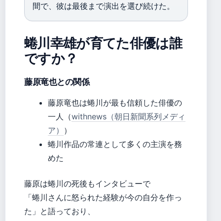
間で、彼は最後まで演出を選び続けた。
蜷川幸雄が育てた俳優は誰
ですか？
藤原竜也との関係
藤原竜也は蜷川が最も信頼した俳優の
一人（
withnews（朝日新聞系列メディ
ア）
）
蜷川作品の常連として多くの主演を務
めた
藤原は蜷川の死後もインタビューで
「蜷川さんに怒られた経験が今の自分を作っ
た」と語っており、