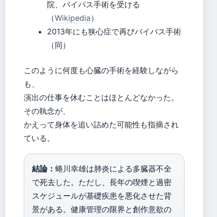
院、バイパス手術を受ける
（
Wikipedia
）
2013年にも狭心症で再びバイパス手術
（同）
このように何度も心臓の手術を経験しながら
も、
演出の仕事を休むことはほとんどなかった。
その執念が、
かえって身体を追い詰めた可能性も指摘され
ている。
結論：
蜷川幸雄は肺炎による多臓器不全
で死去した。ただし、長年の喫煙と過密
スケジュールが基礎疾患を悪化させた背
景がある。健康管理の限界と創作意欲の