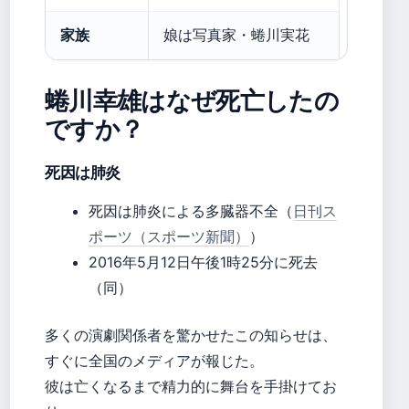
家族
娘は写真家・蜷川実花
蜷川幸雄はなぜ死亡したの
ですか？
死因は肺炎
死因は肺炎による多臓器不全（
日刊ス
ポーツ（スポーツ新聞）
）
2016年5月12日午後1時25分に死去
（同）
多くの演劇関係者を驚かせたこの知らせは、
すぐに全国のメディアが報じた。
彼は亡くなるまで精力的に舞台を手掛けてお