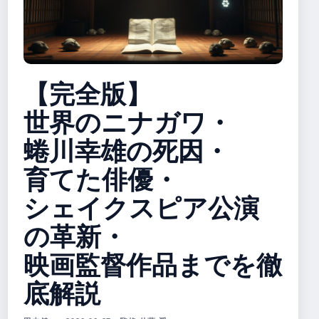
【完全版】
世界のニナガワ・
蜷川幸雄の死因・
育てた俳優・
シェイクスピア公演
の革新・
映画監督作品までを徹
底解説