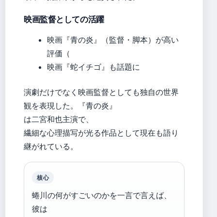
映画監督としての活躍
映画『青の炎』（監督・脚本）が高い
評価（
映画『蛇イチゴ』も話題に
演劇だけでなく映画監督としても独自の世界
観を表現した。『青の炎』
は二宮和也主演で、
繊細な心理描写が光る作品として現在も語り
継がれている。
核心
蜷川の何がすごいのかを一言で言えば、
彼は