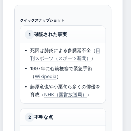
クイックスナップショット
確認された事実
1
死因は肺炎による多臓器不全（
日
刊スポーツ（スポーツ新聞）
）
1997年に心筋梗塞で緊急手術
（
Wikipedia
）
藤原竜也や小栗旬ら多くの俳優を
育成（
NHK（国営放送局）
）
不明な点
2