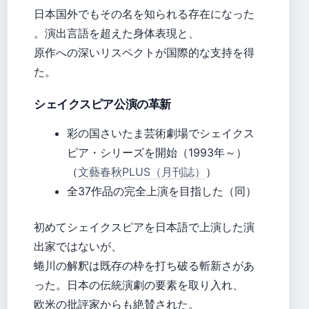
日本国外でもその名を知られる存在になった
。演出言語を超えた身体表現と、
原作への深いリスペクトが国際的な支持を得
た。
シェイクスピア公演の革新
彩の国さいたま芸術劇場でシェイクス
ピア・シリーズを開始（1993年～）
（
文藝春秋PLUS（月刊誌）
）
全37作品の完全上演を目指した（同）
初めてシェイクスピアを日本語で上演した演
出家ではないが、
蜷川の解釈は既存の枠を打ち破る斬新さがあ
った。日本の伝統演劇の要素を取り入れ、
欧米の批評家からも絶賛された。