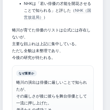
NHKは「若い俳優の才能を開花させる
ことで知られる」と評した（
NHK（国
営放送局）
）
蜷川が育てた俳優のリストは公式には存在し
ないが、
主要な顔ぶれは上記に集中している。
ただし全貌は未整理であり、
今後の研究が待たれる。
なぜ重要か
蜷川の演出は俳優に厳しいことで知られ
たが、
その厳しさが後に彼らを舞台俳優として
一流に押し上げた。
弟子たちの成功こそ、