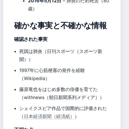
2016年5月12日
– 肺炎のため死去（80
歳）
確かな事実と不確かな情報
確認された事実
死因は肺炎（日刊スポーツ（スポーツ新
聞））
1997年に心筋梗塞の発作を経験
（Wikipedia）
藤原竜也をはじめ多数の俳優を育てた
（withnews（朝日新聞系列メディア））
シェイクスピア作品で国際的に評価された
（
日本経済新聞（経済紙）
）