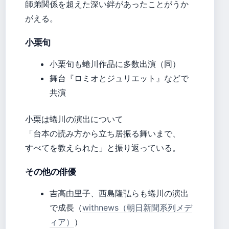
師弟関係を超えた深い絆があったことがうか
がえる。
小栗旬
小栗旬も蜷川作品に多数出演（同）
舞台『ロミオとジュリエット』などで
共演
小栗は蜷川の演出について
「台本の読み方から立ち居振る舞いまで、
すべてを教えられた」と振り返っている。
その他の俳優
吉高由里子、西島隆弘らも蜷川の演出
で成長（
withnews（朝日新聞系列メデ
ィア）
）