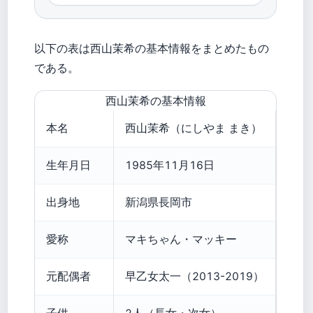
以下の表は西山茉希の基本情報をまとめたもの
である。
西山茉希の基本情報
本名
西山茉希（にしやま まき）
生年月日
1985年11月16日
出身地
新潟県長岡市
愛称
マキちゃん・マッキー
元配偶者
早乙女太一（2013-2019）