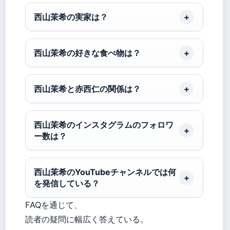
西山茉希の実家は？
西山茉希の好きな食べ物は？
西山茉希と赤西仁の関係は？
西山茉希のインスタグラムのフォロワ
ー数は？
西山茉希のYouTubeチャンネルでは何
を発信している？
FAQを通じて、
読者の疑問に幅広く答えている。