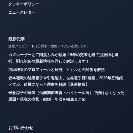
クッキーポリシー
ニュースレター
最新記事
速報アップデートは公開前に編集デスクが確認します。
カズレーザーと二階堂ふみが結婚！9年の交際を経て別居婚を選
択、馴れ初めや最新情報を詳しく解説します！
内田理央のプロフィールと経歴、ヒカルとの関係を解説
坂本花織の結婚相手や引退理由、世界選手権4連覇、2026年五輪銀
メダル、綺麗になった理由を解説【最新情報】
米倉涼子の病気（仙腸関節障害・ハイヒール病）で歩けなくなった
原因と現在の症状・結婚・年収を徹底まとめ
お問い合わせ