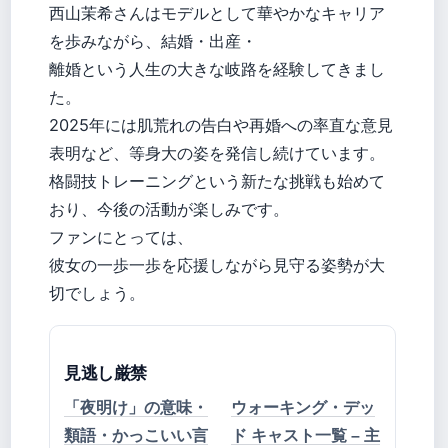
西山茉希さんはモデルとして華やかなキャリア
を歩みながら、結婚・出産・
離婚という人生の大きな岐路を経験してきまし
た。
2025年には肌荒れの告白や再婚への率直な意見
表明など、等身大の姿を発信し続けています。
格闘技トレーニングという新たな挑戦も始めて
おり、今後の活動が楽しみです。
ファンにとっては、
彼女の一歩一歩を応援しながら見守る姿勢が大
切でしょう。
見逃し厳禁
「夜明け」の意味・
ウォーキング・デッ
類語・かっこいい言
ド キャスト一覧 – 主