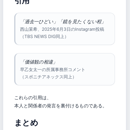
引用
「過去一ひどい」「鏡を見たくない程」
西山茉希、2025年6月3日のInstagram投稿
（TBS NEWS DIG同上）
「価値観の相違」
早乙女太一の所属事務所コメント
（スポニチアネックス同上）
これらの引用は、
本人と関係者の発言を裏付けるものである。
まとめ