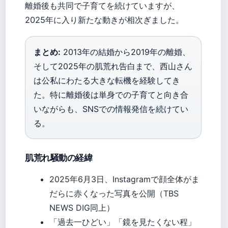
離婚後も共同で子育てを続けていますが、
2025年に入り新たな動きが相次ぎました。
まとめ:
2013年の結婚から2019年の離婚、
そして2025年の肌荒れ告白まで、西山さん
は公私にわたる大きな転機を経験してき
た。特に離婚後は単身での子育てと向き合
いながらも、SNSでの情報発信を続けてい
る。
肌荒れ騒動の経緯
2025年6月3日、Instagramで顔全体がま
だらに赤くなった写真を公開（TBS
NEWS DIG同上）
「過去一ひどい」「鏡を見たくない程」