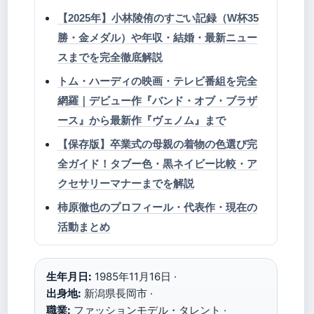
【2025年】小林陵侑のすごい記録（W杯35
勝・金メダル）や年収・結婚・最新ニュー
スまでを完全徹底解説
トム・ハーディの映画・テレビ番組を完全
網羅｜デビュー作『バンド・オブ・ブラザ
ース』から最新作『ヴェノム』まで
【保存版】卒業式の母親の着物の色選び完
全ガイド！タブー色・黒ネイビー比較・ア
クセサリーマナーまでを解説
柿原徹也のプロフィール・代表作・現在の
活動まとめ
生年月日:
1985年11月16日 ·
出身地:
新潟県長岡市 ·
職業:
ファッションモデル・タレント ·