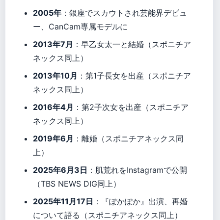
2005年
：銀座でスカウトされ芸能界デビュ
ー、CanCam専属モデルに
2013年7月
：早乙女太一と結婚（スポニチア
ネックス同上）
2013年10月
：第1子長女を出産（スポニチア
ネックス同上）
2016年4月
：第2子次女を出産（スポニチア
ネックス同上）
2019年6月
：離婚（スポニチアネックス同
上）
2025年6月3日
：肌荒れをInstagramで公開
（TBS NEWS DIG同上）
2025年11月17日
：『ぽかぽか』出演、再婚
について語る（スポニチアネックス同上）