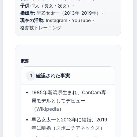
子供:
2人（長女・次女） ·
婚姻歴:
早乙女太一（2013年-2019年） ·
現在の活動:
Instagram・YouTube・
格闘技トレーニング
概要
確認された事実
1
1985年新潟県生まれ、CanCam専
属モデルとしてデビュー
（
Wikipedia
）
早乙女太一と2013年に結婚、2019
年に離婚（
スポニチアネックス
）