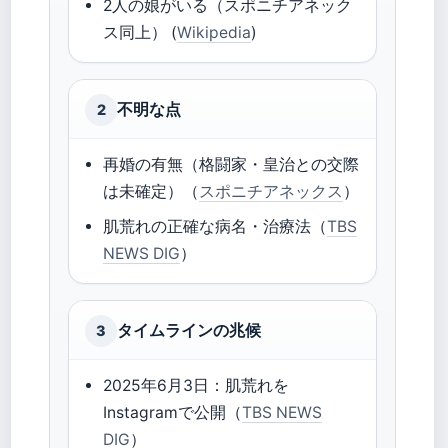
2人の娘がいる（スポニチアネック
ス同上） (
Wikipedia
)
不明な点
2
再婚の有無（格闘家・皇治との交際
は未確定）（
スポニチアネックス
）
肌荒れの正確な病名・治療法（
TBS
NEWS DIG
）
タイムラインの兆候
3
2025年6月3日：肌荒れを
Instagramで公開（
TBS NEWS
DIG
）