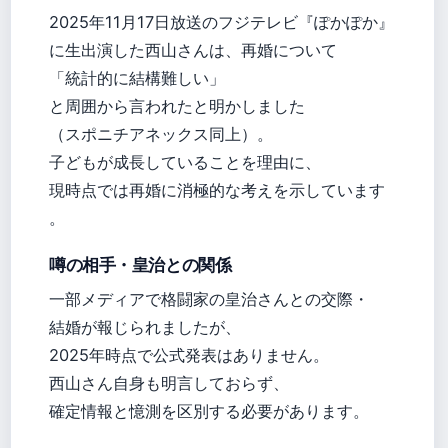
2025年11月17日放送のフジテレビ『ぽかぽか』
に生出演した西山さんは、再婚について
「統計的に結構難しい」
と周囲から言われたと明かしました
（スポニチアネックス同上）。
子どもが成長していることを理由に、
現時点では再婚に消極的な考えを示しています
。
噂の相手・皇治との関係
一部メディアで格闘家の皇治さんとの交際・
結婚が報じられましたが、
2025年時点で公式発表はありません。
西山さん自身も明言しておらず、
確定情報と憶測を区別する必要があります。