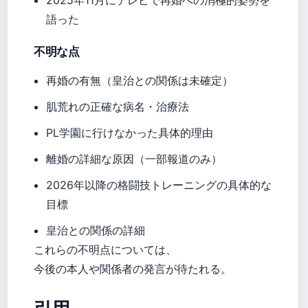
2025年11月にテレビで再婚への消極的姿勢を
語った
不明な点
再婚の有無（皇治との関係は未確定）
肌荒れの正確な病名・治療法
PL学園に行けなかった具体的理由
離婚の詳細な原因（一部報道のみ）
2026年以降の格闘技トレーニングの具体的な
目標
皇治との関係の詳細
これらの不明点については、
今後の本人や関係者の発言が待たれる。