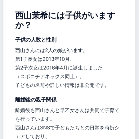
西山茉希には子供がいます
か？
子供の人数と性別
西山さんには2人の娘がいます。
第1子長女は2013年10月、
第2子次女は2016年4月に誕生しました
（スポニチアネックス同上）。
子どもの名前や詳しい情報は非公開です。
離婚後の親子関係
離婚後も西山さんと早乙女さんは共同で子育て
を行っています。
西山さんはSNSで子どもたちとの日常を時折シ
ェアしており、