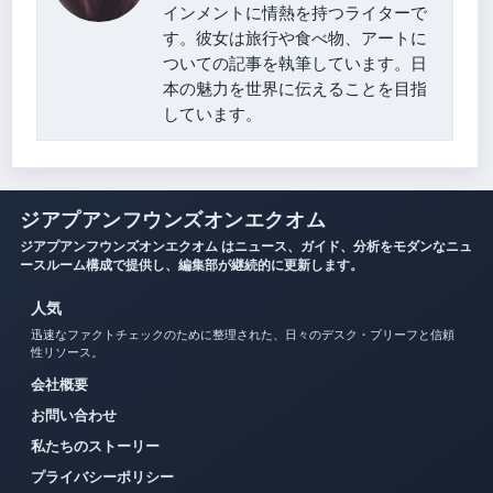
インメントに情熱を持つライターで
す。彼女は旅行や食べ物、アートに
ついての記事を執筆しています。日
本の魅力を世界に伝えることを目指
しています。
ジアプアンフウンズオンエクオム
ジアプアンフウンズオンエクオム はニュース、ガイド、分析をモダンなニュ
ースルーム構成で提供し、編集部が継続的に更新します。
人気
迅速なファクトチェックのために整理された、日々のデスク・ブリーフと信頼
性リソース。
会社概要
お問い合わせ
私たちのストーリー
プライバシーポリシー