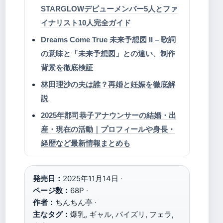
STARGLOWデビューメンバー5人とファ
イナリスト10人完全ガイド
Dreams Come True 未来予想図 II – 歌詞
の意味と「未来予想図」との違い、制作
背景を徹底検証
林田理沙の夫は誰？再婚と妊娠を徹底解
説
2025年郡司恭子アナウンサーの結婚・出
産・現在の活動｜プロフィールや身長・
経歴など最新情報まとめも
発売日：
2025年11月14日 ·
ページ数：
68P ·
作者：
ちんちん亭 ·
主なタグ：
爆乳, ギャル, パイズリ, フェラ,