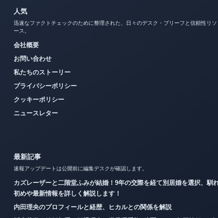
人気
迅速なファクトチェックのために整理された、日々のデスク・ブリーフと信頼性リソ
ース。
会社概要
お問い合わせ
私たちのストーリー
プライバシーポリシー
クッキーポリシー
ニュースレター
最新記事
速報アップデートは公開前に編集デスクが確認します。
カズレーザーと二階堂ふみが結婚！9年の交際を経て別居婚を選択、馴
初めや最新情報を詳しく解説します！
内田理央のプロフィールと経歴、ヒカルとの関係を解説