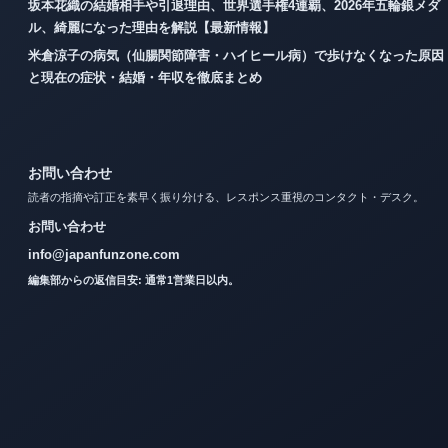
坂本花織の結婚相手や引退理由、世界選手権4連覇、2026年五輪銀メダ
ル、綺麗になった理由を解説【最新情報】
米倉涼子の病気（仙腸関節障害・ハイヒール病）で歩けなくなった原因
と現在の症状・結婚・年収を徹底まとめ
お問い合わせ
読者の指摘や訂正を素早く振り分ける、レスポンス重視のコンタクト・デスク。
お問い合わせ
info@japanfunzone.com
編集部からの返信目安: 通常1営業日以内。