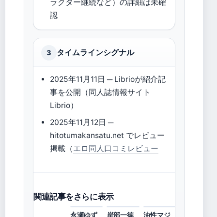
ラクター継続など）の詳細は未確
認
タイムラインシグナル
3
2025年11月11日 ─ Librioが紹介記
事を公開（同人誌情報サイト
Librio）
2025年11月12日 ─
hitotumakansatu.net でレビュー
掲載（
エロ同人口コミレビュー
関連記事をさらに表示
永瀬ゆず
岸部一徳
油性マジ