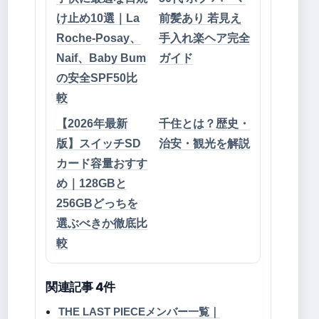
け止め10選｜La
前髪あり 若見え
Roche-Posay、
手入れ楽ヘア完全
Naif、Baby Bum
ガイド
の安全SPF50比
較
【2026年最新
千住とは？歴史・
版】スイッチSD
治安・観光を解説
カード容量おすす
め｜128GBと
256GBどっちを
選ぶべきか徹底比
較
関連記事 4件
THE LAST PIECEメンバー一覧｜