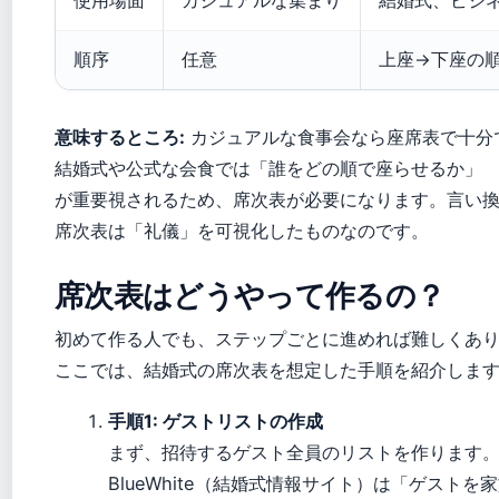
使用場面
カジュアルな集まり
結婚式、ビジ
順序
任意
上座→下座の
意味するところ:
カジュアルな食事会なら座席表で十分
結婚式や公式な会食では「誰をどの順で座らせるか」
が重要視されるため、席次表が必要になります。言い
席次表は「礼儀」を可視化したものなのです。
席次表はどうやって作るの？
初めて作る人でも、ステップごとに進めれば難しくあ
ここでは、結婚式の席次表を想定した手順を紹介しま
手順1: ゲストリストの作成
まず、招待するゲスト全員のリストを作ります
BlueWhite（結婚式情報サイト）は「ゲストを