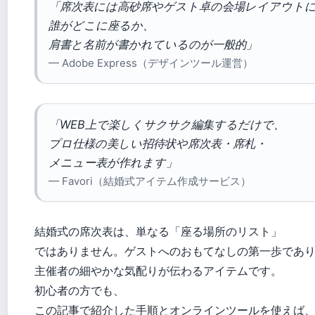
「席次表には高砂席やゲスト卓の会場レイアウト
誰がどこに座るか、
肩書と名前が書かれているのが一般的」
— Adobe Express（デザインツール運営）
「WEB上で楽しくサクサク編集するだけで、
プロ仕様の美しい招待状や席次表・席札・
メニュー表が作れます」
— Favori（結婚式アイテム作成サービス）
結婚式の席次表は、単なる「座る場所のリスト」
ではありません。ゲストへのおもてなしの第一歩であ
主催者の細やかな気配りが伝わるアイテムです。
初心者の方でも、
この記事で紹介した手順とオンラインツールを使えば