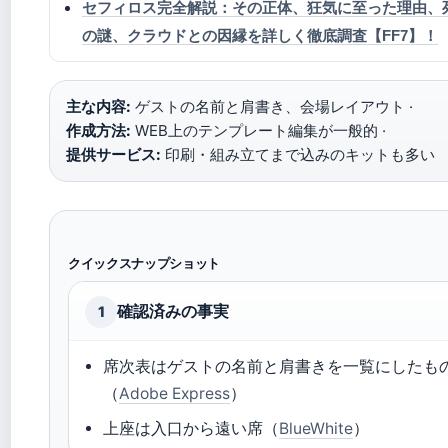
セフィロス完全解説：その正体、狂気に至った理由、
の謎、クラウドとの因縁を詳しく徹底調査【FF7】！
主な内容:
ゲストの名前と肩書き、会場レイアウト ·
作成方法:
WEB上のテンプレート編集が一般的 ·
提供サービス:
印刷・組み立てまで込みのキットも多い
クイックスナップショット
確認済みの事実
1
席次表はゲストの名前と肩書きを一覧にしたも
（
Adobe Express
）
上座は入口から遠い席（
BlueWhite
）