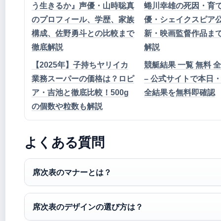
う生きるか』声優・山時聡真
蜷川幸雄の死因・育
のプロフィール、学歴、家族
優・シェイクスピア
構成、佐野勇斗との比較まで
新・映画監督作品ま
徹底解説
解説
【2025年】子持ちヤリイカ
競艇結果 一覧 無料 
業務スーパーの価格は？ロピ
– 公式サイトで本日
ア・吉池と徹底比較！500g
全結果を無料即確認
の個数や粒数も解説
よくある質問
席次表のマナーとは？
席次表のデザインの選び方は？