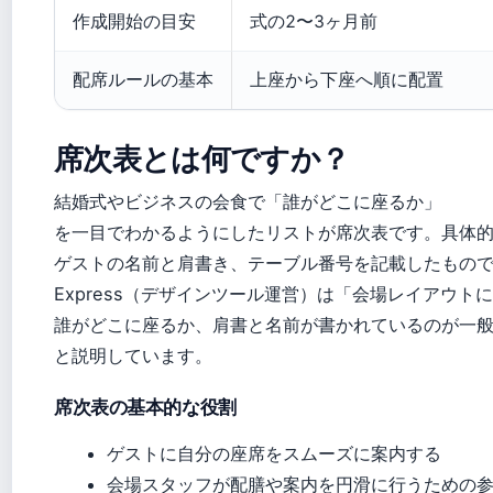
作成開始の目安
式の2〜3ヶ月前
配席ルールの基本
上座から下座へ順に配置
席次表とは何ですか？
結婚式やビジネスの会食で「誰がどこに座るか」
を一目でわかるようにしたリストが席次表です。具体
ゲストの名前と肩書き、テーブル番号を記載したもので、
Express（デザインツール運営）は「会場レイアウト
誰がどこに座るか、肩書と名前が書かれているのが一
と説明しています。
席次表の基本的な役割
ゲストに自分の座席をスムーズに案内する
会場スタッフが配膳や案内を円滑に行うための