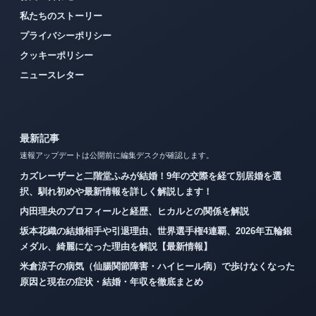
私たちのストーリー
プライバシーポリシー
クッキーポリシー
ニュースレター
最新記事
速報アップデートは公開前に編集デスクが確認します。
カズレーザーと二階堂ふみが結婚！9年の交際を経て別居婚を選
択、馴れ初めや最新情報を詳しく解説します！
内田理央のプロフィールと経歴、ヒカルとの関係を解説
坂本花織の結婚相手や引退理由、世界選手権4連覇、2026年五輪銀
メダル、綺麗になった理由を解説【最新情報】
米倉涼子の病気（仙腸関節障害・ハイヒール病）で歩けなくなった
原因と現在の症状・結婚・年収を徹底まとめ