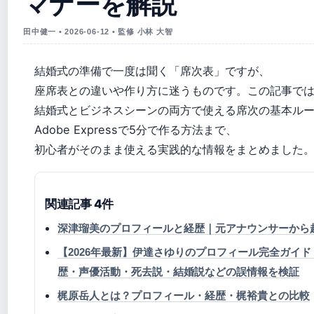
マナーを解説
田中健一 • 2026-06-12 • 監修 小林 大智
結婚式の準備で一度は聞く「席次表」ですが、
座席表との違いや作り方に迷うものです。この記事で
結婚式とビジネスシーンの両方で使える席次の基本ル
Adobe Expressで5分で作る方法まで、
初心者がそのまま使える実践的な情報をまとめました
関連記事 4件
深津瑠美のプロフィールと経歴｜元アナウンサーから
【2026年最新】伊達さゆりのプロフィール完全ガイド
歴・声優活動・死去説・結婚説などの誤情報を検証
梶原岳人とは？プロフィール・経歴・梶裕貴との比較