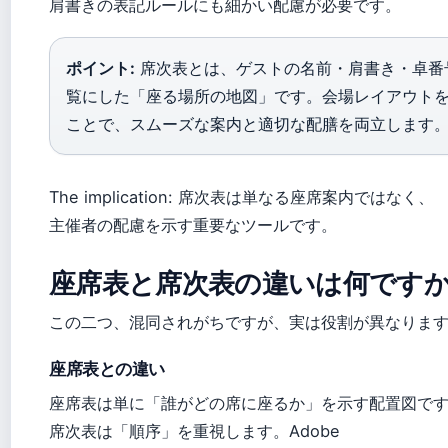
肩書きの表記ルールにも細かい配慮が必要です。
ポイント:
席次表とは、ゲストの名前・肩書き・卓番
覧にした「座る場所の地図」です。会場レイアウト
ことで、スムーズな案内と適切な配膳を両立します
The implication: 席次表は単なる座席案内ではなく、
主催者の配慮を示す重要なツールです。
座席表と席次表の違いは何です
この二つ、混同されがちですが、実は役割が異なりま
座席表との違い
座席表は単に「誰がどの席に座るか」を示す配置図で
席次表は「順序」を重視します。Adobe