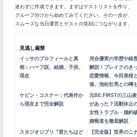
迷わずに作成できます。まずはゲストリストを作り、
グループ分けから始めてみてください。その一歩が、
スムーズな当日運営とゲストの笑顔につながります。
見逃し厳禁
イッサのプロフィールと真
河合優実の学歴や経
相：ハーフ説、結婚、子供、
解説！ブレイクのき
現在
恋愛情報、今田美桜
係、池松壮亮との噂
ケビン・コスナー：代表作か
元BE:FIRSTの三山
ら現在まで完全解説
があった？活動休止
女性トラブル・婚約
婚報道を徹底解説
スタジオジブリ『君たちはど
【完全版】世界のニ