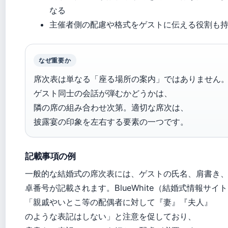
なる
主催者側の配慮や格式をゲストに伝える役割も
なぜ重要か
席次表は単なる「座る場所の案内」ではありません
ゲスト同士の会話が弾むかどうかは、
隣の席の組み合わせ次第。適切な席次は、
披露宴の印象を左右する要素の一つです。
記載事項の例
一般的な結婚式の席次表には、ゲストの氏名、肩書き
卓番号が記載されます。BlueWhite（結婚式情報サイ
「親戚やいとこ等の配偶者に対して『妻』『夫人』
のような表記はしない」と注意を促しており、