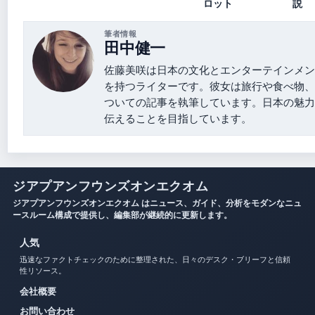
ロット
説
筆者情報
田中健一
佐藤美咲は日本の文化とエンターテインメン
を持つライターです。彼女は旅行や食べ物、
ついての記事を執筆しています。日本の魅力
伝えることを目指しています。
ジアプアンフウンズオンエクオム
ジアプアンフウンズオンエクオム はニュース、ガイド、分析をモダンなニュ
ースルーム構成で提供し、編集部が継続的に更新します。
人気
迅速なファクトチェックのために整理された、日々のデスク・ブリーフと信頼
性リソース。
会社概要
お問い合わせ