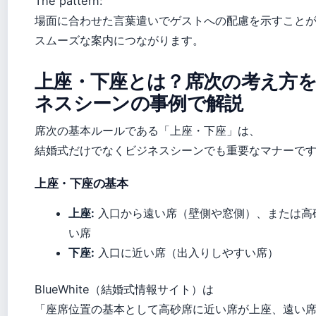
The pattern:
場面に合わせた言葉遣いでゲストへの配慮を示すこと
スムーズな案内につながります。
上座・下座とは？席次の考え方
ネスシーンの事例で解説
席次の基本ルールである「上座・下座」は、
結婚式だけでなくビジネスシーンでも重要なマナーで
上座・下座の基本
上座:
入口から遠い席（壁側や窓側）、または高
い席
下座:
入口に近い席（出入りしやすい席）
BlueWhite（結婚式情報サイト）は
「座席位置の基本として高砂席に近い席が上座、遠い