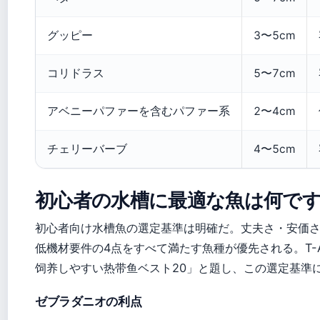
グッピー
3〜5cm
コリドラス
5〜7cm
アベニーパファーを含むパファー系
2〜4cm
チェリーバーブ
4〜5cm
初心者の水槽に最適な魚は何で
初心者向け水槽魚の選定基準は明確だ。丈夫さ・安価
低機材要件の4点をすべて満たす魚種が優先される。T-A
饲养しやすい热带鱼ベスト20」と題し、この選定基準
ゼブラダニオの利点