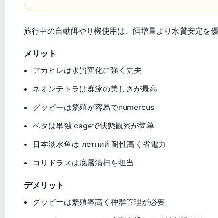
旅行中の自動餌やり機使用は、餌增量より水質安定を
メリット
アカヒレは水質変化に強く丈夫
ネオンテトラは群泳の美しさが最高
グッピーは繁殖が容易でnumerous
ベタは単独 cageで状態観察が简单
日本淡水鱼は летний 耐性高く省電力
コリドラスは底層清扫を担当
デメリット
グッピーは繁殖率高く种群管理が必要