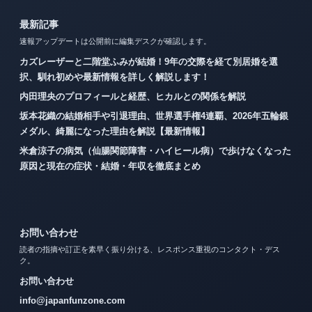
最新記事
速報アップデートは公開前に編集デスクが確認します。
カズレーザーと二階堂ふみが結婚！9年の交際を経て別居婚を選
択、馴れ初めや最新情報を詳しく解説します！
内田理央のプロフィールと経歴、ヒカルとの関係を解説
坂本花織の結婚相手や引退理由、世界選手権4連覇、2026年五輪銀
メダル、綺麗になった理由を解説【最新情報】
米倉涼子の病気（仙腸関節障害・ハイヒール病）で歩けなくなった
原因と現在の症状・結婚・年収を徹底まとめ
お問い合わせ
読者の指摘や訂正を素早く振り分ける、レスポンス重視のコンタクト・デス
ク。
お問い合わせ
info@japanfunzone.com