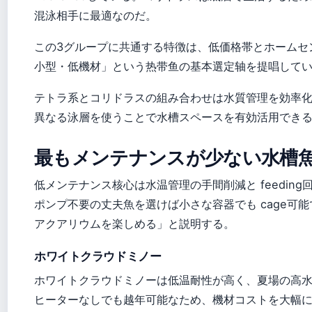
混泳相手に最適なのだ。
この3グループに共通する特徴は、低価格帯とホームセンタ
小型・低機材」という热带鱼の基本選定轴を提唱して
テトラ系とコリドラスの組み合わせは水質管理を効率
異なる泳層を使うことで水槽スペースを有効活用でき
最もメンテナンスが少ない水槽
低メンテナンス核心は水温管理の手間削減と feedin
ポンプ不要の丈夫魚を選けば小さな容器でも cage可能で、
アクアリウムを楽しめる」と説明する。
ホワイトクラウドミノー
ホワイトクラウドミノーは低温耐性が高く、夏場の高
ヒーターなしでも越年可能なため、機材コストを大幅