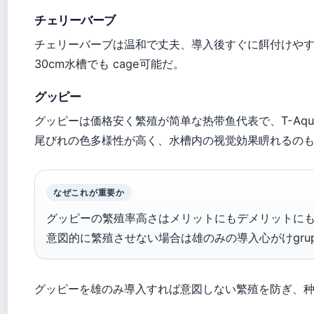
チェリーバーブ
チェリーバーブは温和で丈夫、導入後すぐに餌付けや
30cm水槽でも cage可能だ。
グッピー
グッピーは価格安く繁殖が简单な热带鱼代表で、T-Aqua
尾びれの色多様性が高く、水槽内の视觉効果睤れるの
なぜこれが重要か
グッピーの繁殖率高さはメリットにもデメリットに
意図的に繁殖させない場合は雄のみの導入心がけgru
グッピーを雄のみ導入すれば意図しない繁殖を防ぎ、