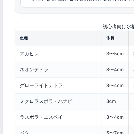
初心者向け水
魚種
体長
アカヒレ
3〜5cm
ネオンテトラ
3〜4cm
グローライトテトラ
3〜4cm
ミクロラスボラ・ハナビ
3cm
ラスボラ・エスペイ
3〜4cm
ベタ
5〜7cm