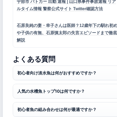
宇部市 パトカー 出動 速報 | 山口県事件事故速報 リア
ルタイム情報 警察公式サイト Twitter確認方法
石原良純の妻・幸子さんは医師？12歳年下の馴れ初
や子供の有無、石原慎太郎の失言エピソードまで徹底
解説
よくある質問
初心者向け淡水魚は何がおすすめですか？
人気の水槽魚トップ10は何ですか？
初心者魚の組み合わせは何が最適ですか？