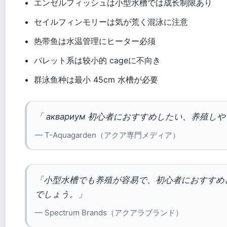
エンゼルフィッシュは小型水槽では成长制限あり
セイルフィンモリーは気が荒く混泳に注意
热带鱼は水温管理にヒーター必须
パレット系は较小的 cageに不向き
群泳鱼种は最小 45cm 水槽が必要
「 аквариум 初心者におすすめしたい、养殖
— T-Aquagarden（アクア専門メディア）
「小型水槽でも养殖が容易で、初心者におすすめ
でしょう。」
— Spectrum Brands（アクアラブランド）