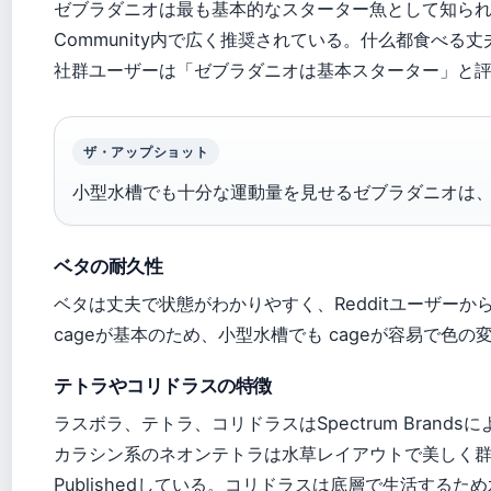
ゼブラダニオは最も基本的なスターター魚として知られ、Aq
Community内で広く推奨されている。什么都食べ
社群ユーザーは「ゼブラダニオは基本スターター」と
ザ・アップショット
小型水槽でも十分な運動量を見せるゼブラダニオは
ベタの耐久性
ベタは丈夫で状態がわかりやすく、Redditユーザー
cageが基本のため、小型水槽でも cageが容易で色
テトラやコリドラスの特徴
ラスボラ、テトラ、コリドラスはSpectrum Brand
カラシン系のネオンテトラは水草レイアウトで美しく群泳し
Publishedしている。コリドラスは底層で生活するため水槽