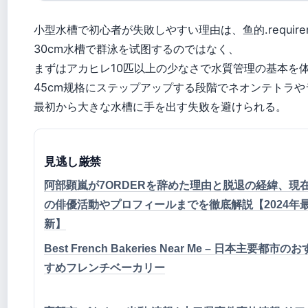
小型水槽で初心者が失敗しやすい理由は、鱼的.requirem
30cm水槽で群泳を试图するのではなく、
まずはアカヒレ10匹以上の少なさで水質管理の基本を
45cm规格にステップアップする段階でネオンテトラ
最初から大きな水槽に手を出す失败を避けられる。
見逃し厳禁
阿部顕嵐が7ORDERを辞めた理由と脱退の経緯、現
の俳優活動やプロフィールまでを徹底解説【2024年
新】
Best French Bakeries Near Me – 日本主要都市のお
すめフレンチベーカリー