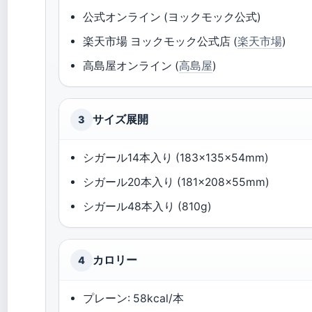
公式オンライン (ヨックモック公式)
楽天市場 ヨックモック公式店 (
楽天市場
)
高島屋オンライン (
高島屋
)
サイズ展開
3
シガール14本入り (183×135×54mm)
シガール20本入り (181×208×55mm)
シガール48本入り (810g)
カロリー
4
プレーン: 58kcal/本