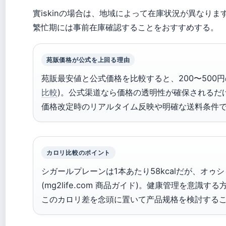
實iskinの場合は、地域によって在庫状況が異なりま
繁忙期には事前在庫確認することをおすすめする。
苑販価格が公式を上回る理由
苑販最安値と公式価格を比較すると、200〜500円
比較
)。公式渠道なら価格の透明性が確保されるだ
価格改定時のリアルタイム反映や明確な送料条件
カロリ比較のポイント
シガールプレーンは1本あたり58kcalだが、オゥシ
(mg2life.com 商品ガイド)。健康管理を意識する
このカロリ差を念頭に置いて产品规格を検討する