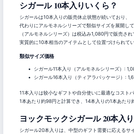
シガール 10本入りいくら？
シガールは10本入りの販売休止状態が続いており、
代わりにアルモネルシリーズで類似サイズを展開して
（アルモネルシリーズ）は税込み1,080円で販売され
実質的に10本相当のアイテムとして位置づけられて
類似サイズ価格
シガール11本入り（アルモネルシリーズ）: 1,0
シガール16本入り（ティアラパッケージ）: 1,6
11本入りは较小なギフトや自分使いに最適なコスト
1本あたり約98円と計算でき、14本入りの1本あたり
ヨックモックシガール 20本入
シガール20本入りは、中型のギフト需要に応えるサ