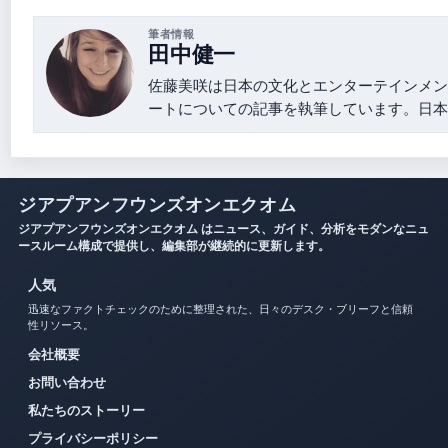
筆者情報
田中健一
佐藤美咲は日本の文化とエンターテインメン
ートについての記事を執筆しています。日本
ジアプアンフウンズオンエクオム
ジアプアンフウンズオンエクオム はニュース、ガイド、分析をモダンなニュ
ースルーム構成で提供し、編集部が継続的に更新します。
人気
迅速なファクトチェックのために整理された、日々のデスク・ブリーフと信頼
性リソース。
会社概要
お問い合わせ
私たちのストーリー
プライバシーポリシー