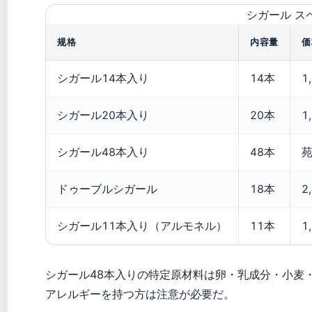
シガール ス
规格
内容量
価
シガール14本入り
14本
1
シガール20本入り
20本
1
シガール48本入り
48本
苑
ドゥーブルシガール
18本
2
シガール11本入り（アルモネル）
11本
1
シガール48本入りの特定原材料は卵・乳成分・小麦・
アレルギーを持つ方は注意が必要だ。