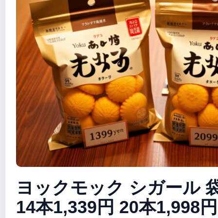
ヨックモック シガール 
14本1,339円 20本1,998