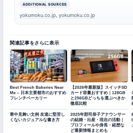
ADDITIONAL SOURCES
yokumoku.co.jp
,
yokumoku.co.jp
関連記事をさらに表示
Best French Bakeries Near
【2026年最新版】スイッチSD
Me – 日本主要都市のおすすめ
カード容量おすすめ｜128GB
フレンチベーカリー
と256GBどっちを選ぶべきか
徹底比較
寒中見舞い文例 友達に堅苦し
2025年郡司恭子アナウンサー
くないカジュアルな書き方
の結婚・出産・現在の活動｜
プロフィールや身長・経歴な
ど最新情報まとめも