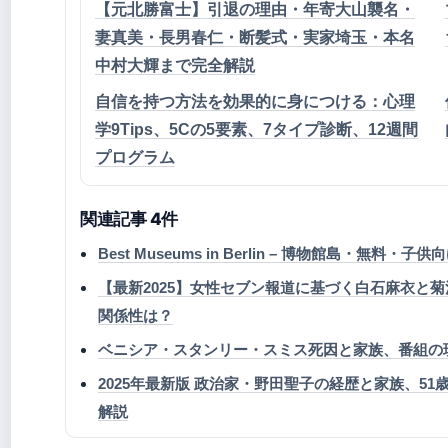
【元北勝富士】引退の理由・年寄大山襲名・
妻真美・長男春仁・断髪式・実家埼玉・本名
中村大輝まで完全解説
自信を持つ方法を効果的に身につける：心理
学9Tips、5Cの5要素、7タイプ診断、12週間
プログラム
関連記事 4件
Best Museums in Berlin – 博物館島・無料・
【最新2025】女性セブン報道に基づく白石麻衣と
関係性は？
ベニシア・スタンリー・スミス死因と家族、番組の
2025年最新版 政治家・野田聖子の経歴と家族、5
解説