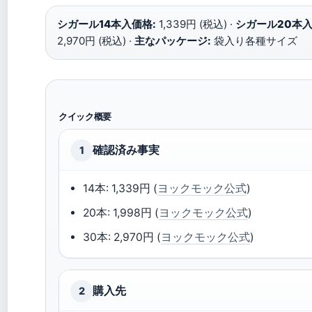
シガール14本入価格:
1,339円 (税込) ·
シガール20本入
2,970円 (税込) ·
主なパッケージ:
袋入り各種サイズ
クイック概要
確認済み事実
1
14本: 1,339円 (
ヨックモック公式
)
20本: 1,998円 (
ヨックモック公式
)
30本: 2,970円 (
ヨックモック公式
)
購入先
2