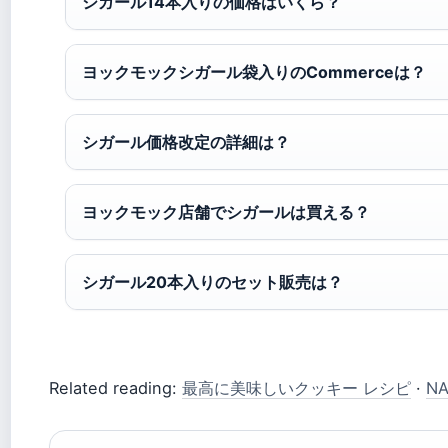
シガール14本入りの価格はいくら？
ヨックモックシガール袋入りのCommerceは？
シガール価格改定の詳細は？
ヨックモック店舗でシガールは買える？
シガール20本入りのセット販売は？
Related reading:
最高に美味しいクッキー レシピ
·
N