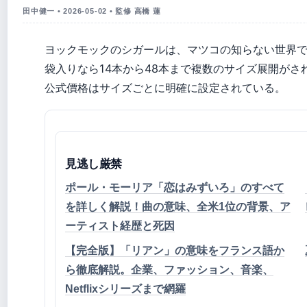
田中健一 • 2026-05-02 • 監修 高橋 蓮
ヨックモックのシガールは、マツコの知らない世界
袋入りなら14本から48本まで複数のサイズ展開がさ
公式價格はサイズごとに明確に設定されている。
見逃し厳禁
ポール・モーリア「恋はみずいろ」のすべて
を詳しく解説！曲の意味、全米1位の背景、ア
ーティスト経歴と死因
【完全版】「リアン」の意味をフランス語か
ら徹底解説。企業、ファッション、音楽、
Netflixシリーズまで網羅