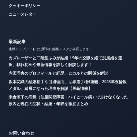
クッキーポリシー
ニュースレター
最新記事
速報アップデートは公開前に編集デスクが確認します。
カズレーザーと二階堂ふみが結婚！9年の交際を経て別居婚を選
択、馴れ初めや最新情報を詳しく解説します！
内田理央のプロフィールと経歴、ヒカルとの関係を解説
坂本花織の結婚相手や引退理由、世界選手権4連覇、2026年五輪銀
メダル、綺麗になった理由を解説【最新情報】
米倉涼子の病気（仙腸関節障害・ハイヒール病）で歩けなくなった
原因と現在の症状・結婚・年収を徹底まとめ
お問い合わせ