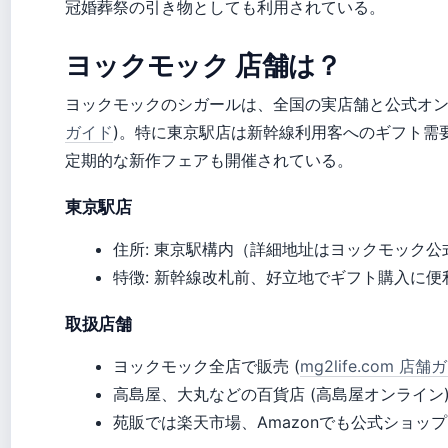
冠婚葬祭の引き物としても利用されている。
ヨックモック 店舗は？
ヨックモックのシガールは、全国の実店舗と公式オン
ガイド
)。特に東京駅店は新幹線利用客へのギフト需
定期的な新作フェアも開催されている。
東京駅店
住所: 東京駅構内（詳細地址はヨックモック
特徴: 新幹線改札前、好立地でギフト購入に便
取扱店舗
ヨックモック全店で販売 (
mg2life.com 店舗
高島屋、大丸などの百貨店 (高島屋オンライン
苑販では楽天市場、Amazonでも公式ショップ