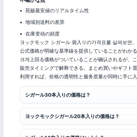
不確かな点
苑贩最安値のリアルタイム性
地域别送料の差异
在庫变动の頻度
ヨックモック シガール 袋入りの가격표를 살펴보면、
公式価格が明確な基準線を提供していることがわかる
크게上回る価格がついていることが确认されるが、こ
販売タイミングで解释できる。まとめ買いやギフト需
利用すれば、价格の透明性と服务质量が同時に手に
シガール30本入りの価格は？
ヨックモックシガール20本入りの価格は？