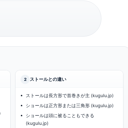
ストールとの違い
2
ストールは長方形で首巻きが主 (kugulu.jp)
ショールは正方形または三角形 (kugulu.jp)
)
ショールは頭に被ることもできる
(kugulu.jp)