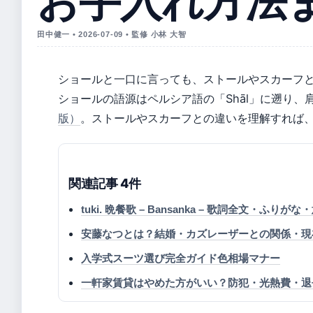
お手入れ方法
田中健一 • 2026-07-09 • 監修 小林 大智
ショールと一口に言っても、ストールやスカーフ
ショールの語源はペルシア語の「Shāl」に遡り
版）
。ストールやスカーフとの違いを理解すれば
関連記事 4件
tuki. 晩餐歌 – Bansanka – 歌詞全文・ふり
安藤なつとは？結婚・カズレーザーとの関係・現
入学式スーツ選び完全ガイド色相場マナー
一軒家賃貸はやめた方がいい？防犯・光熱費・退