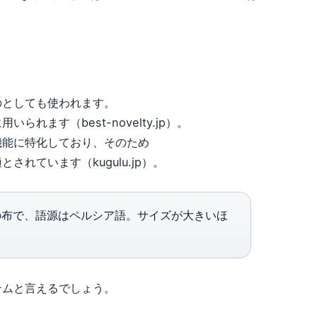
のとしても使われます。
ます（best-novelty.jp）。
機能に特化しており、そのため
れています（kugulu.jp）。
布で、語源はペルシア語。サイズが大きいほ
テムと言えるでしょう。