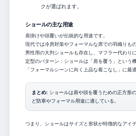
クが選ばれます。
ショールの主な用途
肩掛けや頭覆いが伝統的な用途です。
現代では冷房対策やフォーマルな席での羽織りも
男性用の大判ショールも存在し、マフラー代わりに用いられ
定型のパターン：ショールは「肩を覆う」という
「フォーマルシーンに向く上品な着こなし」に最適とさ
まとめ:
ショールは肩や頭を覆うための正方形の
ど防寒やフォーマル用途に適している。
つまり、ショールはサイズと形状が特徴的なアイ