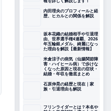
報を詳しく解説します！
内田理央のプロフィールと経
歴、ヒカルとの関係を解説
坂本花織の結婚相手や引退理
由、世界選手権4連覇、2026
年五輪銀メダル、綺麗になっ
た理由を解説【最新情報】
米倉涼子の病気（仙腸関節障
害・ハイヒール病）で歩けな
くなった原因と現在の症状・
結婚・年収を徹底まとめ
石原伸晃の経歴と現在｜家
族・引退理由も解説
フリンライダーとは？本名や