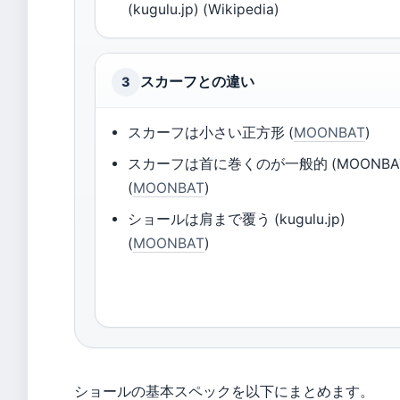
(kugulu.jp) (Wikipedia)
スカーフとの違い
3
スカーフは小さい正方形 (
MOONBAT
)
スカーフは首に巻くのが一般的 (MOONBA
(
MOONBAT
)
ショールは肩まで覆う (kugulu.jp)
(
MOONBAT
)
ショールの基本スペックを以下にまとめます。