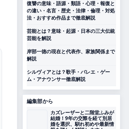
復讐の意味・語源・類語・心理・報復と
の違い・名言・歴史・法律・倫理・対処
法・おすすめ作品まで徹底解説
芸能とは？意味・起源・日本の三大伝統
芸能を解説
岸部一徳の現在と代表作、家族関係まで
解説
シルヴィアとは？歌手・バレエ・ゲー
ム・アナウンサー徹底解説
編集部から
カズレーザーと二階堂ふみが
結婚！9年の交際を経て別居
婚を選択、馴れ初めや最新情