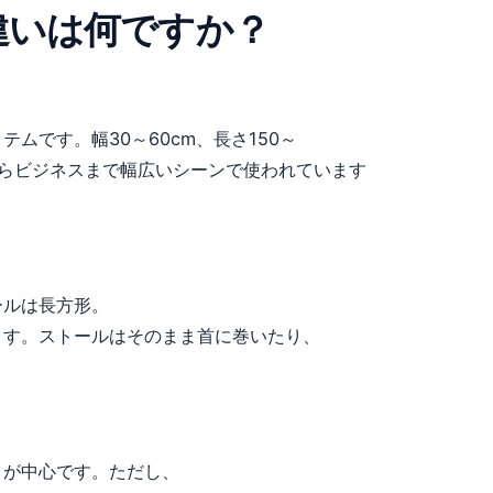
違いは何ですか？
ムです。幅30～60cm、長さ150～
アルからビジネスまで幅広いシーンで使われています
ールは長方形。
ます。ストールはそのまま首に巻いたり、
きが中心です。ただし、