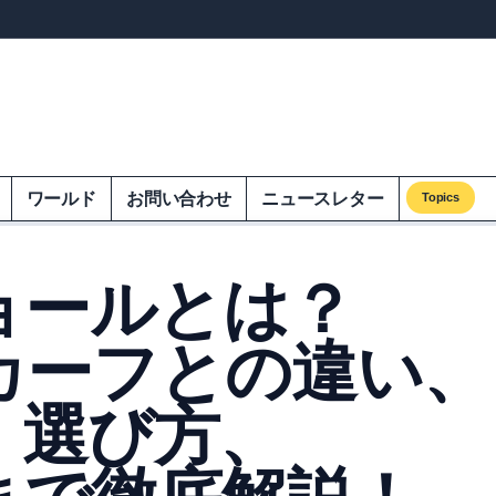
ンズオンエクオム
ワールド
お問い合わせ
ニュースレター
Topics
ョールとは？
カーフとの違い、
、選び方、