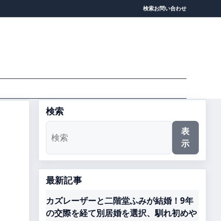
検索
お問い合わせ
検索
表
示
最新記事
カズレーザーと二階堂ふみが結婚！9年
の交際を経て別居婚を選択、馴れ初めや