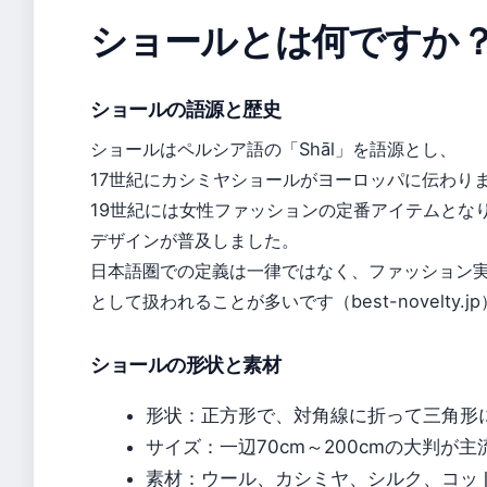
ショールとは何ですか
ショールの語源と歴史
ショールはペルシア語の「Shāl」を語源とし、
17世紀にカシミヤショールがヨーロッパに伝わりました
19世紀には女性ファッションの定番アイテムとな
デザインが普及しました。
日本語圏での定義は一律ではなく、ファッション
として扱われることが多いです（best-novelty.j
ショールの形状と素材
形状：正方形で、対角線に折って三角形
サイズ：一辺70cm～200cmの大判が主流（
素材：ウール、カシミヤ、シルク、コッ