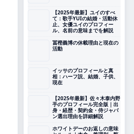
【2025年最新】ユイのすべ
て：歌手YUIの結婚・活動休
止、女優ユイのプロフィー
ル、名前の意味までを解説
冨樫義博の休載理由と現在の
活動
イッサのプロフィールと真
相：ハーフ説、結婚、子供、
現在
【2025年最新】佐々木泰内野
手のプロフィール完全版｜出
身・経歴・契約金・侍ジャパ
ン選出理由を詳細解説
ホワイトデーのお返しの意味