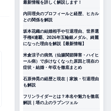
最新情報を詳しく解説します！
内田理央のプロフィールと経歴、ヒカル
との関係を解説
坂本花織の結婚相手や引退理由、世界選
手権4連覇、2026年五輪銀メダル、綺麗
になった理由を解説【最新情報】
米倉涼子の病気（仙腸関節障害・ハイヒ
ール病）で歩けなくなった原因と現在の
症状・結婚・年収を徹底まとめ
石原伸晃の経歴と現在｜家族・引退理由
も解説
フリンライダーとは？本名や魅力を徹底
解説｜塔の上のラプンツェル