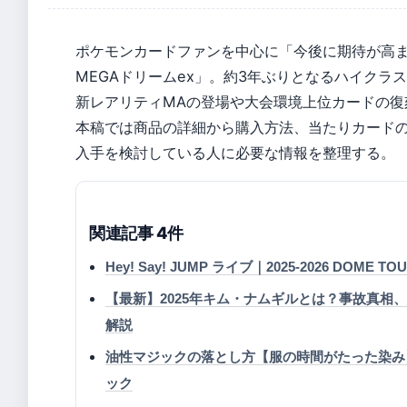
ポケモンカードファンを中心に「今後に期待が高ま
MEGAドリームex」。約3年ぶりとなるハイクラ
新レアリティMAの登場や大会環境上位カードの復
本稿では商品の詳細から購入方法、当たりカード
入手を検討している人に必要な情報を整理する。
関連記事 4件
Hey! Say! JUMP ライブ｜2025-2026 DOME
【最新】2025年キム・ナムギルとは？事故真
解説
油性マジックの落とし方【服の時間がたった染み
ック