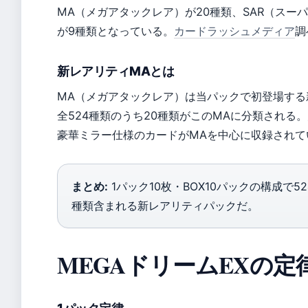
MA（メガアタックレア）が20種類、SAR（スー
が9種類となっている。
カードラッシュメディア
調
新レアリティMAとは
MA（メガアタックレア）は当パックで初登場す
全524種類のうち20種類がこのMAに分類され
豪華ミラー仕様のカードがMAを中心に収録されて
まとめ:
1パック10枚・BOX10パックの構成で
種類含まれる新レアリティパックだ。
MEGAドリームEXの