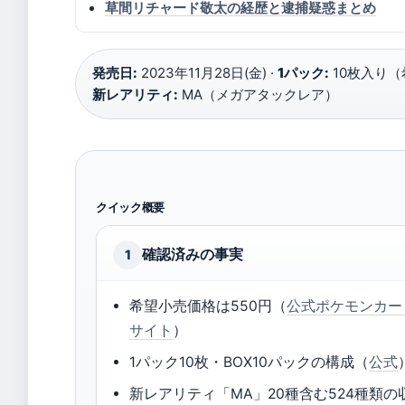
草間リチャード敬太の経歴と逮捕疑惑まとめ
発売日:
2023年11月28日(金) ·
1パック:
10枚入り（
新レアリティ:
MA（メガアタックレア）
クイック概要
確認済みの事実
1
希望小売価格は550円（
公式ポケモンカー
サイト
）
1パック10枚・BOX10パックの構成（
公式
新レアリティ「MA」20種含む524種類の