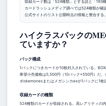
収録カード数は「524種類」とする説と「193種
カードラッシュメディア調べでは524種類が確
公式サイトのリスト公開時点の情報と整合する。
ハイクラスパックのME
ていますか？
パック構成
1パックにつきカードが10枚封入されている。BO
希望小売価格は5,500円（10パック×550円）
ポokemonexまたはメガシンカexが1パックに1
収録カードの種類
524種類のカードが収録される。高レアリティの内