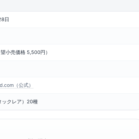
28日
望小売価格 5,500円）
ard.com（公式）
タックレア）20種