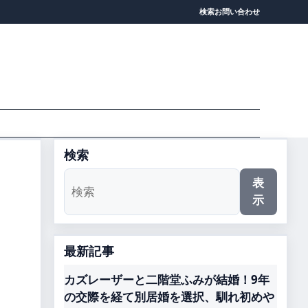
検索
お問い合わせ
検索
表
示
・
最新記事
カズレーザーと二階堂ふみが結婚！9年
の交際を経て別居婚を選択、馴れ初めや