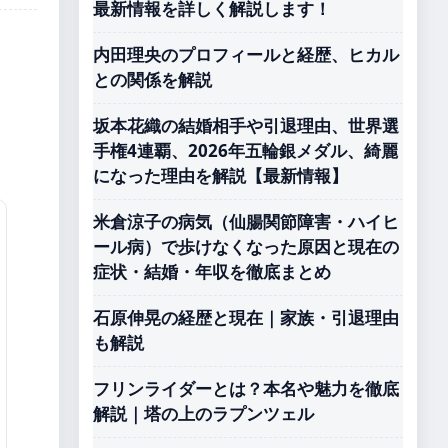
最新情報を詳しく解説します！
内田理央のプロフィールと経歴、ヒカル
との関係を解説
坂本花織の結婚相手や引退理由、世界選
手権4連覇、2026年五輪銀メダル、綺麗
になった理由を解説【最新情報】
米倉涼子の病気（仙腸関節障害・ハイヒ
ール病）で歩けなくなった原因と現在の
症状・結婚・年収を徹底まとめ
石原伸晃の経歴と現在｜家族・引退理由
も解説
フリンライダーとは？本名や魅力を徹底
解説｜塔の上のラプンツェル