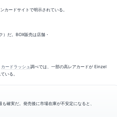
モンカードサイトで明示されている。
ック）だ。BOX販売は店舗・
。
カードラッシュ
調べでは、一部の高レアカードが Einzel
れている。
が最も確実だ。発売後に市場在庫が不安定になると、