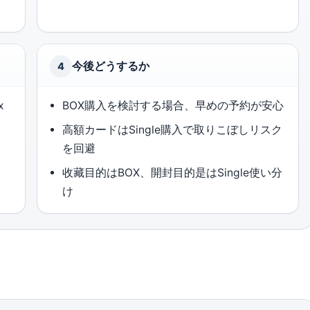
今後どうするか
4
x
BOX購入を検討する場合、早めの予約が安心
高額カードはSingle購入で取りこぼしリスク
を回避
收藏目的はBOX、開封目的是はSingle使い分
け