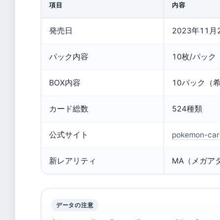
項目
内容
発売日
2023年11月
パック内容
10枚/パック
BOX内容
10パック（希
カード総数
524種類
公式サイト
pokemon-c
新レアリティ
MA（メガア
データの注意