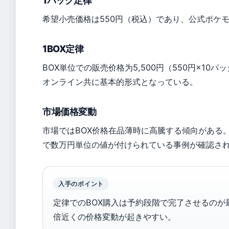
1パック定律
希望小売価格は550円（税込）であり、公式ポケ
1BOX定律
BOX単位での販売价格为5,500円（550円×10パ
オンライン共に基本的形式となっている。
市場価格変動
市場ではBOX价格在品薄時に高騰する傾向がある
で数万円単位の値が付けられている事例が確認さ
入手のポイント
定律でのBOX購入は予約段階で完了させるの
倍近くの价格変動が起きやすい。