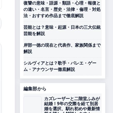
復讐の意味・語源・類語・心理・報復と
の違い・名言・歴史・法律・倫理・対処
法・おすすめ作品まで徹底解説
芸能とは？意味・起源・日本の三大伝統
芸能を解説
岸部一徳の現在と代表作、家族関係まで
解説
シルヴィアとは？歌手・バレエ・ゲー
ム・アナウンサー徹底解説
編集部から
カズレーザーと二階堂ふみが
結婚！9年の交際を経て別居
婚を選択、馴れ初めや最新情