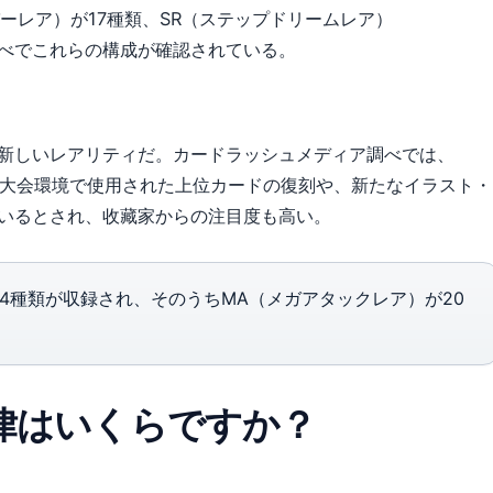
パーレア）が17種類、SR（ステップドリームレア）
べでこれらの構成が確認されている。
る新しいレアリティだ。カードラッシュメディア調べでは、
る。大会環境で使用された上位カードの復刻や、新たなイラスト・
いるとされ、收藏家からの注目度も高い。
524種類が収録され、そのうちMA（メガアタックレア）が20
定律はいくらですか？