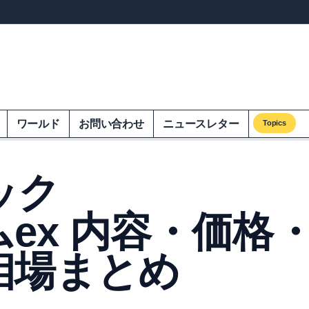
ンズオンエクオム
ワールド
お問い合わせ
ニュースレター
Topics
ック
ムex 内容・価格
相場まとめ