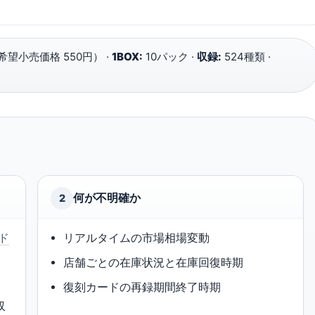
希望小売価格 550円） ·
1BOX:
10パック ·
収録:
524種類 ·
何が不明確か
2
ド
リアルタイムの市場相場変動
店舗ごとの在庫状況と在庫回復時期
）
復刻カードの再録期間終了時期
収