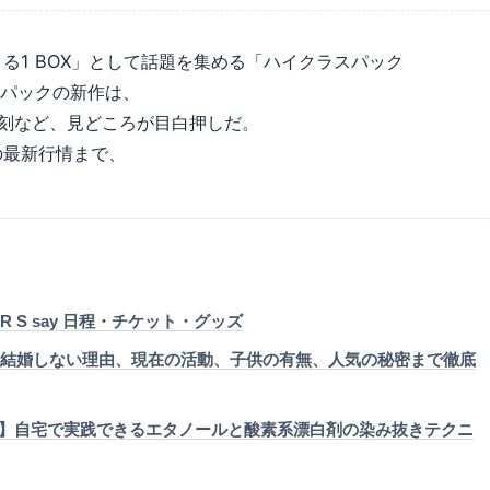
る1 BOX」として話題を集める「ハイクラスパック
スパックの新作は、
刻など、見どころが目白押しだ。
の最新行情まで、
 TOUR S say 日程・チケット・グッズ
相、結婚しない理由、現在の活動、子供の有無、人気の秘密まで徹底
】自宅で実践できるエタノールと酸素系漂白剤の染み抜きテクニ