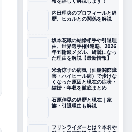
報を詳しく解説します！
内田理央のプロフィールと経
歴、ヒカルとの関係を解説
坂本花織の結婚相手や引退理
由、世界選手権4連覇、2026
年五輪銀メダル、綺麗になっ
た理由を解説【最新情報】
米倉涼子の病気（仙腸関節障
害・ハイヒール病）で歩けな
くなった原因と現在の症状・
結婚・年収を徹底まとめ
石原伸晃の経歴と現在｜家
族・引退理由も解説
フリンライダーとは？本名や