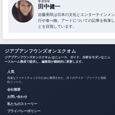
筆者情報
田中健一
佐藤美咲は日本の文化とエンターテインメン
行や食べ物、アートについての記事を執筆し
とを目指しています。
ジアプアンフウンズオンエクオム
ジアプアンフウンズオンエクオム はニュース、ガイド、分析をモダンなニュ
ースルーム構成で提供し、編集部が継続的に更新します。
人気
迅速なファクトチェックのために整理された、日々のデスク・ブリーフと信頼
性リソース。
会社概要
お問い合わせ
私たちのストーリー
プライバシーポリシー