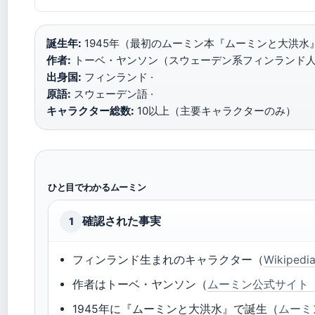
誕生年:
1945年（最初のムーミン本『ムーミンと大洪水』
作者:
トーベ・ヤンソン（スウェーデン系フィンランド人）
出身国:
フィンランド ·
原語:
スウェーデン語 ·
キャラクター総数:
10以上（主要キャラクターのみ）
ひと目でわかるムーミン
確認された事実
1
フィンランド生まれのキャラクター（
Wikip
作者はトーベ・ヤンソン（
ムーミン公式サイト
1945年に『ムーミンと大洪水』で誕生（
ムーミ