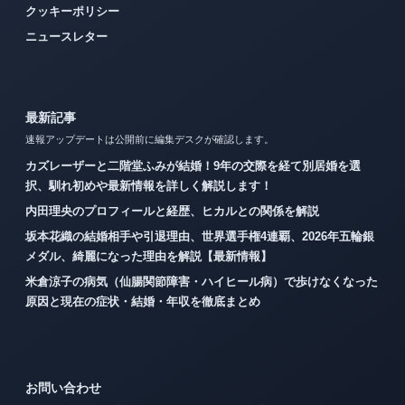
クッキーポリシー
ニュースレター
最新記事
速報アップデートは公開前に編集デスクが確認します。
カズレーザーと二階堂ふみが結婚！9年の交際を経て別居婚を選
択、馴れ初めや最新情報を詳しく解説します！
内田理央のプロフィールと経歴、ヒカルとの関係を解説
坂本花織の結婚相手や引退理由、世界選手権4連覇、2026年五輪銀
メダル、綺麗になった理由を解説【最新情報】
米倉涼子の病気（仙腸関節障害・ハイヒール病）で歩けなくなった
原因と現在の症状・結婚・年収を徹底まとめ
お問い合わせ