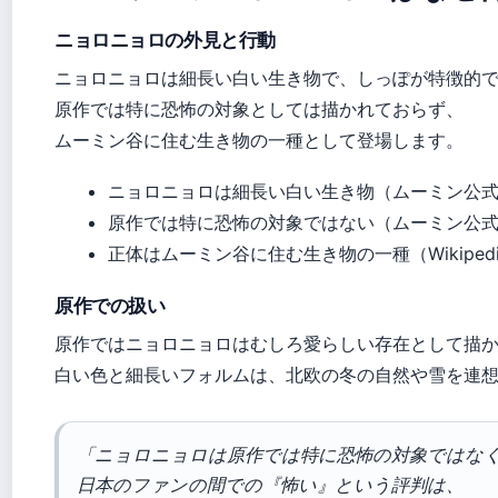
ニョロニョロの外見と行動
ニョロニョロは細長い白い生き物で、しっぽが特徴的
原作では特に恐怖の対象としては描かれておらず、
ムーミン谷に住む生き物の一種として登場します。
ニョロニョロは細長い白い生き物（ムーミン公
原作では特に恐怖の対象ではない（ムーミン公
正体はムーミン谷に住む生き物の一種（Wikipe
原作での扱い
原作ではニョロニョロはむしろ愛らしい存在として描
白い色と細長いフォルムは、北欧の冬の自然や雪を連
「ニョロニョロは原作では特に恐怖の対象ではな
日本のファンの間での『怖い』という評判は、