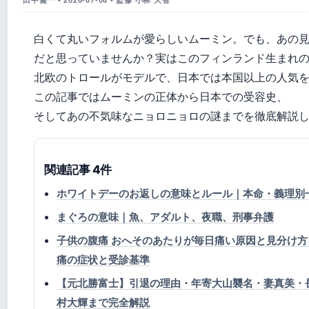
白くて丸いフォルムが愛らしいムーミン。でも、あの
だと思っていませんか？実はこのフィンランド生まれ
北欧のトロールがモデルで、日本では本国以上の人気
この記事ではムーミンの正体から日本での受容史、
そしてあの不気味なニョロニョロの謎までを徹底解説
関連記事 4件
ホワイトデーのお返しの意味とルール｜本命・義理別
まぐろの意味｜魚、アダルト、夜職、刑事弁護
子供の腹痛 おへそのあたりが毎日痛い原因と見分け
痛の症状と受診基準
【元北勝富士】引退の理由・年寄大山襲名・妻真美・
村大輝まで完全解説