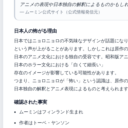
アニメの表現や日本独自の解釈によるものかもし
— ムーミン公式サイト（公式情報発信元）
日本人の怖がる理由
日本ではニョロニョロの不気味なデザインが話題にな
という声が上がることがあります。しかしこれは原作
日本のアニメ文化における独自の受容です。昭和版ア
日本のホラー文化における「白くて細長い」
存在のイメージが影響している可能性があります。
つまり、ニョロニョロが「怖い」という認識は、原作
日本独自の解釈とアニメ表現によるものと考えられま
確認された事実
ムーミンはフィンランド生まれ
作者はトーベ・ヤンソン