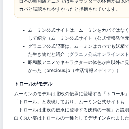
日本の昭和版アニメではキャラクターの体色が白以
カバと誤認されやすかったと指摘されています。
ムーミン公式サイトは、ムーミンをカバではな
して紹介（ムーミン公式サイト（公式情報発信
グラニフ公式記事は、ムーミンはカバでも妖精
た生き物だと紹介（
グラニフ公式オンラインス
昭和版アニメでキャラクターの体色が白以外に
かった（precious.jp（生活情報メディア））
トロールがモデル
ムーミンのモデルは北欧の伝承に登場する「トロール
「トロール」と表現しており、ムーミン公式サイトも
「トロールは北欧の伝承に登場する妖精の一種」と説
白く丸い姿はトロールの一種としてデザインされまし