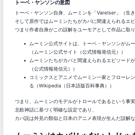
トーベ・ヤンソンの意図
トーベ・ヤンソン自身、ムーミンを「Varelser」（
そして原作ではムーミンたちがカバに間違えられるエ
つまり作者自身がこの誤解をユーモアとして作品に取
ムーミン公式サイトは、トーベ・ヤンソンがムーミン
（ムーミン公式サイト（公式情報発信元））
ムーミンたちがカバと間違えられるエピソード
（公式情報発信元））
コミックスとアニメでムーミン一家とフローレ
る（Wikipedia（日本語版百科事典））
つまり、ムーミンのモデルがトロールであるという事
北欧神話に基づく明確な設定であり、
カバ説は外見の類似と日本のアニメ表現が生んだ誤解