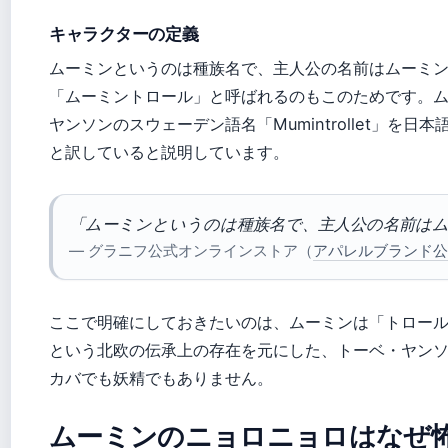
キャラクターの定義
ムーミンというのは種族名で、主人公の名前はムーミ
「ムーミントロール」と呼ばれるのもこのためです。
ヤンソンのスウェーデン語名「Mumintrollet」を
と訳していると説明しています。
「ムーミンというのは種族名で、主人公の名前は
— グラニフ公式オンラインストア（
アパレルブランド公
ここで明確にしておきたいのは、ムーミンは「トロー
という北欧の伝承上の存在を元にした、トーベ・ヤン
カバでも妖精でもありません。
ムーミンのニョロニョロはなぜ