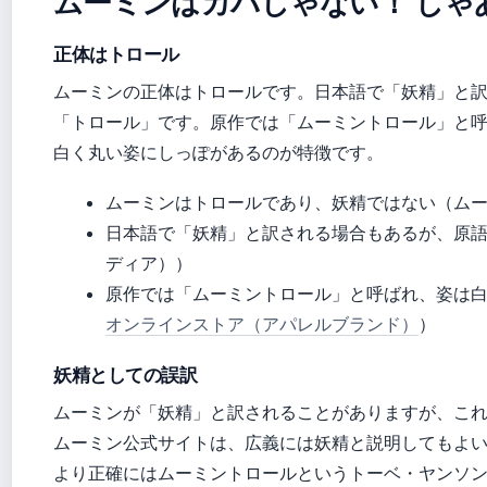
ムーミンはカバじゃない！ じゃ
正体はトロール
ムーミンの正体はトロールです。日本語で「妖精」と
「トロール」です。原作では「ムーミントロール」と
白く丸い姿にしっぽがあるのが特徴です。
ムーミンはトロールであり、妖精ではない（ム
日本語で「妖精」と訳される場合もあるが、原語はトロ
ディア））
原作では「ムーミントロール」と呼ばれ、姿は
オンラインストア（アパレルブランド）
）
妖精としての誤訳
ムーミンが「妖精」と訳されることがありますが、こ
ムーミン公式サイトは、広義には妖精と説明してもよ
より正確にはムーミントロールというトーベ・ヤンソ