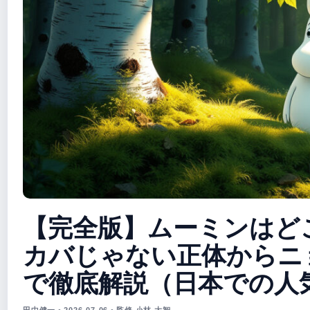
【完全版】ムーミンはど
カバじゃない正体からニ
で徹底解説（日本での人
田中健一 • 2026-07-06 • 監修 小林 大智