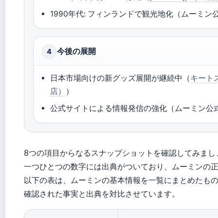
1990年代: フィンランドで観光地化（ムーミ
今後の展開
4
日本市場向けの新グッズ展開が継続中（
キート
店）
）
公式サイトによる情報発信の強化（ムーミン公
8つの項目からなるスナップショットを確認してみまし
一つひとつの数字には出典がついており、ムーミンの
以下の表は、ムーミンの基本情報を一覧にまとめたも
確認された事実と出典を対比させています。