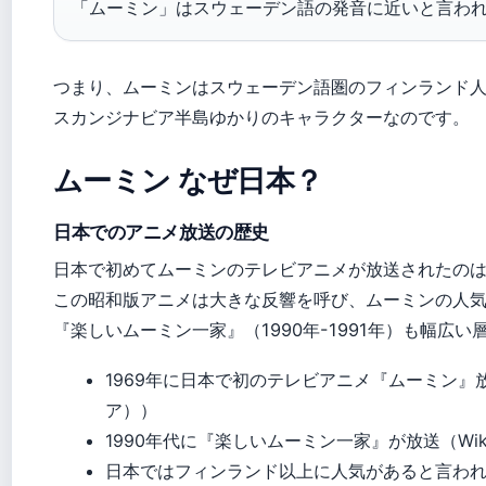
「ムーミン」はスウェーデン語の発音に近いと言わ
つまり、ムーミンはスウェーデン語圏のフィンランド
スカンジナビア半島ゆかりのキャラクターなのです。
ムーミン なぜ日本？
日本でのアニメ放送の歴史
日本で初めてムーミンのテレビアニメが放送されたのは1
この昭和版アニメは大きな反響を呼び、ムーミンの人
『楽しいムーミン一家』（1990年-1991年）も幅広
1969年に日本で初のテレビアニメ『ムーミン』放送（
ア））
1990年代に『楽しいムーミン一家』が放送（Wik
日本ではフィンランド以上に人気があると言われる（p