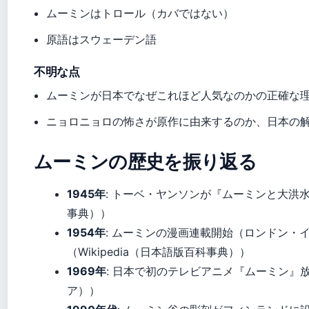
ムーミンはトロール（カバではない）
原語はスウェーデン語
不明な点
ムーミンが日本でなぜこれほど人気なのかの正確な
ニョロニョロの怖さが原作に由来するのか、日本の
ムーミンの歴史を振り返る
1945年
: トーベ・ヤンソンが『ムーミンと大洪水』
事典））
1954年
: ムーミンの漫画連載開始（ロンドン・
（Wikipedia（日本語版百科事典））
1969年
: 日本で初のテレビアニメ『ムーミン』放送（
ア））