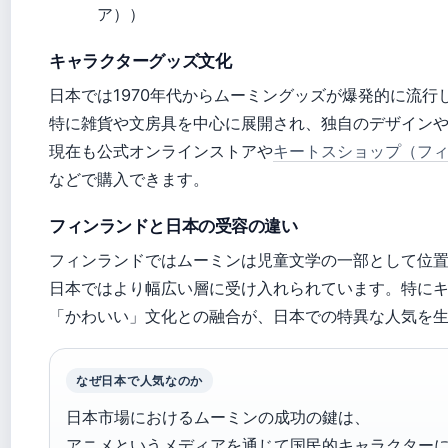
ア））
キャラクターグッズ文化
日本では1970年代からムーミングッズが爆発的に流行
特に雑貨や文房具を中心に展開され、独自のデザイン
現在も公式オンラインストアや
キートスショップ（フ
などで購入できます。
フィンランドと日本の受容の違い
フィンランドではムーミンは児童文学の一部として位
日本ではより幅広い層に受け入れられています。特に
「かわいい」文化との融合が、日本での特異な人気を
なぜ日本で人気なのか
日本市場におけるムーミンの成功の鍵は、
アニメというメディアを通じて国民的キャラクター