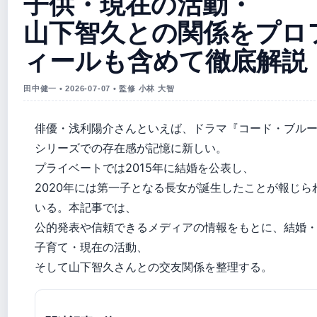
子供・現在の活動・
山下智久との関係をプロ
ィールも含めて徹底解説
田中健一 • 2026-07-07 • 監修 小林 大智
俳優・浅利陽介さんといえば、ドラマ『コード・ブル
シリーズでの存在感が記憶に新しい。
プライベートでは2015年に結婚を公表し、
2020年には第一子となる長女が誕生したことが報じら
いる。本記事では、
公的発表や信頼できるメディアの情報をもとに、結婚
子育て・現在の活動、
そして山下智久さんとの交友関係を整理する。