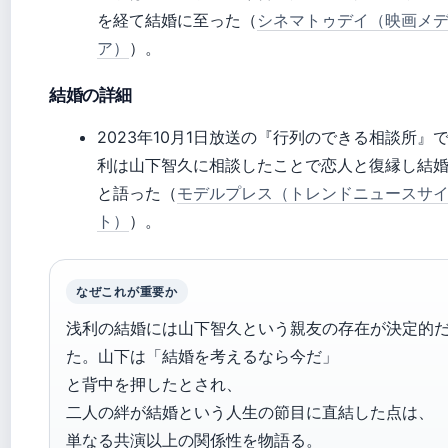
を経て結婚に至った（
シネマトゥデイ（映画メ
ア）
）。
結婚の詳細
2023年10月1日放送の『行列のできる相談所』
利は山下智久に相談したことで恋人と復縁し結
と語った（
モデルプレス（トレンドニュースサ
ト）
）。
なぜこれが重要か
浅利の結婚には山下智久という親友の存在が決定的
た。山下は「結婚を考えるなら今だ」
と背中を押したとされ、
二人の絆が結婚という人生の節目に直結した点は、
単なる共演以上の関係性を物語る。