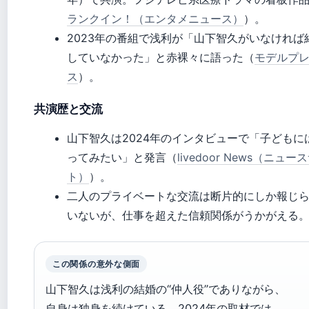
ランクイン！（エンタメニュース）
）。
2023年の番組で浅利が「山下智久がいなければ
していなかった」と赤裸々に語った（
モデルプ
ス
）。
共演歴と交流
山下智久は2024年のインタビューで「子どもに
ってみたい」と発言（
livedoor News（ニュー
ト）
）。
二人のプライベートな交流は断片的にしか報じ
いないが、仕事を超えた信頼関係がうかがえる
この関係の意外な側面
山下智久は浅利の結婚の“仲人役”でありながら、
自身は独身を続けている。2024年の取材では