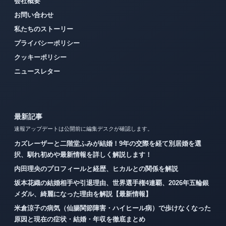
会社概要
お問い合わせ
私たちのストーリー
プライバシーポリシー
クッキーポリシー
ニュースレター
最新記事
速報アップデートは公開前に編集デスクが確認します。
カズレーザーと二階堂ふみが結婚！9年の交際を経て別居婚を選
択、馴れ初めや最新情報を詳しく解説します！
内田理央のプロフィールと経歴、ヒカルとの関係を解説
坂本花織の結婚相手や引退理由、世界選手権4連覇、2026年五輪銀
メダル、綺麗になった理由を解説【最新情報】
米倉涼子の病気（仙腸関節障害・ハイヒール病）で歩けなくなった
原因と現在の症状・結婚・年収を徹底まとめ