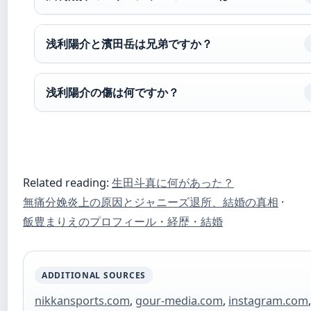
浅利陽介と濱田岳は兄弟ですか？
浅利陽介の傷は何ですか？
Related reading:
生田斗真に何があった？
無痛分娩炎上の原因とジャニーズ退所、結婚の真相
·
飯豊まりえのプロフィール・経歴・結婚
ADDITIONAL SOURCES
nikkansports.com
,
gour-media.com
,
instagram.com
,