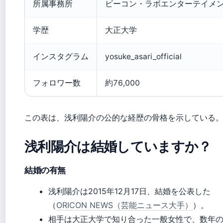
所属事務所
ビーコン・ラボエンターテイメ
学歴
大正大学
インスタグラム
yosuke_asari_official
フォロワー数
約76,000
この表は、浅利陽介の公的な経歴の骨格を示している
浅利陽介は結婚していますか？
結婚の有無
浅利陽介は2015年12月17日、結婚を公表した
（
ORICON NEWS（芸能ニュース大手）
）。
相手は大正大学で知り合った一般女性で、数年