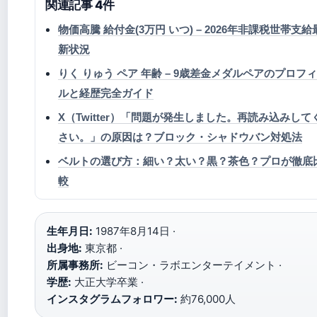
関連記事 4件
物価高騰 給付金(3万円 いつ) – 2026年非課税世帯支給
新状況
りく りゅう ペア 年齢 – 9歳差金メダルペアのプロフ
ルと経歴完全ガイド
X（Twitter）「問題が発生しました。再読み込みして
さい。」の原因は？ブロック・シャドウバン対処法
ベルトの選び方：細い？太い？黒？茶色？プロが徹底
較
生年月日:
1987年8月14日 ·
出身地:
東京都 ·
所属事務所:
ビーコン・ラボエンターテイメント ·
学歴:
大正大学卒業 ·
インスタグラムフォロワー:
約76,000人