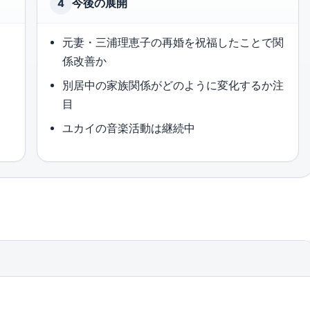
今後の展開
4
元妻・三浦理恵子の再婚を祝福したことで関
係改善か
別居中の家族関係がどのように変化するか注
目
ユカイの音楽活動は継続中