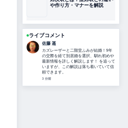
や作り方・マナーを解説
ライブコメント
伊藤 芽衣
内田理央のプロフィールと経歴、ヒカル
との関係を解説 の背景説明が助かりま
す。ライブ更新を続けてください。
5 分前