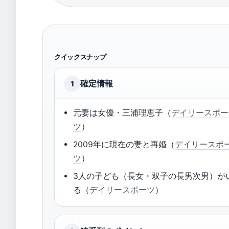
クイックスナップ
確定情報
1
元妻は女優・三浦理恵子（
デイリースポー
ツ
）
2009年に現在の妻と再婚（
デイリースポ
ツ
）
3人の子ども（長女・双子の長男次男）が
る（
デイリースポーツ
）