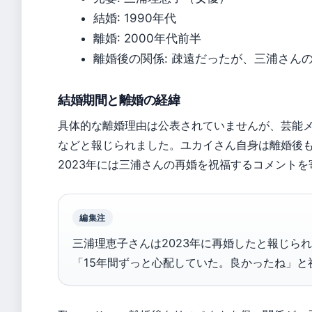
結婚: 1990年代
離婚: 2000年代前半
離婚後の関係: 疎遠だったが、三浦さん
結婚期間と離婚の経緯
具体的な離婚理由は公表されていませんが、芸能
などと報じられました。ユカイさん自身は離婚後
2023年には三浦さんの再婚を祝福するコメント
編集注
三浦理恵子さんは2023年に再婚したと報じら
「15年間ずっと心配していた。良かったね」