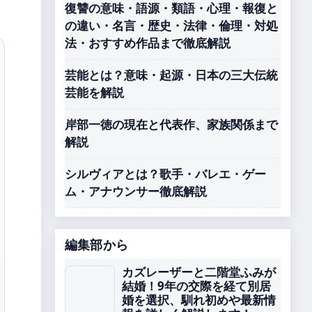
復讐の意味・語源・類語・心理・報復と
の違い・名言・歴史・法律・倫理・対処
法・おすすめ作品まで徹底解説
芸能とは？意味・起源・日本の三大伝統
芸能を解説
岸部一徳の現在と代表作、家族関係まで
解説
シルヴィアとは？歌手・バレエ・ゲー
ム・アナウンサー徹底解説
編集部から
カズレーザーと二階堂ふみが
結婚！9年の交際を経て別居
婚を選択、馴れ初めや最新情