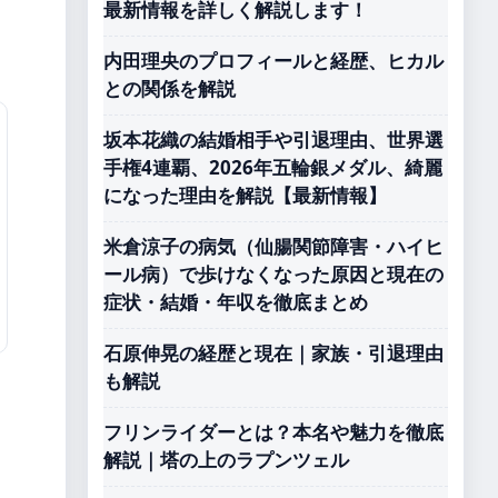
最新情報を詳しく解説します！
内田理央のプロフィールと経歴、ヒカル
との関係を解説
坂本花織の結婚相手や引退理由、世界選
手権4連覇、2026年五輪銀メダル、綺麗
になった理由を解説【最新情報】
米倉涼子の病気（仙腸関節障害・ハイヒ
ール病）で歩けなくなった原因と現在の
症状・結婚・年収を徹底まとめ
石原伸晃の経歴と現在｜家族・引退理由
も解説
フリンライダーとは？本名や魅力を徹底
解説｜塔の上のラプンツェル