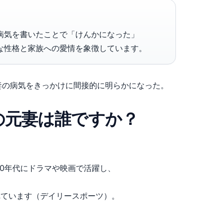
病気を書いたことで「けんかになった」
な性格と家族への愛情を象徴しています。
いたが、妻の病気をきっかけに間接的に明らかになった。
の元妻は誰ですか？
90年代にドラマや映画で活躍し、
されています（デイリースポーツ）。