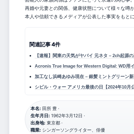
再婚や元妻との関係、健康状態について様々な噂
本人や信頼できるメディアが公表した事実をもと
関連記事 4件
【速報】関東の天気がヤバイ 元ネタ – 2ch起
Acronis True Image for Western Dig
加工なし浜崎あゆみ現在 – 銀髪ミントグリーン
シビル・ウォー アメリカ最後の日【2024年1
本名:
田所 豊 ·
生年月日:
1962年3月12日 ·
出身地:
東京都 ·
職業:
シンガーソングライター、俳優