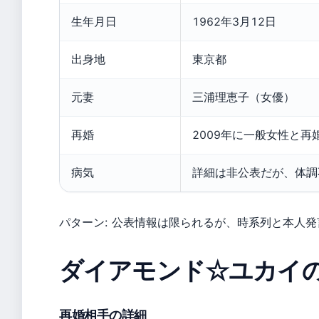
生年月日
1962年3月12日
出身地
東京都
元妻
三浦理恵子（女優）
再婚
2009年に一般女性と再
病気
詳細は非公表だが、体調
パターン: 公表情報は限られるが、時系列と本人
ダイアモンド☆ユカイ
再婚相手の詳細