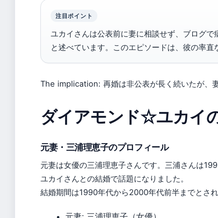
注目ポイント
ユカイさんは公表前に妻に相談せず、ブログで
と述べています。このエピソードは、彼の率直
The implication: 再婚は非公表が長く続
ダイアモンド☆ユカイ
元妻・三浦理恵子のプロフィール
元妻は女優の三浦理恵子さんです。三浦さんは19
ユカイさんとの結婚で話題になりました。
結婚期間は1990年代から2000年代前半までと
元妻: 三浦理恵子（女優）