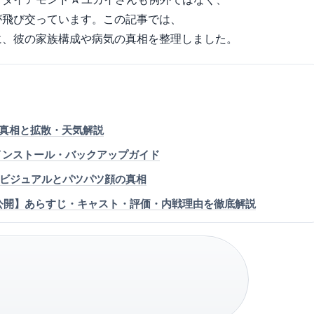
が飛び交っています。この記事では、
に、彼の家族構成や病気の真相を整理しました。
源の真相と拡散・天気解説
ital: WD用インストール・バックアップガイド
新ビジュアルとパツパツ顔の真相
0月公開】あらすじ・キャスト・評価・内戦理由を徹底解説