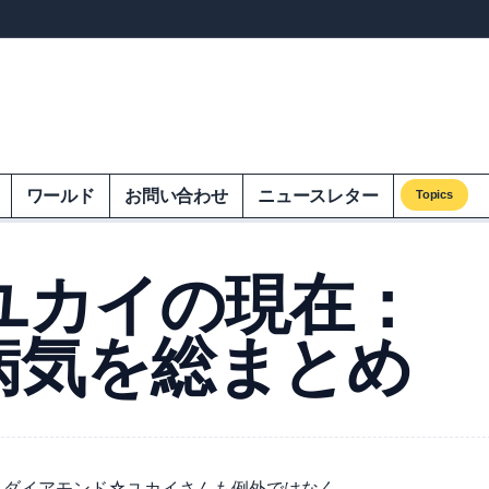
ンズオンエクオム
ワールド
お問い合わせ
ニュースレター
Topics
ユカイの現在：
病気を総まとめ
。ダイアモンド☆ユカイさんも例外ではなく、