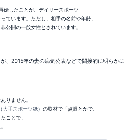
と再婚したことが、デイリースポーツ
なっています。ただし、相手の名前や年齢、
、非公開の一般女性とされています。
たが、2015年の妻の病気公表などで間接的に明らかに
はありません。
（大手スポーツ紙）
の取材で「点眼とかで、
したことで、
た。