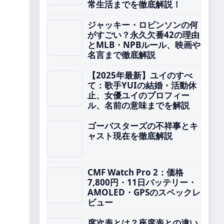
常生活までを徹底解説！
ジャッキー・ロビンソンの何
がすごい？永久欠番42の理由
とMLB・NPBルール、映画や
名言まで徹底解説
【2025年最新】ユイのすべ
て：歌手YUIの結婚・活動休
止、女優ユイのプロフィー
ル、名前の意味までを解説
ゴーバスターズの不祥事とキ
ャスト現在を徹底解説
CMF Watch Pro 2：価格
7,800円・11日バッテリー・
AMOLED・GPSのスペックレ
ビュー
席次表とは？座席表との違い