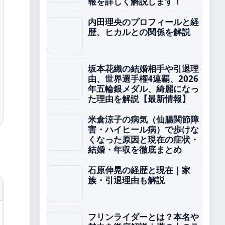
報を詳しく解説します！
内田理央のプロフィールと経
歴、ヒカルとの関係を解説
坂本花織の結婚相手や引退理
由、世界選手権4連覇、2026
年五輪銀メダル、綺麗になっ
た理由を解説【最新情報】
米倉涼子の病気（仙腸関節障
害・ハイヒール病）で歩けな
くなった原因と現在の症状・
結婚・年収を徹底まとめ
石原伸晃の経歴と現在｜家
族・引退理由も解説
フリンライダーとは？本名や