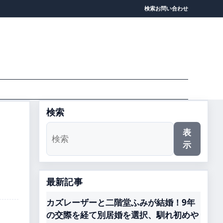
検索
お問い合わせ
検索
表
示
最新記事
カズレーザーと二階堂ふみが結婚！9年
の交際を経て別居婚を選択、馴れ初めや