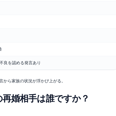
婚
不良を認める発言あり
発言から家族の状況が浮かび上がる。
の再婚相手は誰ですか？