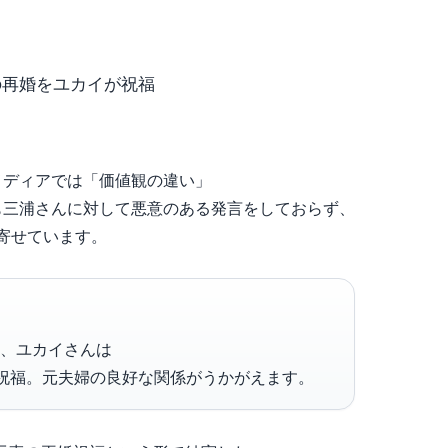
の再婚をユカイが祝福
メディアでは「価値観の違い」
も三浦さんに対して悪意のある発言をしておらず、
を寄せています。
れ、ユカイさんは
と祝福。元夫婦の良好な関係がうかがえます。