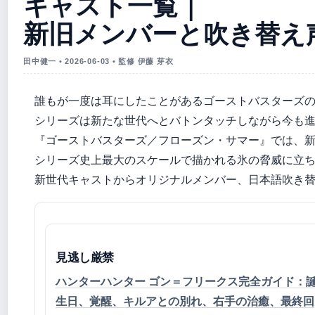
キャスト一覧｜
新旧メンバーと吹き替え
田中健一 • 2026-06-03 • 監修 伊藤 芽衣
誰もが一度は耳にしたことがあるゴーストバスターズのあ
シリーズは新たな世代へとバトンタッチしながら今も進
『ゴーストバスターズ／フローズン・サマー』では、
シリーズ史上最大のスケールで描かれる氷の脅威に立
新世代キャストからオリジナルメンバー、日本語吹き
見逃し厳禁
ハンターハンター ゴン＝フリークス完全ガイド：
生日、覚醒、キルアとの別れ、右手の治癒、最終回