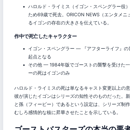
ハロルド・ライミス（イゴン・スペングラー役） 
ため69歳で死去。ORICON NEWS（エンタ
るイゴンの存在の大きさを伝えている。
作中で死亡したキャラクター
イゴン・スペングラー — 『アフターライフ』
起点となる
その他 — 1984年版でゴーストの襲撃を受け
ーの死はイゴンのみ
ハロルド・ライミスの死は単なるキャスト変更以上の
彼が演じたイゴンはシリーズの知性そのものだった。
と孫（フィービー）であるという設定は、シリーズ制
むしろ感情的な核に昇華させたことを示している。
ゴーストバスターズの本当の悪