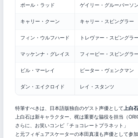
ポール・ラッド
ゲイリー・グルーバーソ
キャリー・クーン
キャリー・スピングラー
フィン・ウルフハード
トレヴァー・スピングラ
マッケンナ・グレイス
フィービー・スピングラ
ビル・マーレイ
ピーター・ヴェンクマン
ダン・エイクロイド
レイ・スタンツ
特筆すべきは、日本語版独自のゲスト声優として
上白
上白石は新キャラクター、梶は重要な脇役を担当（ORIC
さらに、お笑いコンビ「チョコレートプラネット」
と元フィギュアスケーターの本田真凜も声優として参