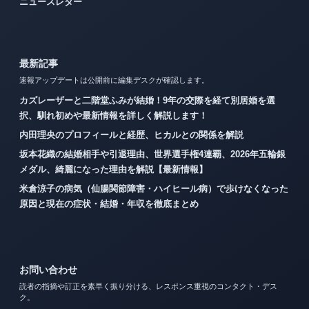
ニュースレター
最新記事
速報アップデートは公開前に編集デスクが確認します。
カズレーザーと二階堂ふみが結婚！9年の交際を経て別居婚を選
択、馴れ初めや最新情報を詳しく解説します！
内田理央のプロフィールと経歴、ヒカルとの関係を解説
坂本花織の結婚相手や引退理由、世界選手権4連覇、2026年五輪銀
メダル、綺麗になった理由を解説【最新情報】
米倉涼子の病気（仙腸関節障害・ハイヒール病）で歩けなくなった
原因と現在の症状・結婚・年収を徹底まとめ
お問い合わせ
読者の指摘や訂正を素早く振り分ける、レスポンス重視のコンタクト・デス
ク。