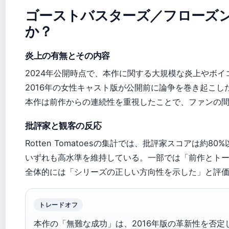
ゴーストバスターズ／フローズ
か？
炎上の有無とその内容
2024年公開時点で、本作に関する大規模な炎上やボ
2016年の女性キャスト版が公開前に論争を巻き起こし
本作は前作からの連続性を重視したことで、ファンの
批評家と観客の反応
Rotten Tomatoesの集計では、批評家スコアは約8
いずれも高水準を維持している。一部では「前作とト
全体的には「シリーズの正しい方向性を示した」と評
トレードオフ
本作の「無難な成功」は、2016年版の革新性を否定