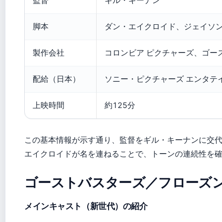
監督
ギル・キーナン
脚本
ダン・エイクロイド、ジェイソ
製作会社
コロンビア ピクチャーズ、ゴー
配給（日本）
ソニー・ピクチャーズ エンタテ
上映時間
約125分
この基本情報が示す通り、監督をギル・キーナンに交
エイクロイドが名を連ねることで、トーンの連続性を
ゴーストバスターズ／フローズ
メインキャスト（新世代）の紹介