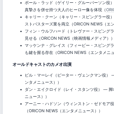
ポール・ラッド（ゲイリー・グルーバーソン役）
真摯さを併せ持つ大人のヒーロー像を体現（
OR
キャリー・クーン（キャリー・スピングラー役）
ストバスターズ業を両立（ORICON NEWS（
フィン・ウルフハード（トレヴァー・スピングラ
見せる（ORICON NEWS（映画情報メディア）
マッケンナ・グレイス（フィービー・スピングラ
も鍵を握る存在（ORICON NEWS（エンタメニ
オールドキャストのカメオ出演
ビル・マーレイ（ピーター・ヴェンクマン役） — 
ンタメニュース））
ダン・エイクロイド（レイ・スタンツ役） — 脚本
ニュース））
アーニー・ハドソン（ウィンストン・ゼドモア役
（ORICON NEWS（エンタメニュース））