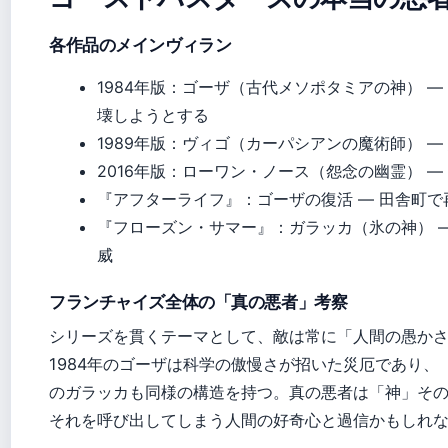
各作品のメインヴィラン
1984年版：ゴーザ（古代メソポタミアの神） 
壊しようとする
1989年版：ヴィゴ（カーパシアンの魔術師） —
2016年版：ローワン・ノース（怨念の幽霊） 
『アフターライフ』：ゴーザの復活 — 田舎町
『フローズン・サマー』：ガラッカ（氷の神） 
威
フランチャイズ全体の「真の悪者」考察
シリーズを貫くテーマとして、敵は常に「人間の愚か
1984年のゴーザは科学の傲慢さが招いた災厄であり、
のガラッカも同様の構造を持つ。真の悪者は「神」そ
それを呼び出してしまう人間の好奇心と過信かもしれ