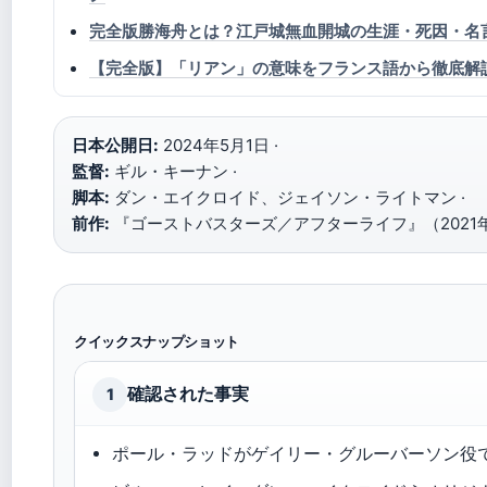
完全版勝海舟とは？江戸城無血開城の生涯・死因・名
【完全版】「リアン」の意味をフランス語から徹底解説。
日本公開日:
2024年5月1日 ·
監督:
ギル・キーナン ·
脚本:
ダン・エイクロイド、ジェイソン・ライトマン ·
前作:
『ゴーストバスターズ／アフターライフ』（2021
クイックスナップショット
確認された事実
1
ポール・ラッドがゲイリー・グルーバーソン役