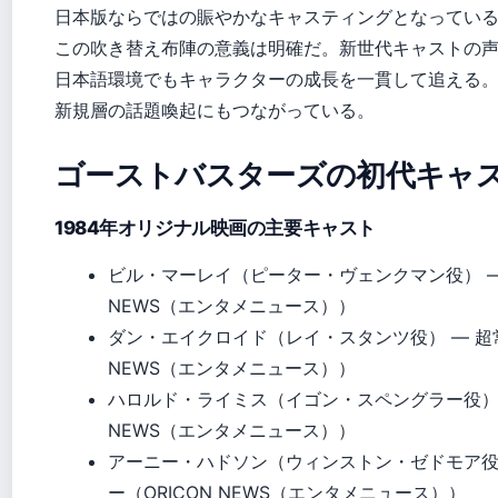
日本版ならではの賑やかなキャスティングとなってい
この吹き替え布陣の意義は明確だ。新世代キャストの
日本語環境でもキャラクターの成長を一貫して追える
新規層の話題喚起にもつながっている。
ゴーストバスターズの初代キャ
1984年オリジナル映画の主要キャスト
ビル・マーレイ（ピーター・ヴェンクマン役） —
NEWS（エンタメニュース））
ダン・エイクロイド（レイ・スタンツ役） — 超
NEWS（エンタメニュース））
ハロルド・ライミス（イゴン・スペングラー役） —
NEWS（エンタメニュース））
アーニー・ハドソン（ウィンストン・ゼドモア役
ー（ORICON NEWS（エンタメニュース））