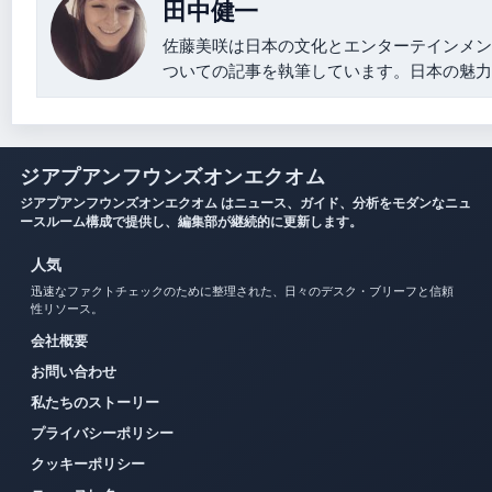
田中健一
佐藤美咲は日本の文化とエンターテインメン
ついての記事を執筆しています。日本の魅力
ジアプアンフウンズオンエクオム
ジアプアンフウンズオンエクオム はニュース、ガイド、分析をモダンなニュ
ースルーム構成で提供し、編集部が継続的に更新します。
人気
迅速なファクトチェックのために整理された、日々のデスク・ブリーフと信頼
性リソース。
会社概要
お問い合わせ
私たちのストーリー
プライバシーポリシー
クッキーポリシー