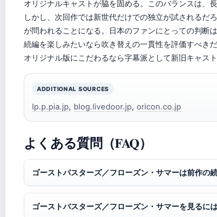
オリジナルキャストが脇を固める。このバランスは、
しかし、次回作では新世代だけでの独立が試されるだ
が問われることになる。日本のファンにとっての判断
続編を楽しみたいなら吹き替えの一貫性を評価すべき
オリジナル版にこだわるなら字幕派として新旧キャス
ADDITIONAL SOURCES
lp.p.pia.jp
,
blog.livedoor.jp
,
oricon.co.jp
よくある質問（FAQ）
ゴーストバスターズ／フローズン・サマーは前作の
ゴーストバスターズ／フローズン・サマーを見るに