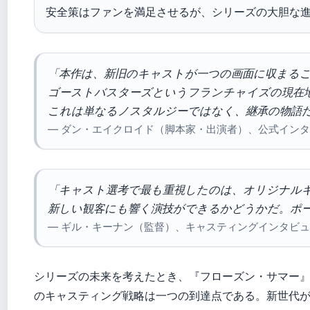
安全策はファンを満足させるが、シリーズの大胆な
「本作は、新旧のキャストが一つの画面に収まる
ゴーストバスターズというフランチャイズの現在
これは単なるノスタルジーではなく、継承の物語
— ダン・エイクロイド（脚本家・出演者）、公式イン
「キャスト選考で最も重視したのは、オリジナル
新しい観客にも響く演技ができるかどうかだ。ポ
— ギル・キーナン（監督）、キャスティングインタビ
シリーズの未来を考えたとき、『フローズン・サマー
のキャスティング戦略は一つの到達点である。新世代