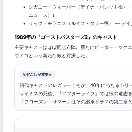
シガニー・ウィーバー（デイナ・バレット役） — 
ニュース））
リック・モラニス（ルイス・タリー役） — デ
1989年の『ゴーストバスターズ2』のキャスト
主要キャストはほぼ同じ布陣。新たにピーター・マク
ヴィゴという新たな敵と対決した。
なぜこれが重要か
初代キャストのレガシーこそが、40年にわたるシリ
ライミスの死後、『アフターライフ』では彼の遺志
『フローズン・サマー』はその継承ドラマの第二章