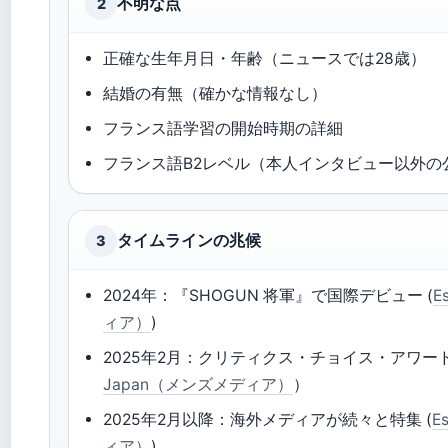
不明な点
2
正確な生年月日・年齢（ニュースでは28歳）
結婚の有無（確かな情報なし）
フランス語学習の開始時期の詳細
フランス語B2レベル（本人インタビュー以外の
タイムラインの兆候
3
2024年：『SHOGUN 将軍』で国際デビュー (
E
ィア）
)
2025年2月：クリティクス・チョイス・アワー
Japan（メンズメディア）
）
2025年2月以降：海外メディアが続々と特集 (
E
ィア）
)