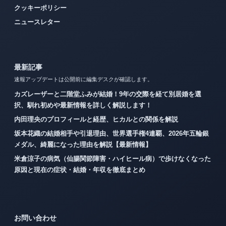
クッキーポリシー
ニュースレター
最新記事
速報アップデートは公開前に編集デスクが確認します。
カズレーザーと二階堂ふみが結婚！9年の交際を経て別居婚を選
択、馴れ初めや最新情報を詳しく解説します！
内田理央のプロフィールと経歴、ヒカルとの関係を解説
坂本花織の結婚相手や引退理由、世界選手権4連覇、2026年五輪銀
メダル、綺麗になった理由を解説【最新情報】
米倉涼子の病気（仙腸関節障害・ハイヒール病）で歩けなくなった
原因と現在の症状・結婚・年収を徹底まとめ
お問い合わせ