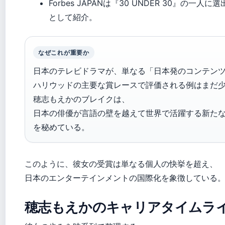
Forbes JAPANは『30 UNDER 30』の一
として紹介。
なぜこれが重要か
日本のテレビドラマが、単なる「日本発のコンテン
ハリウッドの主要な賞レースで評価される例はまだ
穂志もえかのブレイクは、
日本の俳優が言語の壁を越えて世界で活躍する新た
を秘めている。
このように、彼女の受賞は単なる個人の快挙を超え、
日本のエンターテインメントの国際化を象徴している
穂志もえかのキャリアタイムラ