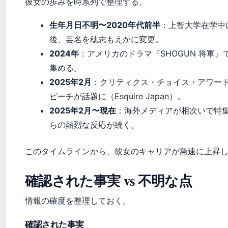
彼女の歩みを時系列で整理する。
生年月日不明〜2020年代前半
：上智大学在学中
後、芸名を穂志もえかに変更。
2024年
：アメリカのドラマ『SHOGUN 将軍
集める。
2025年2月
：クリティクス・チョイス・アワー
ピーチが話題に（Esquire Japan）。
2025年2月〜現在
：海外メディアが相次いで特
らの熱烈な反応が続く。
このタイムラインから、彼女のキャリアが急速に上昇
確認された事実 vs 不明な点
情報の確度を整理しておく。
確認された事実