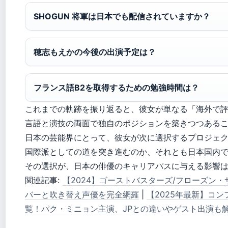
SHOGUN 将軍は日本でも配信されていますか？
穂志もえかの今後の出演予定は？
フランス語B2を取得するための勉強時間は？
これまでの軌跡を振り返ると、彼女が単なる「海外で
言語と演技の両面で独自のポジションを築きつつある
日本の芸能界にとって、彼女が次に選択するプロジェ
国際派としての道を突き進むのか、それとも日本国内
その選択が、日本の俳優のキャリアパスに与える影響
関連記事:
【2024】ゴーストバスターズ/フローズン
バーと吹き替え声優を完全網羅
|
【2025年最新】コ
覧！パク・ミニョン主演、JPとの違いやゲスト出演も