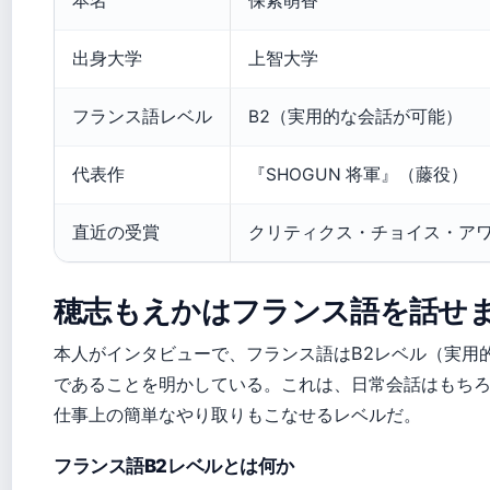
本名
保紫萌香
出身大学
上智大学
フランス語レベル
B2（実用的な会話が可能）
代表作
『SHOGUN 将軍』（藤役）
直近の受賞
クリティクス・チョイス・アワ
穂志もえかはフランス語を話せ
本人がインタビューで、フランス語はB2レベル（実用
であることを明かしている。これは、日常会話はもち
仕事上の簡単なやり取りもこなせるレベルだ。
フランス語B2レベルとは何か