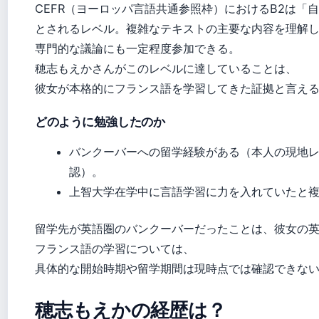
CEFR（ヨーロッパ言語共通参照枠）におけるB2は「
とされるレベル。複雑なテキストの主要な内容を理解
専門的な議論にも一定程度参加できる。
穂志もえかさんがこのレベルに達していることは、
彼女が本格的にフランス語を学習してきた証拠と言え
どのように勉強したのか
バンクーバーへの留学経験がある（本人の現地レポート「
認）。
上智大学在学中に言語学習に力を入れていたと
留学先が英語圏のバンクーバーだったことは、彼女の
フランス語の学習については、
具体的な開始時期や留学期間は現時点では確認できな
穂志もえかの経歴は？