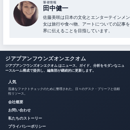
筆者情報
田中健一
佐藤美咲は日本の文化とエンターテインメン
女は旅行や食べ物、アートについての記事を
界に伝えることを目指しています。
ジアプアンフウンズオンエクオム
ジアプアンフウンズオンエクオム はニュース、ガイド、分析をモダンなニュ
ースルーム構成で提供し、編集部が継続的に更新します。
人気
迅速なファクトチェックのために整理された、日々のデスク・ブリーフと信頼
性リソース。
会社概要
お問い合わせ
私たちのストーリー
プライバシーポリシー