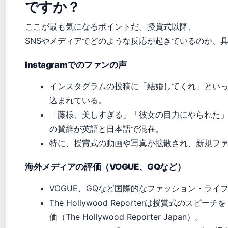
ですか？
ここが最も気になるポイントだ。授賞式以降、
SNSやメディアでどのような反応が起きているのか、
Instagramでのファンの声
インスタグラムの投稿に「結婚してくれ」とい
込まれている。
「藤様、美しすぎる」「彼女の目力にやられた
の賛辞が英語と日本語で混在。
特に、授賞式の動画や写真が拡散され、新規フ
海外メディアの評価（VOGUE、GQなど）
VOGUE、GQなど国際的なファッション・ライ
The Hollywood Reporterは授賞式のス
価（The Hollywood Reporter Japan）。