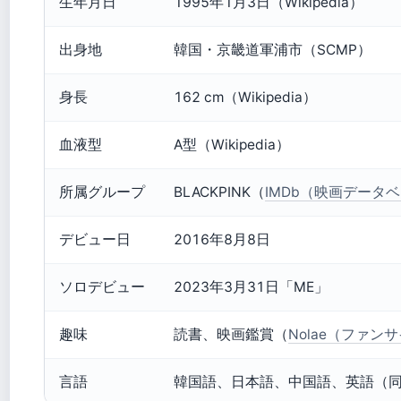
生年月日
1995年1月3日（Wikipedia）
出身地
韓国・京畿道軍浦市（SCMP）
身長
162 cm（Wikipedia）
血液型
A型（Wikipedia）
所属グループ
BLACKPINK（
IMDb（映画データ
デビュー日
2016年8月8日
ソロデビュー
2023年3月31日「ME」
趣味
読書、映画鑑賞（
Nolae（ファン
言語
韓国語、日本語、中国語、英語（