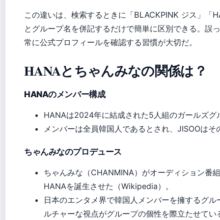
この違いは、検索するときに「BLACKPINK ジス」「H
とグループ名を併記するだけで簡単に区別できる。誤
常に公式プロフィールを確認する習慣が大切だ。
HANAとちゃんみなの関係は？
HANAのメンバー構成
HANAは2024年に結成された5人組のガールズグルー
メンバーは全員韓国人であるとされ、JISOOはそのう
ちゃんみなのプロデュース
ちゃんみな（CHANMINA）がオーディション番組『
HANAを誕生させた（Wikipedia）。
日本のエンタメ界で韓国人メンバーを擁するグル
ルチャーな視点がグループの個性を際立たせてい