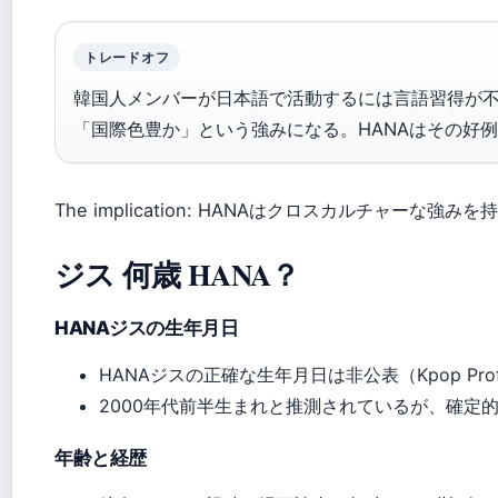
トレードオフ
韓国人メンバーが日本語で活動するには言語習得が
「国際色豊か」という強みになる。HANAはその好
The implication: HANAはクロスカルチャーな強
ジス 何歳 HANA？
HANAジスの生年月日
HANAジスの正確な生年月日は非公表（Kpop Profi
2000年代前半生まれと推測されているが、確定
年齢と経歴