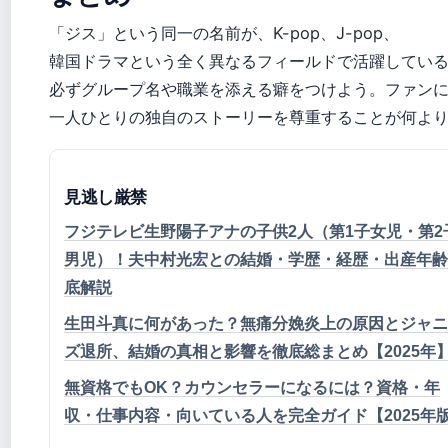
「ジス」という同一の名前が、K-pop、J-pop、
韓国ドラマという全く異なるフィールドで活躍してい
必ずグループ名や職業を添える癖をつけよう。ファン
一人ひとりの独自のストーリーを尊重することが何よ
見逃し厳禁
フジテレビ生野陽子アナの子供2人（第1子女児・第2
男児）！夫中村光宏との結婚・学歴・経歴・出産年齢
底解説
生田斗真に何があった？無痛分娩炎上の原因とジャニ
ズ退所、結婚の真相と影響を徹底総まとめ【2025年
無資格でもOK？カウンセラーになるには？資格・年
収・仕事内容・向いている人を完全ガイド【2025年