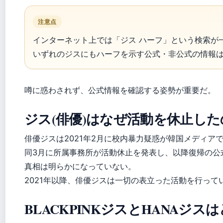
注意点
インターネット上では「ジス ハーフ」という検索が
いずれのジスにもハーフを示す公式・非公式の情報
噂に惑わされず、公式情報を確認する姿勢が重要だ。
ジス(俳優)はなぜ活動を休止し
俳優ジスは2021年2月に校内暴力疑惑が韓国メディア
同3月に所属事務所が活動休止を発表し、以降復帰の公
真相は明らかになっていない。
2021年以降、俳優ジスは一切の表立った活動を行っ
BLACKPINKジスとHANAジス