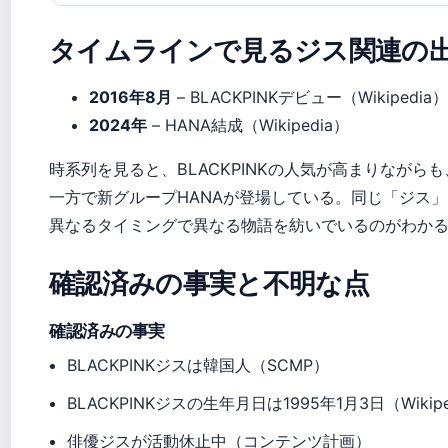
タイムラインで見るジス関連の
2016年8月
– BLACKPINKデビュー（Wikipedia）
2024年
– HANA結成（Wikipedia）
時系列を見ると、BLACKPINKの人気が高まりなが
一方で新グループHANAが登場している。同じ「ジス
異なるタイミングで異なる物語を紡いでいるのがわか
確認済みの事実と不明な点
確認済みの事実
BLACKPINKジスは韓国人（SCMP）
BLACKPINKジスの生年月日は1995年1月3日（Wikipe
俳優ジスが活動休止中（コンテンツ計画）