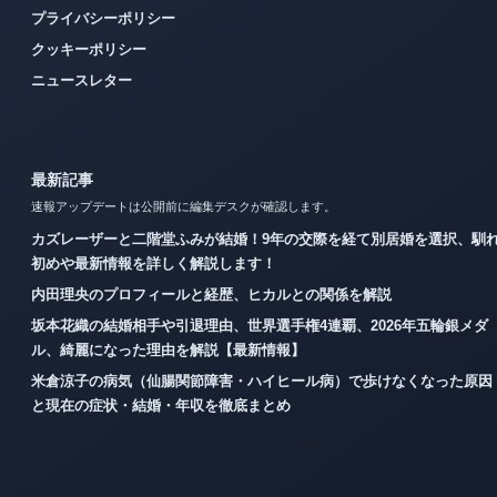
プライバシーポリシー
クッキーポリシー
ニュースレター
最新記事
速報アップデートは公開前に編集デスクが確認します。
カズレーザーと二階堂ふみが結婚！9年の交際を経て別居婚を選択、馴
初めや最新情報を詳しく解説します！
内田理央のプロフィールと経歴、ヒカルとの関係を解説
坂本花織の結婚相手や引退理由、世界選手権4連覇、2026年五輪銀メダ
ル、綺麗になった理由を解説【最新情報】
米倉涼子の病気（仙腸関節障害・ハイヒール病）で歩けなくなった原因
と現在の症状・結婚・年収を徹底まとめ