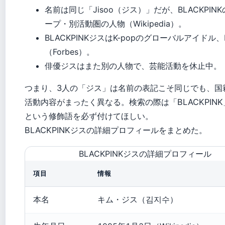
名前は同じ「Jisoo（ジス）」だが、BLACKPINK
ープ・別活動圏の人物（Wikipedia）。
BLACKPINKジスはK-popのグローバルアイドル
（Forbes）。
俳優ジスはまた別の人物で、芸能活動を休止中。
つまり、3人の「ジス」は名前の表記こそ同じでも、国
活動内容がまったく異なる。検索の際は「BLACKPINK
という修飾語を必ず付けてほしい。
BLACKPINKジスの詳細プロフィールをまとめた。
BLACKPINKジスの詳細プロフィール
項目
情報
本名
キム・ジス（김지수）