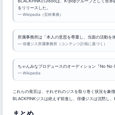
BLACKPINKのJisooは、K-popグループとし
をリリースした。
— Wikipedia（百科事典）
所属事務所は「本人の意思を尊重し、当面の活動を
— 俳優ジス所属事務所（コンテンツ計画に基づく）
ちゃんみなプロデュースのオーディション『No No G
— Wikipedia
これらの発言は、それぞれのジスを取り巻く状況を象
BLACKPINKジスは絶えず前進し、俳優ジスは沈黙し
まとめ