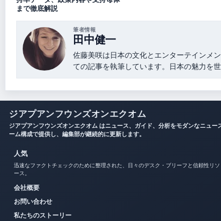
まで徹底解説
筆者情報
田中健一
佐藤美咲は日本の文化とエンターテインメン
ての記事を執筆しています。日本の魅力を世
ジアプアンフウンズオンエクオム
ジアプアンフウンズオンエクオム はニュース、ガイド、分析をモダンなニュー
ーム構成で提供し、編集部が継続的に更新します。
人気
迅速なファクトチェックのために整理された、日々のデスク・ブリーフと信頼性リソ
ース。
会社概要
お問い合わせ
私たちのストーリー