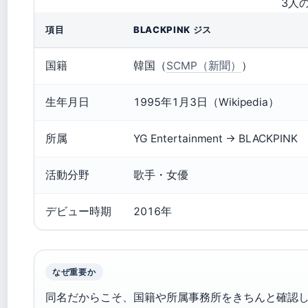
3人
項目
BLACKPINK ジス
国籍
韓国（
SCMP（新聞）
）
生年月日
1995年1月3日（Wikipedia）
所属
YG Entertainment → BLACKPINK
活動分野
歌手・女優
デビュー時期
2016年
なぜ重要か
同名だからこそ、国籍や所属事務所をきちんと確認