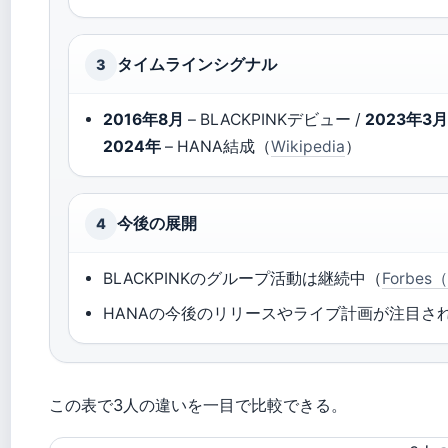
タイムラインシグナル
3
2016年8月
– BLACKPINKデビュー /
2023年3
2024年
– HANA結成（
Wikipedia
）
今後の展開
4
BLACKPINKのグループ活動は継続中（
Forbe
HANAの今後のリリースやライブ計画が注目され
この表で3人の違いを一目で比較できる。