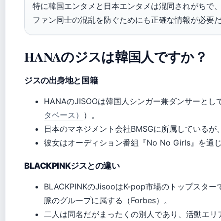
特に韓国エンタメと日本エンタメは混同されがちで
ファン同士の混乱を防ぐためにも正確な情報が必要
HANAのジスは韓国人ですか？
ジスの出身地と国籍
HANAのJISOOは韓国人シンガー兼ダンサーと
タベース）
）。
日本のマネジメント会社BMSGに所属しているが
彼女はオーディション番組『No No Girls』を通
BLACKPINKジスとの違い
BLACKPINKのJisooはK-pop市場のトップスタ
脈のグループに属する（Forbes）。
二人は同名だがまったくの別人であり、活動エリ