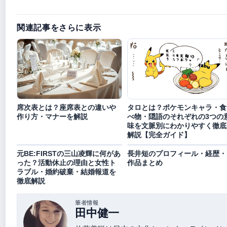
関連記事をさらに表示
席次表とは？座席表との違いや
タロとは？ポケモンキャラ・食
作り方・マナーを解説
べ物・隠語のそれぞれの3つの
味を文脈別にわかりやすく徹底
解説【完全ガイド】
元BE:FIRSTの三山凌輝に何があ
長井短のプロフィール・経歴・
った？活動休止の理由と女性ト
作品まとめ
ラブル・婚約破棄・結婚報道を
徹底解説
筆者情報
田中健一