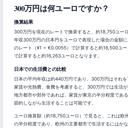
300万円は何ユーロですか？
換算結果
300万円を現在のレートで換算すると、約18,750ユ
年収300万円の日本円をユーロで表現した場合の金額
のレート（¥1 = €0.0055）で計算すると約16,500ユーロ
で計算すると約16,263ユーロとなります。
日本での生活費との比較
日本の平均年収は約440万円であり、300万円はそれ
家賃や光熱費、食費を考慮すると、300万円では生活
地方都市や郊外であれば、家賃が東京の半分程度であ
節約しながら生活することは可能です。
ユーロ換算額（約18,750ユーロ）で見ると、これは欧
の半分程度であり、欧州の主要都市で生活するにはか