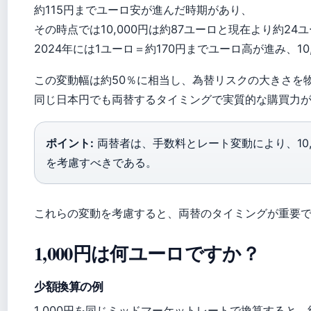
約115円までユーロ安が進んだ時期があり、
その時点では10,000円は約87ユーロと現在より約2
2024年には1ユーロ＝約170円までユーロ高が進み、1
この変動幅は約50％に相当し、為替リスクの大きさを
同じ日本円でも両替するタイミングで実質的な購買力
ポイント:
両替者は、手数料とレート変動により、10,
を考慮すべきである。
これらの変動を考慮すると、両替のタイミングが重要
1,000円は何ユーロですか？
少額換算の例
1,000円を同じミッドマーケットレートで換算すると、