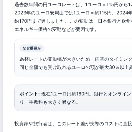
過去数年間の円ユーロレートは、1ユーロ＝115円から
2023年のユーロ安局面では1ユーロ＝約115円、202
約170円まで達しました。この変動は、日本銀行と欧
エネルギー価格の変動などが要因です。
なぜ重要か
為替レートの変動幅が大きいため、両替のタイミン
同じ金額でも受け取れるユーロの額が最大30％以上
ポイント:
現在1ユーロは約160円。銀行とオンライ
り、手数料も大きく異なる。
投資家や旅行者は、このレート差が実際のコストに直