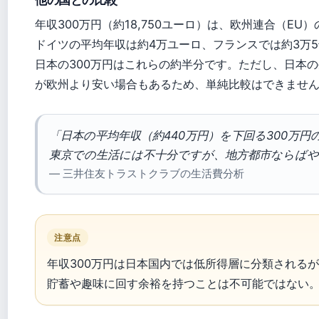
他の国との比較
年収300万円（約18,750ユーロ）は、欧州連合（E
ドイツの平均年収は約4万ユーロ、フランスでは約3万
日本の300万円はこれらの約半分です。ただし、日本
が欧州より安い場合もあるため、単純比較はできませ
「日本の平均年収（約440万円）を下回る300万円
東京での生活には不十分ですが、地方都市ならば
— 三井住友トラストクラブの生活費分析
注意点
年収300万円は日本国内では低所得層に分類される
貯蓄や趣味に回す余裕を持つことは不可能ではない