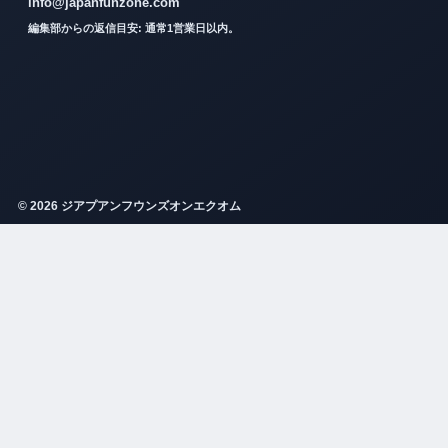
info@japanfunzone.com
編集部からの返信目安: 通常1営業日以内。
© 2026 ジアプアンフウンズオンエクオム