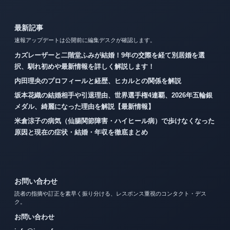
最新記事
速報アップデートは公開前に編集デスクが確認します。
カズレーザーと二階堂ふみが結婚！9年の交際を経て別居婚を選
択、馴れ初めや最新情報を詳しく解説します！
内田理央のプロフィールと経歴、ヒカルとの関係を解説
坂本花織の結婚相手や引退理由、世界選手権4連覇、2026年五輪銀
メダル、綺麗になった理由を解説【最新情報】
米倉涼子の病気（仙腸関節障害・ハイヒール病）で歩けなくなった
原因と現在の症状・結婚・年収を徹底まとめ
お問い合わせ
読者の指摘や訂正を素早く振り分ける、レスポンス重視のコンタクト・デス
ク。
お問い合わせ