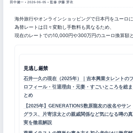
田中健一 • 2026-06-05 • 監修 伊藤 芽衣
海外旅行やオンラインショッピングで日本円をユーロ
為替レートは日々変動し手数料も異なるため、
現在のレートでの10,000円や300万円のユーロ換算
見逃し厳禁
石井一久の現在（2025年）｜吉本興業タレントの
ロフィール・引退理由・元妻・すごいところを総ま
とめ
【2025年】GENERATIONS数原龍友の改名やサン
グラス、片寄涼太との親戚関係など気になる噂の真
実を徹底解説