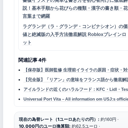
薔薇イラストの簡単な書き方を初心者向けに徹底解
説！基本手順から花びらの種類・漢字の書き順・花
言葉まで網羅
ラグランデ（ラ・グランデ・コンビナシオン）の価
値と絶滅版の入手方法徹底解説 Robloxブレインロ
ット
関連記事 4件
【保存版】医師監修 生理前イライラの原因・症状・対
【完全版】「リアン」の意味をフランス語から徹底解説。
アイルランドの近くのハラルフード：KFC・Lidl・Tes
Universal Port Vita – All information om USJ:s officie
現在の為替レート（1ユーロあたりの円）:
約160円 ·
10,000円のユーロ換算額:
約62.5ユーロ ·