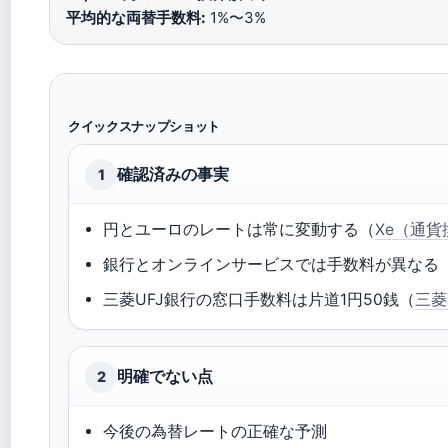
平均的な両替手数料:
1%〜3%
クイックスナップショット
確認済みの事実
1
円とユーロのレートは常に変動する（
Xe（通
銀行とオンラインサービスでは手数料が異なる
三菱UFJ銀行の窓口手数料は片道1円50銭（
三菱
明確でない点
2
今後の為替レートの正確な予測