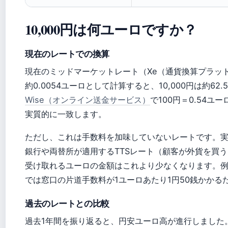
10,000円は何ユーロですか？
現在のレートでの換算
現在のミッドマーケットレート（Xe（通貨換算プラッ
約0.0054ユーロとして計算すると、10,000円は約62
Wise（オンライン送金サービス）
で100円＝0.54
実質的に一致します。
ただし、これは手数料を加味していないレートです。
銀行や両替所が適用するTTSレート（顧客が外貨を買
受け取れるユーロの金額はこれより少なくなります。
では窓口の片道手数料が1ユーロあたり1円50銭かか
過去のレートとの比較
過去1年間を振り返ると、円安ユーロ高が進行しました。