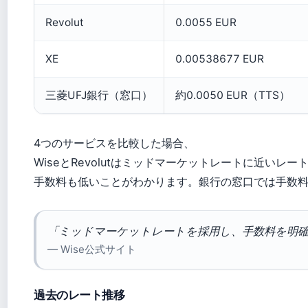
Revolut
0.0055 EUR
XE
0.00538677 EUR
三菱UFJ銀行（窓口）
約0.0050 EUR（TTS）
4つのサービスを比較した場合、
WiseとRevolutはミッドマーケットレートに近いレ
手数料も低いことがわかります。銀行の窓口では手数
「ミッドマーケットレートを採用し、手数料を明
— Wise公式サイト
過去のレート推移