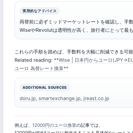
実用的なアドバイス
両替前に必ずミッドマーケットレートを確認し、手
WiseやRevolutは透明性が高く、旅行者にとって
これらの手順を踏めば、手数料を大幅に削減できる可
Related reading:
**Wise | 日本円からユーロ(JPY
ユーロ 為替レート換算**
ADDITIONAL SOURCES
doru.jp
,
smartexchange.jp
,
jreast.co.jp
例えば、
12000円のユーロ換算
の記事では、
12000円が約64ユーロに相当することを具体的なレート