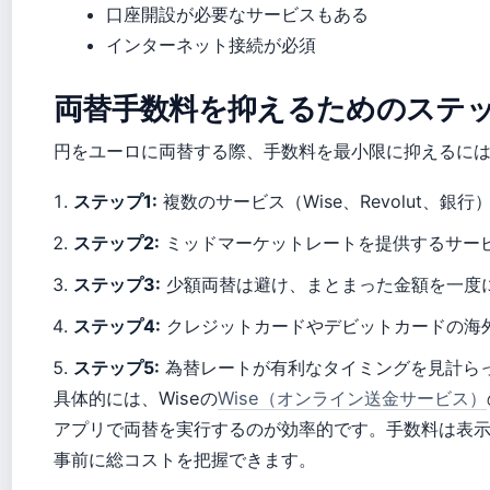
口座開設が必要なサービスもある
インターネット接続が必須
両替手数料を抑えるためのステ
円をユーロに両替する際、手数料を最小限に抑えるに
ステップ1:
複数のサービス（Wise、Revolut、
ステップ2:
ミッドマーケットレートを提供するサー
ステップ3:
少額両替は避け、まとまった金額を一度
ステップ4:
クレジットカードやデビットカードの海
ステップ5:
為替レートが有利なタイミングを見計ら
具体的には、Wiseの
Wise（オンライン送金サービス）
アプリで両替を実行するのが効率的です。手数料は表
事前に総コストを把握できます。