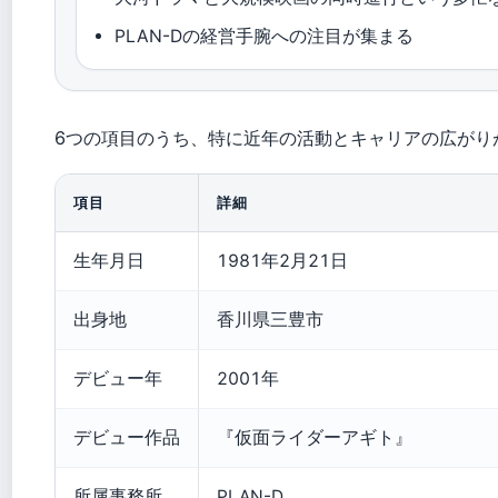
PLAN-Dの経営手腕への注目が集まる
6つの項目のうち、特に近年の活動とキャリアの広がり
項目
詳細
生年月日
1981年2月21日
出身地
香川県三豊市
デビュー年
2001年
デビュー作品
『仮面ライダーアギト』
所属事務所
PLAN-D