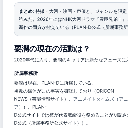
まとめ:
特撮・大河・映画・声優と、ジャンルを限定
強みだ。2026年にはNHK大河ドラマ『豊臣兄弟！
新作の両方が控えている（PLAN-D公式（所属事務
要潤の現在の活動は？
2020年代に入り、要潤のキャリアは新たなフェーズに
所属事務所
要潤は現在、PLAN-Dに所属している。
複数の媒体がこの事実を確認しており（ORICON
NEWS（芸能情報サイト）、
アニメイトタイムズ（アニ
ア）
）、PLAN-
D公式サイトでは彼が代表取締役を務めることが明記され
D公式（所属事務所公式サイト））。