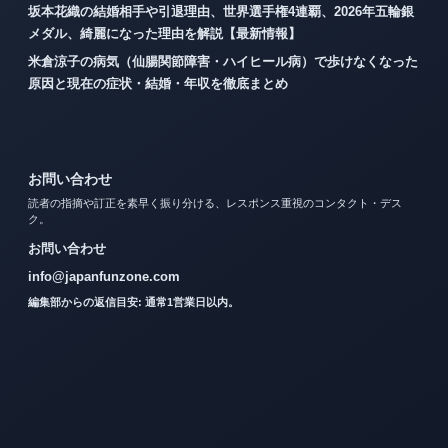
坂本花織の結婚相手や引退理由、世界選手権4連覇、2026年五輪銀
メダル、綺麗になった理由を解説【最新情報】
米倉涼子の病気（仙腸関節障害・ハイヒール病）で歩けなくなった
原因と現在の症状・結婚・年収を徹底まとめ
お問い合わせ
読者の指摘や訂正を素早く振り分ける、レスポンス重視のコンタクト・デス
ク。
お問い合わせ
info@japanfunzone.com
編集部からの返信目安: 通常1営業日以内。