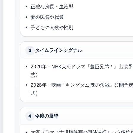
正確な身長・血液型
妻の氏名や職業
子どもの人数や性別
タイムラインシグナル
3
2026年：NHK大河ドラマ『豊臣兄弟！』出演
式
）
2026年：映画『キングダム 魂の決戦』公開予
式
）
今後の展望
4
大河ドラマと大規模映画の同時進行という多忙