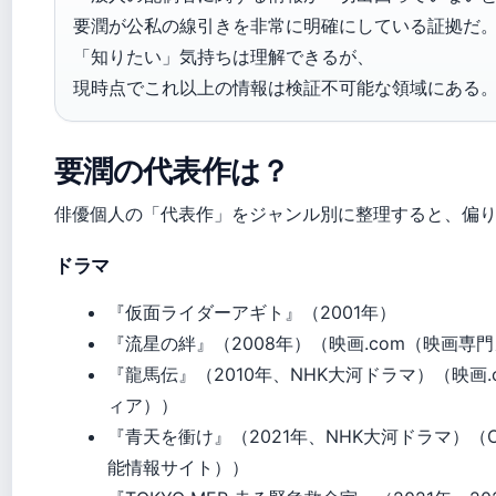
要潤が公私の線引きを非常に明確にしている証拠だ
「知りたい」気持ちは理解できるが、
現時点でこれ以上の情報は検証不可能な領域にある
要潤の代表作は？
俳優個人の「代表作」をジャンル別に整理すると、偏
ドラマ
『仮面ライダーアギト』（2001年）
『流星の絆』（2008年）（映画.com（映画専
『龍馬伝』（2010年、NHK大河ドラマ）（映画
ィア））
『青天を衝け』（2021年、NHK大河ドラマ）（OR
能情報サイト））