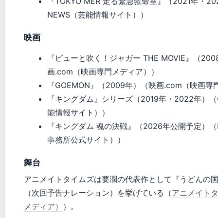
『TOKYO MER 走る緊急救命室』（2021年・20
NEWS（芸能情報サイト））
映画
『ピューと吹く！ジャガー THE MOVIE』（20
画.com（映画専門メディア））
『GOEMON』（2009年）（映画.com（映画
『キングダム』シリーズ（2019年・2022年）（O
能情報サイト））
『キングダム 魂の決戦』（2026年公開予定）（P
事務所公式サイト））
舞台
アニメイトタイムズは要潤の代表作として『うどんの
（次回予告ナレーション）を挙げている（
アニメイト
メディア）
）。