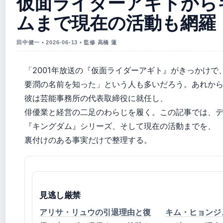
仮面ライダーアギトから
ムまで現在の活動も網羅
田中健一 • 2026-06-13 • 監修 高橋 蓮
「2001年放送の『仮面ライダーアギト』がきっかけで
要潤の名前を知った」という人も多いだろう。あれか
彼は芸能事務所の代表取締役に就任し、
俳優業と経営の二足のわらじを履く。この記事では、
『キングダム』シリーズ、そして現在の活動までを、
裏付けのある事実だけで整理する。
見逃し厳禁
アリサ・リュウの引退理由と復
キム・ヒョンジュ