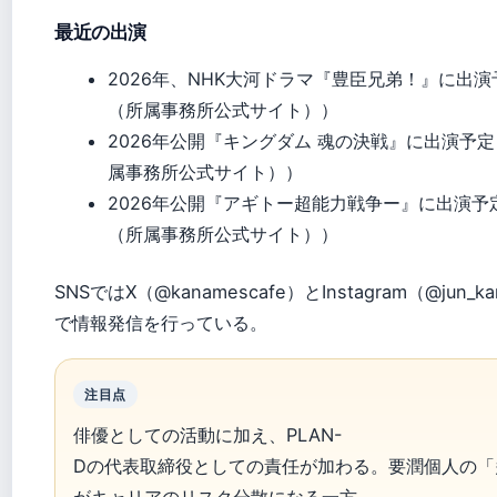
最近の出演
2026年、NHK大河ドラマ『豊臣兄弟！』に出演予
（所属事務所公式サイト））
2026年公開『キングダム 魂の決戦』に出演予定（
属事務所公式サイト））
2026年公開『アギトー超能力戦争ー』に出演予定
（所属事務所公式サイト））
SNSではX（@kanamescafe）とInstagram（@jun_kana
で情報発信を行っている。
注目点
俳優としての活動に加え、PLAN-
Dの代表取締役としての責任が加わる。要潤個人の「