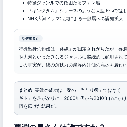
特撮ジャンルでの確固たるファン層
『キングダム』シリーズのような大型IPへの起用
NHK大河ドラマ出演による一般層への認知拡大
なぜ重要か
特撮出身の俳優は「路線」が固定されがちだが、要
や大河といった異なるジャンルに継続的に起用され
この事実が、彼の演技力の業界内評価の高さを裏付
まとめ:
要潤の成功は一発の「当たり役」ではなく、
ギト』を足がかりに、2000年代から2010年代にか
幅を広げた結果だ。