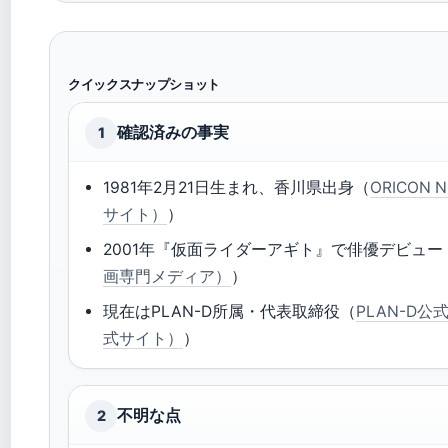
クイックスナップショット
確認済みの事実
1
1981年2月21日生まれ、香川県出身（
ORICON
サイト）
）
2001年『仮面ライダーアギト』で俳優デビュー
画専門メディア）
）
現在はPLAN-D所属・代表取締役（
PLAN-D
式サイト）
）
不明な点
2