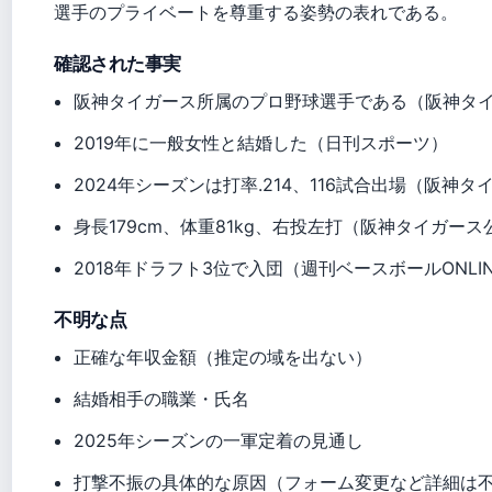
選手のプライベートを尊重する姿勢の表れである。
確認された事実
阪神タイガース所属のプロ野球選手である（阪神タ
2019年に一般女性と結婚した（日刊スポーツ）
2024年シーズンは打率.214、116試合出場（阪神
身長179cm、体重81kg、右投左打（阪神タイガー
2018年ドラフト3位で入団（週刊ベースボールONLI
不明な点
正確な年収金額（推定の域を出ない）
結婚相手の職業・氏名
2025年シーズンの一軍定着の見通し
打撃不振の具体的な原因（フォーム変更など詳細は