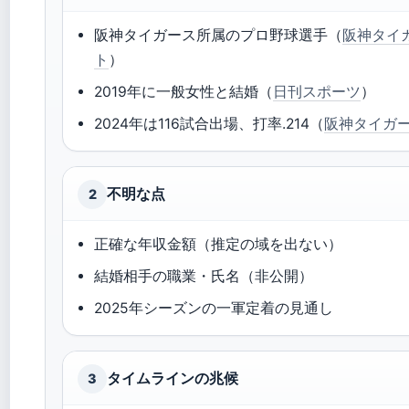
阪神タイガース所属のプロ野球選手（
阪神タイ
ト
）
2019年に一般女性と結婚（
日刊スポーツ
）
2024年は116試合出場、打率.214（
阪神タイガ
不明な点
2
正確な年収金額（推定の域を出ない）
結婚相手の職業・氏名（非公開）
2025年シーズンの一軍定着の見通し
タイムラインの兆候
3