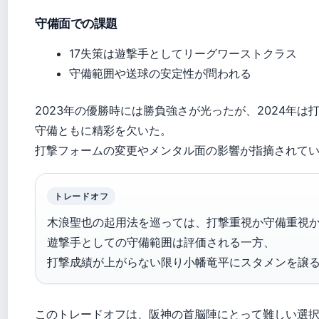
守備面での課題
17失策は遊撃手としてリーグワーストクラス
守備範囲や送球の安定性が問われる
2023年の優勝時には勝負強さが光ったが、2024年は
守備ともに精彩を欠いた。
打撃フォームの変更やメンタル面の影響が指摘されて
トレードオフ
木浪聖也の起用法を巡っては、打撃重視か守備重視
遊撃手としての守備範囲は評価される一方、
打撃成績が上がらない限り小幡竜平にスタメンを譲
このトレードオフは、阪神の首脳陣にとって難しい選