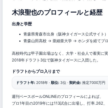
木浪聖也のプロフィールと経歴
出身と学歴
青森県青森市出身（阪神タイガース公式サイト
青森山田高校 → 亜細亜大学 → ホンダを経てプ
高校時代は甲子園出場はなく、大学・社会人で着実に
2018年ドラフト3位で阪神タイガースに入団した。
ドラフトからプロ入りまで
ドラフト年:
2018年 ·
順位:
3位 ·
契約金:
推定7000万円
週刊ベースボールONLINEのプロフィールによれば、
プロ1年目の2019年には113試合に出場し、打率.262、