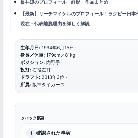
長井短のプロフィール・経歴・作品まとめ
【最新】リーチマイケルのプロフィール！ラグビー日本
現在・代表離脱理由を詳しく解説
生年月日:
1994年6月15日 ·
身長／体重:
179cm／81kg ·
ポジション:
内野手 ·
投打:
右投左打 ·
ドラフト:
2018年3位 ·
所属:
阪神タイガース
クイック概要
確認された事実
1