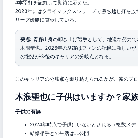
4本塁打を記録して期待に応えた。
2023年にはクライマックスシリーズで勝ち越し打を放
リーグ優勝に貢献している。
要点:
青森出身の叩き上げ選手として、地道な努力で
木浪聖也。2023年の活躍はファンの記憶に新しいが、
の復活が今後のキャリアの分岐点となる。
このキャリアの分岐点を乗り越えられるかが、彼のプ
木浪聖也に子供はいますか？家
子供の有無
2024年時点で子供はいないとされる（複数メデ
結婚相手との生活は非公開