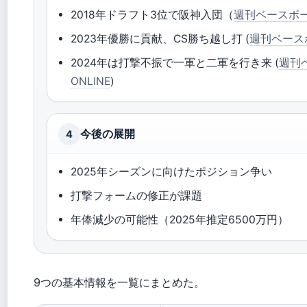
2018年ドラフト3位で阪神入団（
週刊ベースボール
2023年優勝に貢献、CS勝ち越し打 (
週刊ベースボ
2024年は打撃不振で一軍と二軍を行き来 (
週刊
ONLINE
)
今後の展開
4
2025年シーズンに向けたポジション争い
打撃フォームの修正が課題
年俸減少の可能性（2025年推定6500万円）
9つの基本情報を一覧にまとめた。