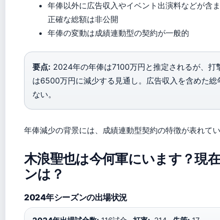
年俸以外に広告収入やイベント出演料などが含
正確な総額は非公開
年俸の変動は成績連動型の契約が一般的
要点:
2024年の年俸は7100万円と推定されるが、打
は6500万円に減少する見通し。広告収入を含めた
ない。
年俸減少の背景には、成績連動型契約の特徴が表れて
木浪聖也は今何軍にいます？現
ンは？
2024年シーズンの出場状況