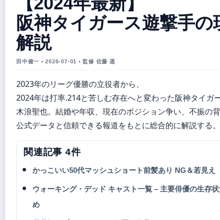
【2024年最新】
阪神タイガース遊撃手の
解説
田中健一 • 2026-07-01 • 監修 佐藤 遥
2023年のリーグ優勝の立役者から、
2024年は打率.214と苦しむ存在へと変わった阪神タイガ
木浪聖也。結婚や年収、現在のポジション争い、不振の
公式データと信頼できる報道をもとに総合的に解説する
関連記事 4件
かっこいい50代マッシュショート前髪あり NG＆若見え
ウォーキング・デッド キャスト一覧 – 主要俳優の生存
め