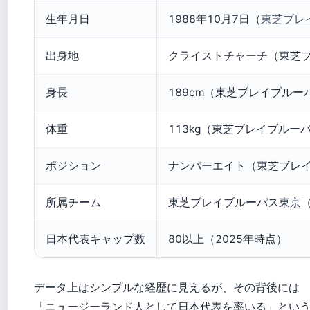
生年月日
1988年10月7日（
東芝ブレ
出身地
クライストチャーチ（東芝ブ
身長
189cm（東芝ブレイブルー
体重
113kg（東芝ブレイブルー
ポジション
ナンバーエイト（東芝ブレイ
所属チーム
東芝ブレイブルーパス東京（
日本代表キャップ数
80以上（2025年時点）
データ上はシンプルな経歴に見えるが、その背後には
「ニュージーランド人として日本代表を率いる」とい