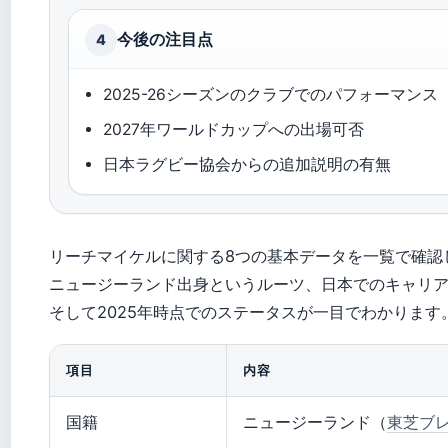
今後の注目点
4
2025-26シーズンのクラブでのパフォーマンス
2027年ワールドカップへの出場可否
日本ラグビー協会からの追加説明の有無
リーチマイケルに関する8つの基本データを一覧で確認
ニュージーランド出身というルーツ、日本でのキャリ
そして2025年時点でのステータスが一目でわかります
項目
内容
国籍
ニュージーランド（
東芝ブ