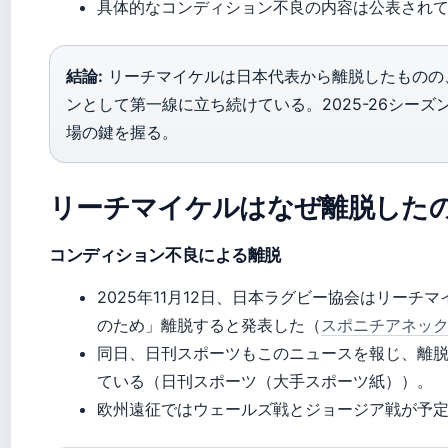
具体的なコンディション不良の内容は公表され
結論:
リーチマイケルは日本代表から離脱したものの
ンとして第一線に立ち続けている。2025-26シーズ
場の鍵を握る。
リーチマイケルはなぜ離脱した
コンディション不良による離脱
2025年11月12日、日本ラグビー協会はリー
のため」離脱すると発表した（
スポニチアネッ
同日、日刊スポーツもこのニュースを報じ、離
ている（日刊スポーツ（大手スポーツ紙））。
欧州遠征ではウェールズ戦とジョージア戦が予