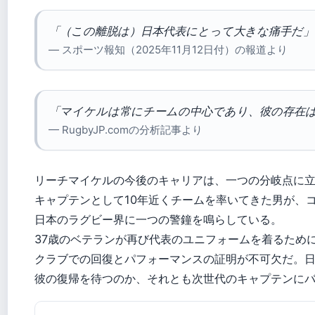
「（この離脱は）日本代表にとって大きな痛手だ」
— スポーツ報知（2025年11月12日付）の報道より
「マイケルは常にチームの中心であり、彼の存在
— RugbyJP.comの分析記事より
リーチマイケルの今後のキャリアは、一つの分岐点に立
キャプテンとして10年近くチームを率いてきた男が、
日本のラグビー界に一つの警鐘を鳴らしている。
37歳のベテランが再び代表のユニフォームを着るため
クラブでの回復とパフォーマンスの証明が不可欠だ。
彼の復帰を待つのか、それとも次世代のキャプテンに