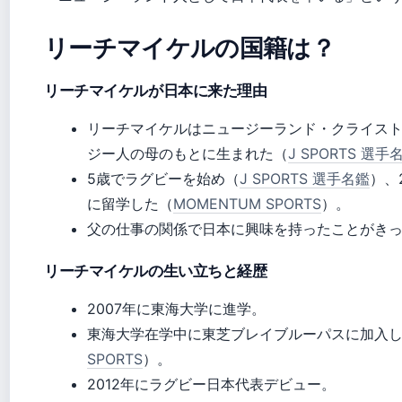
リーチマイケルの国籍は？
リーチマイケルが日本に来た理由
リーチマイケルはニュージーランド・クライス
ジー人の母のもとに生まれた（
J SPORTS 選手
5歳でラグビーを始め（
J SPORTS 選手名鑑
）、
に留学した（
MOMENTUM SPORTS
）。
父の仕事の関係で日本に興味を持ったことがき
リーチマイケルの生い立ちと経歴
2007年に東海大学に進学。
東海大学在学中に東芝ブレイブルーパスに加入
SPORTS
）。
2012年にラグビー日本代表デビュー。