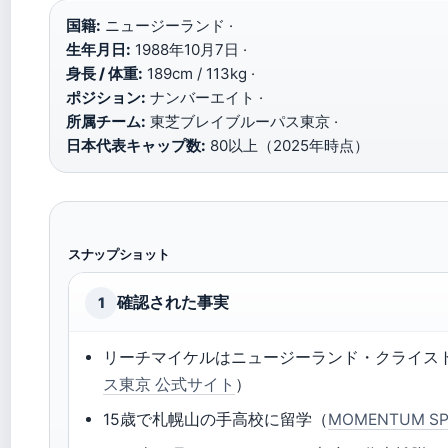
国籍:
ニュージーランド ·
生年月日:
1988年10月7日 ·
身長 / 体重:
189cm / 113kg ·
ポジション:
ナンバーエイト ·
所属チーム:
東芝ブレイブルーパス東京 ·
日本代表キャップ数:
80以上（2025年時点）
スナップショット
確認された事実
1
リーチマイケルはニュージーランド・クライス
ス東京 公式サイト
）
15歳で札幌山の手高校に留学（
MOMENTUM S