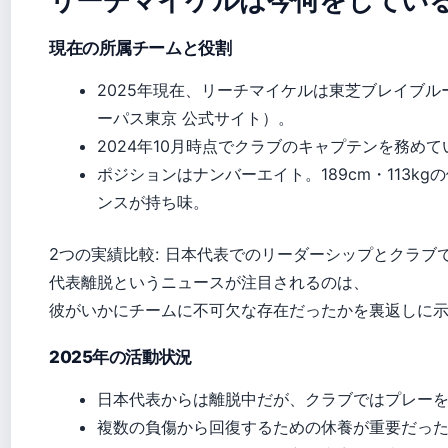
現在の所属チームと役割
2025年現在、リーチマイケルは東芝ブレイブ
ーパス東京 公式サイト）。
2024年10月時点でクラブのキャプテンを務めて
ポジションはナンバーエイト。189cm・113k
ンスが持ち味。
2つの実績比較: 日本代表でのリーダーシップとクラブ
代表離脱というニュースが注目されるのは、
彼がいかにチームに不可欠な存在だったかを裏返しに
2025年の活動状況
日本代表からは離脱中だが、クラブではプレー
複数の負傷から回復するための休養が重要だっ