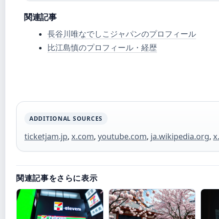
関連記事
長谷川唯なでしこジャパンのプロフィール
比江島慎のプロフィール・経歴
ADDITIONAL SOURCES
ticketjam.jp
,
x.com
,
youtube.com
,
ja.wikipedia.org
,
x
関連記事をさらに表示