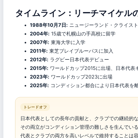
タイムライン：リーチマイケル
1988年10月7日:
ニュージーランド・クライスト
2004年:
15歳で札幌山の手高校に留学
2007年:
東海大学に入学
2011年:
東芝ブレイブルーパスに加入
2012年:
ラグビー日本代表デビュー
2015年:
ワールドカップ2015に出場、日本代表
2023年:
ワールドカップ2023に出場
2025年:
コンディション都合により日本代表を
トレードオフ
日本代表としての長年の貢献と、クラブでの継続的
その両立がコンディション管理の難しさを生んでいる
代表とクラブの両方を高いレベルで維持することは