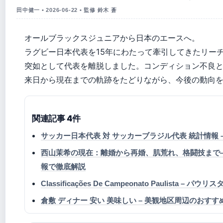
田中健一 • 2026-06-22 • 監修 鈴木 蒼
オールブラックスジュニアから日本のエースへ。
ラグビー日本代表を15年にわたって牽引してきたリーチマ
突如として代表を離脱しました。コンディション不良
来日から現在までの軌跡をたどりながら、今後の動向
関連記事 4件
サッカー日本代表 対 サッカーブラジル代表 統計情報
西山茉希の現在：離婚から再婚、肌荒れ、格闘技まで―
報で徹底解説
Classificações De Campeonato Paulista –
倉敷 ディナー 安い 美味しい – 美観地区周辺のおすす