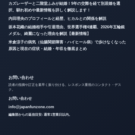
カズレーザーと二階堂ふみが結婚！9年の交際を経て別居婚を選
択、馴れ初めや最新情報を詳しく解説します！
内田理央のプロフィールと経歴、ヒカルとの関係を解説
坂本花織の結婚相手や引退理由、世界選手権4連覇、2026年五輪銀
メダル、綺麗になった理由を解説【最新情報】
米倉涼子の病気（仙腸関節障害・ハイヒール病）で歩けなくなった
原因と現在の症状・結婚・年収を徹底まとめ
お問い合わせ
読者の指摘や訂正を素早く振り分ける、レスポンス重視のコンタクト・デス
ク。
お問い合わせ
info@japanfunzone.com
編集部からの返信目安: 通常1営業日以内。