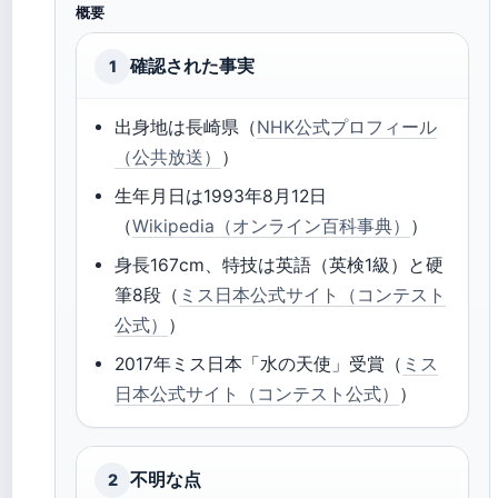
概要
確認された事実
1
出身地は長崎県（
NHK公式プロフィール
（公共放送）
）
生年月日は1993年8月12日
（
Wikipedia（オンライン百科事典）
）
身長167cm、特技は英語（英検1級）と硬
筆8段（
ミス日本公式サイト（コンテスト
公式）
）
2017年ミス日本「水の天使」受賞（
ミス
日本公式サイト（コンテスト公式）
）
不明な点
2