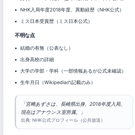
NHK入局年度2018年度、異動経歴（NHK公式）
ミス日本受賞歴（ミス日本公式）
不明な点
結婚の有無（公表なし）
出身高校の詳細
大学の学部・学科（一部情報あるが公式未確認）
生年月日（Wikipediaの記載のみ）
「宮﨑あずさは、長崎県出身、2018年度入局。
現在はアナウンス室所属。」
出典: NHK公式プロフィール（公共放送）