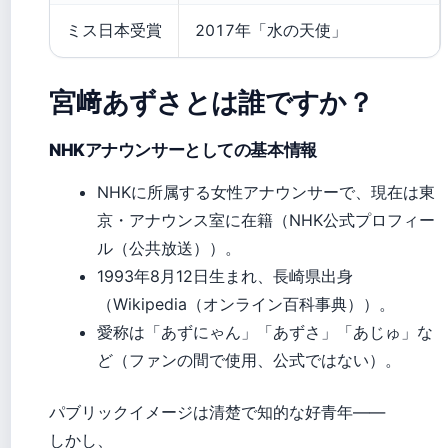
ミス日本受賞
2017年「水の天使」
宮﨑あずさとは誰ですか？
NHKアナウンサーとしての基本情報
NHKに所属する女性アナウンサーで、現在は東
京・アナウンス室に在籍（NHK公式プロフィー
ル（公共放送））。
1993年8月12日生まれ、長崎県出身
（Wikipedia（オンライン百科事典））。
愛称は「あずにゃん」「あずさ」「あじゅ」な
ど（ファンの間で使用、公式ではない）。
パブリックイメージは清楚で知的な好青年——
しかし、