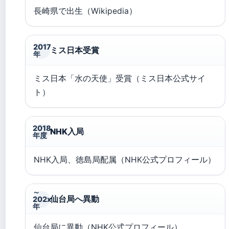
長崎県で出生（Wikipedia）
2017
ミス日本受賞
年
ミス日本「水の天使」受賞（ミス日本公式サイ
ト）
2018
NHK入局
年度
NHK入局、徳島局配属（NHK公式プロフィール）
～
仙台局へ異動
202x
年
仙台局に異動（NHK公式プロフィール）