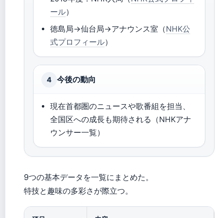
ール
）
徳島局→仙台局→アナウンス室（
NHK公
式プロフィール
）
今後の動向
4
現在首都圏のニュースや歌番組を担当、
全国区への成長も期待される（NHKアナ
ウンサー一覧）
9つの基本データを一覧にまとめた。
特技と趣味の多彩さが際立つ。