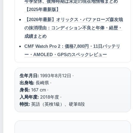
今季全休、復帰時期は未定の現在地情報まとめ
【2025年最新版】
【2026年最新】オリックス・バファローズ森友哉
の抹消理由：コンディション不良と年俸・経歴・
成績まとめ
CMF Watch Pro 2：価格7,800円・11日バッテリ
ー・AMOLED・GPSのスペックレビュー
生年月日:
1993年8月12日 ·
出身地:
長崎県 ·
身長:
167 cm ·
入局年度:
2018年度 ·
特技:
英語（英検1級）、硬筆8段