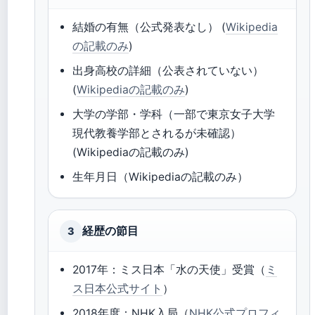
結婚の有無（公式発表なし） (
Wikipedia
の記載のみ
)
出身高校の詳細（公表されていない）
(
Wikipediaの記載のみ
)
大学の学部・学科（一部で東京女子大学
現代教養学部とされるが未確認）
(Wikipediaの記載のみ)
生年月日（Wikipediaの記載のみ）
経歴の節目
3
2017年：ミス日本「水の天使」受賞（
ミ
ス日本公式サイト
）
2018年度：NHK入局（
NHK公式プロフィ