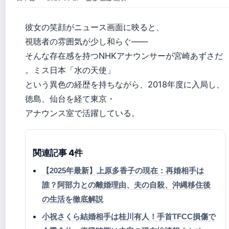
彼女の笑顔がニュース画面に映ると、
視聴者の雰囲気が少し和らぐ——
そんな存在感を持つNHKアナウンサーが宮崎あずさだ
。ミス日本「水の天使」
という異色の経歴を持ちながら、2018年度に入局し、
徳島、仙台を経て東京・
アナウンス室で活躍している。
関連記事 4件
【2025年最新】上原多香子の現在：再婚相手は
誰？阿部力との離婚理由、夫の自殺、沖縄移住後
の生活を徹底解説
小祝さくら結婚相手は桂川有人！手首TFCC損傷で