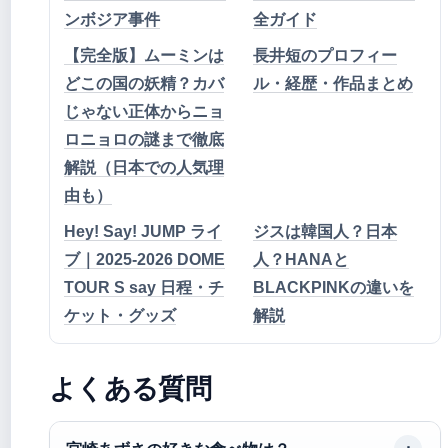
ンボジア事件
全ガイド
【完全版】ムーミンは
長井短のプロフィー
どこの国の妖精？カバ
ル・経歴・作品まとめ
じゃない正体からニョ
ロニョロの謎まで徹底
解説（日本での人気理
由も）
Hey! Say! JUMP ライ
ジスは韓国人？日本
ブ｜2025-2026 DOME
人？HANAと
TOUR S say 日程・チ
BLACKPINKの違いを
ケット・グッズ
解説
よくある質問