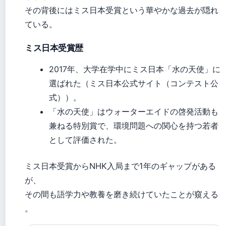
その背後にはミス日本受賞という華やかな過去が隠れ
ている。
ミス日本受賞歴
2017年、大学在学中にミス日本「水の天使」に
選ばれた（ミス日本公式サイト（コンテスト公
式））。
「水の天使」はウォーターエイドの啓発活動も
兼ねる特別賞で、環境問題への関心を持つ若者
として評価された。
ミス日本受賞からNHK入局まで1年のギャップがある
が、
その間も語学力や教養を磨き続けていたことが窺える
。