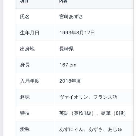
項目
内容
氏名
宮﨑あずさ
生年月日
1993年8月12日
出身地
長崎県
身長
167 cm
入局年度
2018年度
趣味
ヴァイオリン、フランス語
特技
英語（英検1級）、硬筆（8段）
愛称
あずにゃん、あずさ、あじゅ