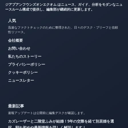
ジアプアンフウンズオンエクオム はニュース、ガイド、分析をモダンなニュ
ースルーム構成で提供し、編集部が継続的に更新します。
人気
迅速なファクトチェックのために整理された、日々のデスク・ブリーフと信頼
性リソース。
会社概要
お問い合わせ
私たちのストーリー
プライバシーポリシー
クッキーポリシー
ニュースレター
最新記事
速報アップデートは公開前に編集デスクが確認します。
カズレーザーと二階堂ふみが結婚！9年の交際を経て別居婚を選
択、馴れ初めや最新情報を詳しく解説します！