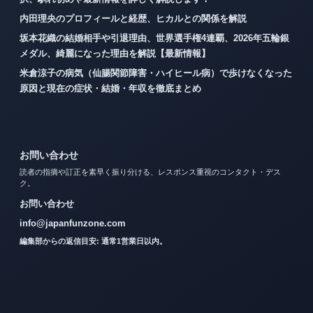
内田理央のプロフィールと経歴、ヒカルとの関係を解説
坂本花織の結婚相手や引退理由、世界選手権4連覇、2026年五輪銀
メダル、綺麗になった理由を解説【最新情報】
米倉涼子の病気（仙腸関節障害・ハイヒール病）で歩けなくなった
原因と現在の症状・結婚・年収を徹底まとめ
お問い合わせ
読者の指摘や訂正を素早く振り分ける、レスポンス重視のコンタクト・デス
ク。
お問い合わせ
info@japanfunzone.com
編集部からの返信目安: 通常1営業日以内。