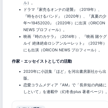
ル
）。
ドラマ『家売るオンナの逆襲』（2019年）、
『時をかけるバンド』（2020年）、『真夏の少
年〜19452020』（2020年）に出演（ORICON
NEWS プロフィール）。
映画『時のカケラ』（2014年）、『映画 賭ケグ
ルイ 絶体絶命ロシアンルーレット』（2021年）
にも出演（ORICON NEWS プロフィール）。
作家・エッセイストとしての活動
2020年に小説集「ほど」を河出書房新社から出
版。
恋愛コラムメディア『AM』で「長井短の内緒に
しといて」を連載中（幻冬舎plus 著者ページ）