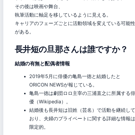
その後は映画や舞台、
執筆活動に軸足を移しているように見える。
キャリアのフェーズごとに活動領域を変えている可能
がある。
長井短の旦那さんは誰ですか？
結婚の有無と配偶者情報
2019年5月に俳優の亀島一徳と結婚したと
ORICON NEWSが報じている。
亀島一徳は劇団ロロ主宰の三浦直之に所属する
優（Wikipedia）。
結婚後も長井短は旧姓（芸名）で活動を継続し
おり、夫婦のプライベートに関する詳細な情報
限定的。