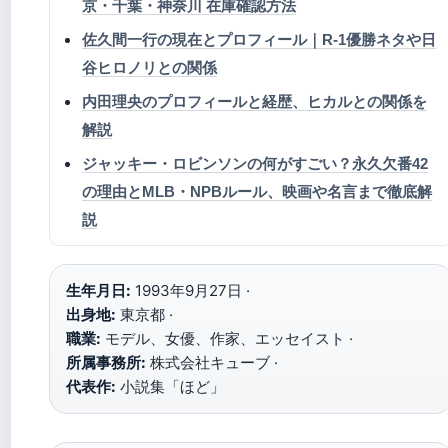
京・千葉・神奈川 在庫確認方法
佐久間一行の現在とプロフィール｜R-1優勝ネタや日
谷ヒロノリとの関係
内田理央のプロフィールと経歴、ヒカルとの関係を
解説
ジャッキー・ロビンソンの何がすごい？永久欠番42
の理由とMLB・NPBルール、映画や名言まで徹底解
説
生年月日:
1993年9月27日 ·
出身地:
東京都 ·
職業:
モデル、女優、作家、エッセイスト ·
所属事務所:
株式会社キューブ ·
代表作:
小説集「ほど」