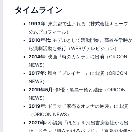
タイムライン
1993年
: 東京都で生まれる（株式会社キューブ
公式プロフィール）
2010年代
: モデルとして活動開始。高校在学時
ら演劇活動も並行（WEBザテレビジョン）
2014年
: 映画『時のカケラ』に出演（ORICON
NEWS）
2017年
: 舞台『プレイヤー』に出演（ORICON
NEWS）
2019年5月
: 俳優・亀島一徳と結婚（ORICON
NEWS）
2019年
: ドラマ『家売るオンナの逆襲』に出演
（ORICON NEWS）
2020年
: 小説集「ほど」を河出書房新社から出
版。ドラマ『時をかけるバンド』『真夏の少年