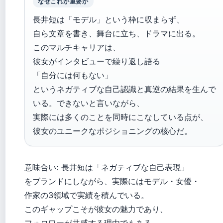
なぜこれが重要か
長井短は「モデル」という枠に収まらず、
自ら文章を書き、舞台に立ち、ドラマに出る。
このマルチキャリアは、
彼女がインタビューで繰り返し語る
「自分には何もない」
というネガティブな自己認識と真逆の結果を生んで
いる。できないと言いながら、
実際には多くのことを同時にこなしている点が、
彼女のユニークなポジショニングの核心だ。
意味合い: 長井短は「ネガティブな自己表現」
をブランドにしながら、実際にはモデル・女優・
作家の3領域で実績を積んでいる。
このギャップこそが彼女の魅力であり、