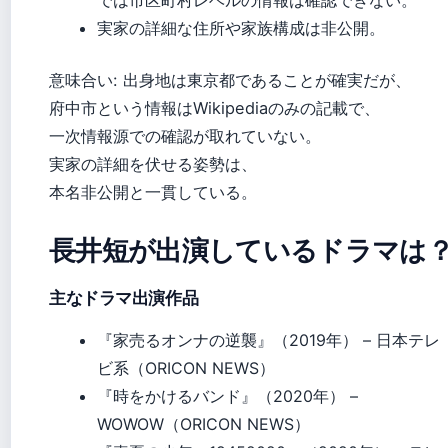
では市区町村レベルの情報は確認できない。
実家の詳細な住所や家族構成は非公開。
意味合い: 出身地は東京都であることが確実だが、
府中市という情報はWikipediaのみの記載で、
一次情報源での確認が取れていない。
実家の詳細を伏せる姿勢は、
本名非公開と一貫している。
長井短が出演しているドラマは
主なドラマ出演作品
『家売るオンナの逆襲』（2019年） – 日本テレ
ビ系（ORICON NEWS）
『時をかけるバンド』（2020年） –
WOWOW（ORICON NEWS）