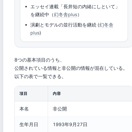
エッセイ連載「長井短の内緒にしといて」
を継続中（
幻冬舎plus
）
演劇とモデルの並行活動を継続 (
幻冬舎
plus
)
8つの基本項目のうち、
公開されている情報と非公開の情報が混在している。
以下の表で一覧できる。
項目
内容
本名
非公開
生年月日
1993年9月27日