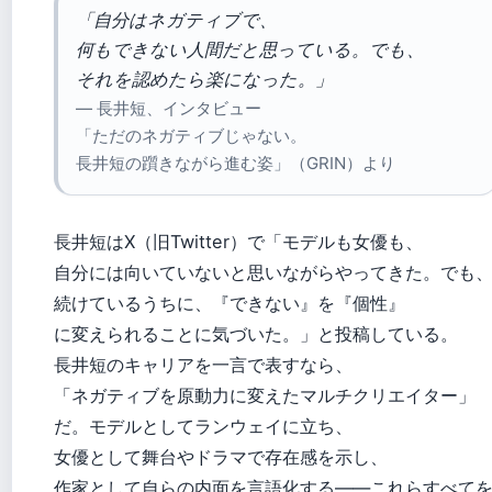
「自分はネガティブで、
何もできない人間だと思っている。でも、
それを認めたら楽になった。」
— 長井短、インタビュー
「ただのネガティブじゃない。
長井短の躓きながら進む姿」（GRIN）より
長井短はX（旧Twitter）で「モデルも女優も、
自分には向いていないと思いながらやってきた。でも
続けているうちに、『できない』を『個性』
に変えられることに気づいた。」と投稿している。
長井短のキャリアを一言で表すなら、
「ネガティブを原動力に変えたマルチクリエイター」
だ。モデルとしてランウェイに立ち、
女優として舞台やドラマで存在感を示し、
作家として自らの内面を言語化する——これらすべて