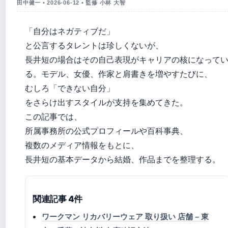
田中健一 • 2026-06-12 • 監修 小林 大智
「自分はネガティブだ」
と公言するタレントは珍しくないが、
長井短の場合はその自己表現がキャリアの核になって
る。モデル、女優、作家と肩書きを増やすたびに、
むしろ「できない自分」
をさらけ出すスタイルが支持を集めてきた。
この記事では、
所属事務所の公式プロフィールや百科事典、
複数のメディア情報をもとに、
長井短の基本データから結婚、作品までを整理する。
関連記事 4件
ワークマン リカバリーウェア 取り扱い 店舗 – 東