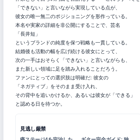
「できない」と言いながら実現している点が、
彼女の唯一無二のポジショニングを形作っている。
本名や実家の詳細を非公開にすることで、芸名
「長井短」
というブランドの純度を保つ戦略も一貫している。
結婚後も活動の幅を広げ続ける彼女にとって、
次の一手はおそらく「できない」と言いながらも、
また新しい領域に足を踏み入れることだろう。
ファンにとっての選択肢は明確だ: 彼女の
「ネガティブ」をそのまま受け入れ、
その背中を追いかけるか、あるいは彼女が「できる」
と認める日を待つか。
見逃し厳禁
癌ステージ4を完治した
ギター完全ガイド: 独