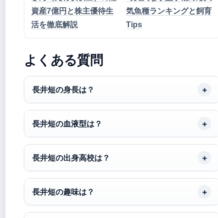
資産7億円と株主優待生
気魚種ランキングと飼育
活を徹底解説
Tips
よくある質問
長井短の身長は？
長井短の血液型は？
長井短の出身高校は？
長井短の趣味は？