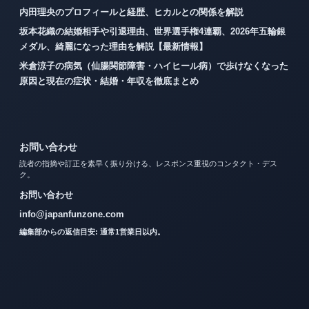
内田理央のプロフィールと経歴、ヒカルとの関係を解説
坂本花織の結婚相手や引退理由、世界選手権4連覇、2026年五輪銀
メダル、綺麗になった理由を解説【最新情報】
米倉涼子の病気（仙腸関節障害・ハイヒール病）で歩けなくなった
原因と現在の症状・結婚・年収を徹底まとめ
お問い合わせ
読者の指摘や訂正を素早く振り分ける、レスポンス重視のコンタクト・デス
ク。
お問い合わせ
info@japanfunzone.com
編集部からの返信目安: 通常1営業日以内。