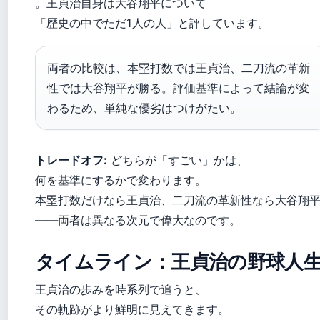
。王貞治自身は大谷翔平について
「歴史の中でただ1人の人」と評しています。
両者の比較は、本塁打数では王貞治、二刀流の革新
性では大谷翔平が勝る。評価基準によって結論が変
わるため、単純な優劣はつけがたい。
トレードオフ:
どちらが「すごい」かは、
何を基準にするかで変わります。
本塁打数だけなら王貞治、二刀流の革新性なら大谷翔
——両者は異なる次元で偉大なのです。
タイムライン：王貞治の野球人
王貞治の歩みを時系列で追うと、
その軌跡がより鮮明に見えてきます。