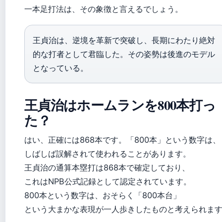
一本足打法は、その象徴と言えるでしょう。
王貞治は、逆境を革新で突破し、長期にわたり絶対
的な打者として君臨した。その姿勢は後進のモデル
となっている。
王貞治はホームランを800本打っ
た？
はい、正確には868本です。「800本」という数字は、
しばしば誤解されて使われることがあります。
王貞治の通算本塁打は868本で確定しており、
これはNPB公式記録として認定されています。
800本という数字は、おそらく「800本台」
という大まかな表現が一人歩きしたものと考えられま