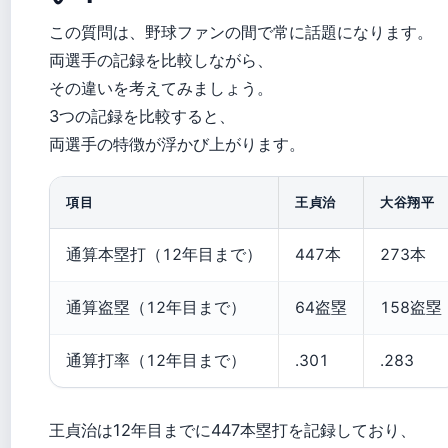
この質問は、野球ファンの間で常に話題になります。
両選手の記録を比較しながら、
その違いを考えてみましょう。
3つの記録を比較すると、
両選手の特徴が浮かび上がります。
項目
王貞治
大谷翔平
通算本塁打（12年目まで）
447本
273本
通算盗塁（12年目まで）
64盗塁
158盗塁
通算打率（12年目まで）
.301
.283
王貞治は12年目までに447本塁打を記録しており、