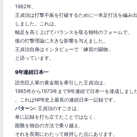
1962年、
王貞治は打撃不振を打破するために一本足打法を編み
しました。これは、
軸足を高く上げてバランスを取る独特のフォームで、
後の打撃理論に大きな影響を与えました。
王貞治自身はインタビューで「練習の賜物」
と語っています。
9年連続日本一
読売巨人軍の黄金期を牽引した王貞治は、
1965年から1973年まで9年連続で日本一を達成しまし
。これはNPB史上最長の連続日本一記録です。
パターン:
王貞治のすごさは、
単に記録を打ち立てたことではなく、
困難を独自の方法で乗り越え、
それを長期にわたって維持した点にあります。