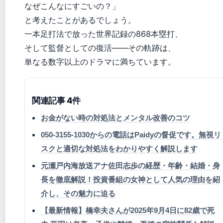
なぜこんなにすごいの？」
と考えたことがあるでしょう。
一本足打法で放った世界記録の868本塁打、
そして監督としての復活——その軌跡は、
単なる数字以上のドラマに満ちています。
関連記事 4件
お金がない時の対処法とメンタル改善のコツ
050-3155-1030からの電話はPaidyの督促です。無視リ
スクと適切な対処法をわかりやすく解説します
元瀬戸内海放送アナ佐田志歩の経歴・年齢・結婚・身
長を徹底解説！投資番組の女神として人気の理由を紹
介し、その魅力に迫る
【最新情報】橋幸夫さんが2025年9月4日に82歳で死