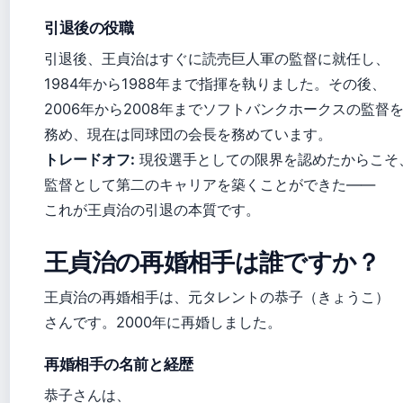
引退後の役職
引退後、王貞治はすぐに読売巨人軍の監督に就任し、
1984年から1988年まで指揮を執りました。その後、
2006年から2008年までソフトバンクホークスの監督
務め、現在は同球団の会長を務めています。
トレードオフ:
現役選手としての限界を認めたからこそ
監督として第二のキャリアを築くことができた——
これが王貞治の引退の本質です。
王貞治の再婚相手は誰ですか？
王貞治の再婚相手は、元タレントの恭子（きょうこ）
さんです。2000年に再婚しました。
再婚相手の名前と経歴
恭子さんは、