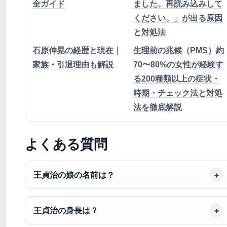
全ガイド
ました。再読み込みして
ください。」が出る原因
と対処法
石原伸晃の経歴と現在｜
生理前の兆候（PMS）約
家族・引退理由も解説
70〜80%の女性が経験す
る200種類以上の症状・
時期・チェック法と対処
法を徹底解説
よくある質問
王貞治の娘の名前は？
王貞治の身長は？