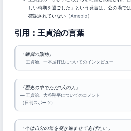
しい時期を過ごした」という発言は、公の場で
確認されていない（
Ameblo
）
引用：王貞治の言葉
「練習の賜物」
— 王貞治、一本足打法についてのインタビュー
「歴史の中でただ1人の人」
— 王貞治、大谷翔平についてのコメント
（日刊スポーツ）
「今は自分の道を突き進ませてあげたい」