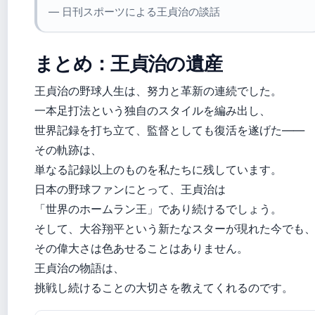
— 日刊スポーツによる王貞治の談話
まとめ：王貞治の遺産
王貞治の野球人生は、努力と革新の連続でした。
一本足打法という独自のスタイルを編み出し、
世界記録を打ち立て、監督としても復活を遂げた——
その軌跡は、
単なる記録以上のものを私たちに残しています。
日本の野球ファンにとって、王貞治は
「世界のホームラン王」であり続けるでしょう。
そして、大谷翔平という新たなスターが現れた今でも
その偉大さは色あせることはありません。
王貞治の物語は、
挑戦し続けることの大切さを教えてくれるのです。