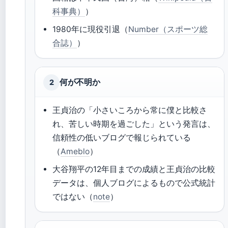
科事典）
）
1980年に現役引退（
Number（スポーツ総
合誌）
）
何が不明か
2
王貞治の「小さいころから常に僕と比較さ
れ、苦しい時期を過ごした」という発言は、
信頼性の低いブログで報じられている
（
Ameblo
）
大谷翔平の12年目までの成績と王貞治の比較
データは、個人ブログによるもので公式統計
ではない（
note
）