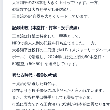
大谷翔平の273本を大きく上回っています。一方、
盗塁数では大谷翔平が158盗塁と、
王貞治の64盗塁を大きくリードしています。
記録比較（本塁打・打率・投手成績）
王貞治は打撃に特化した一塁手として、
NPBで前人未到の記録を打ち立てました。一方、
大谷翔平は投打の二刀流でMLB（メジャーリーグベー
ボール）で活躍し、2024年には史上初の50本塁打・
50盗塁（50-50）を達成しています。
異なる時代・役割の考慮
王貞治が活躍した時代は、
現在よりも投手優位の環境だったと言われています。
また、大谷翔平は投手としても登板するため、
打撃に専念できる王貞治とは役割が根本的に異なりま