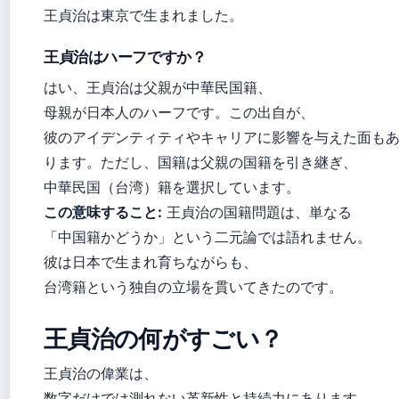
王貞治は東京で生まれました。
王貞治はハーフですか？
はい、王貞治は父親が中華民国籍、
母親が日本人のハーフです。この出自が、
彼のアイデンティティやキャリアに影響を与えた面も
ります。ただし、国籍は父親の国籍を引き継ぎ、
中華民国（台湾）籍を選択しています。
この意味すること:
王貞治の国籍問題は、単なる
「中国籍かどうか」という二元論では語れません。
彼は日本で生まれ育ちながらも、
台湾籍という独自の立場を貫いてきたのです。
王貞治の何がすごい？
王貞治の偉業は、
数字だけでは測れない革新性と持続力にあります。