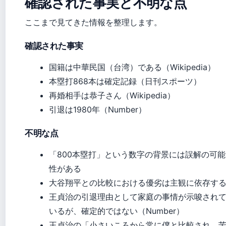
確認された事実と不明な点
ここまで見てきた情報を整理します。
確認された事実
国籍は中華民国（台湾）である（Wikipedia）
本塁打868本は確定記録（日刊スポーツ）
再婚相手は恭子さん（Wikipedia）
引退は1980年（Number）
不明な点
「800本塁打」という数字の背景には誤解の可能
性がある
大谷翔平との比較における優劣は主観に依存す
王貞治の引退理由として家庭の事情が示唆され
いるが、確定的ではない（Number）
王貞治の「小さいころから常に僕と比較され、