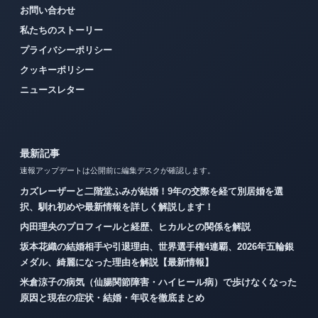
お問い合わせ
私たちのストーリー
プライバシーポリシー
クッキーポリシー
ニュースレター
最新記事
速報アップデートは公開前に編集デスクが確認します。
カズレーザーと二階堂ふみが結婚！9年の交際を経て別居婚を選
択、馴れ初めや最新情報を詳しく解説します！
内田理央のプロフィールと経歴、ヒカルとの関係を解説
坂本花織の結婚相手や引退理由、世界選手権4連覇、2026年五輪銀
メダル、綺麗になった理由を解説【最新情報】
米倉涼子の病気（仙腸関節障害・ハイヒール病）で歩けなくなった
原因と現在の症状・結婚・年収を徹底まとめ