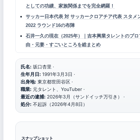
としての功績、家族関係までを完全網羅！
サッカー日本代表 対 サッカークロアチア代表 スタメン
2022 ラウンド16の布陣
石井一久の現在（2025年）｜吉本興業タレントのプ
由・元妻・すごいところを総まとめ
氏名:
坂口杏里 ·
生年月日:
1991年3月3日 ·
出身地:
東京都世田谷区 ·
職業:
元タレント、YouTuber ·
最近の逮捕:
2026年3月（サンドイッチ万引き） ·
処分:
不起訴（2026年4月8日）
スナップショット