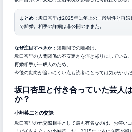
まとめ：
坂口杏里は2025年に年上の一般男性と再婚
で離婚。相手の詳細は非公開のままだ。
なぜ注目すべきか：
短期間での離婚は、
坂口杏里の人間関係の不安定さを浮き彫りにしている
再婚相手が一般人のため、
今後の動向が追いにくい点も読者にとっては気がかり
坂口杏里と付き合っていた芸人
か？
小峠英二との交際
坂口杏里の元交際相手として最も有名なのは、お笑い
「バイきんぐ」の小峠英二だ。2015年ごろに交際が報