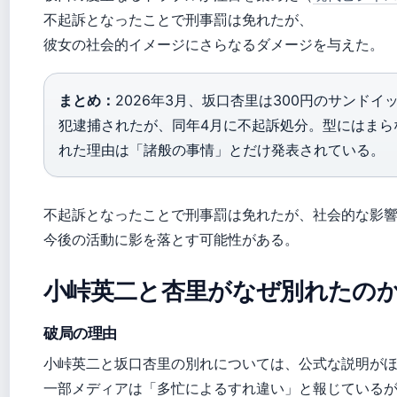
不起訴となったことで刑事罰は免れたが、
彼女の社会的イメージにさらなるダメージを与えた。
まとめ：
2026年3月、坂口杏里は300円のサンドイ
犯逮捕されたが、同年4月に不起訴処分。型にはまら
れた理由は「諸般の事情」とだけ発表されている。
不起訴となったことで刑事罰は免れたが、社会的な影
今後の活動に影を落とす可能性がある。
小峠英二と杏里がなぜ別れたの
破局の理由
小峠英二と坂口杏里の別れについては、公式な説明が
一部メディアは「多忙によるすれ違い」と報じている