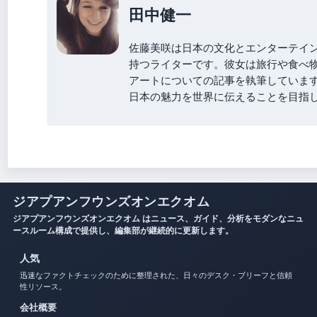
田中健一
佐藤美咲は日本の文化とエンターテイ
持つライターです。彼女は旅行や食べ
アートについての記事を執筆していま
日本の魅力を世界に伝えることを目指
ジアプアンフウンズオンエクオム
ジアプアンフウンズオンエクオム はニュース、ガイド、分析をモダンなニュ
ースルーム構成で提供し、編集部が継続的に更新します。
人気
迅速なファクトチェックのために整理された、日々のデスク・ブリーフと信頼
性リソース。
会社概要