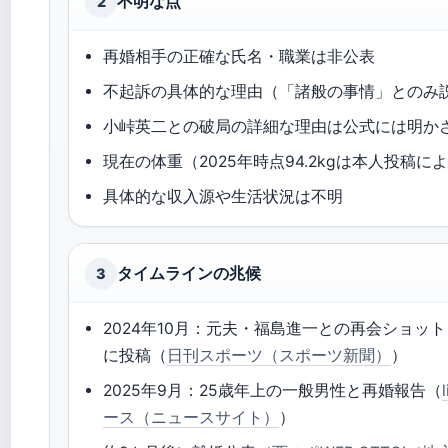
不明な点
2
再婚相手の正確な氏名・職業は非公表
不起訴の具体的な理由（「諸般の事情」とのみ
小峠英二との破局の詳細な理由は公式には明か
現在の体重（2025年時点94.2kgは本人投稿に
具体的な収入源や生活状況は不明
タイムラインの兆候
3
2024年10月：元夫・福島進一との再会ショットをI
に投稿（
日刊スポーツ（スポーツ新聞）
）
2025年9月：25歳年上の一般男性と再婚報告（
ース（ニュースサイト）
）