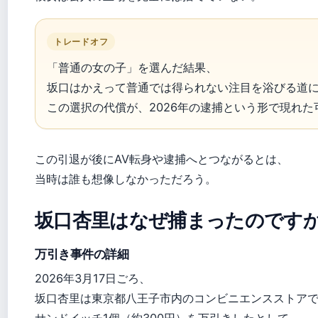
トレードオフ
「普通の女の子」を選んだ結果、
坂口はかえって普通では得られない注目を浴びる道
この選択の代償が、2026年の逮捕という形で現れた
この引退が後にAV転身や逮捕へとつながるとは、
当時は誰も想像しなかっただろう。
坂口杏里はなぜ捕まったのです
万引き事件の詳細
2026年3月17日ごろ、
坂口杏里は東京都八王子市内のコンビニエンスストア
サンドイッチ1個（約300円）を万引きしたとして、