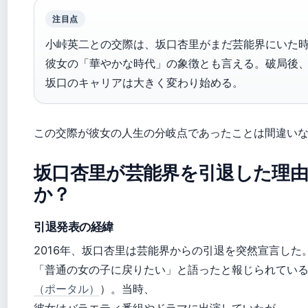
注目点
小峠英二との交際は、坂口杏里がまだ芸能界にいた
彼女の「華やかな時代」の象徴とも言える。破局後
坂口のキャリアは大きく変わり始める。
この交際が彼女の人生の分岐点であったことは間違い
坂口杏里が芸能界を引退した理
か？
引退発表の経緯
2016年、坂口杏里は芸能界からの引退を突然宣言した
「普通の女の子に戻りたい」と語ったと報じられてい
（ポータル）
）。当時、
彼女はバラエティ番組やドラマに出演していたが、