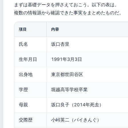
まずは基礎データを押さえておこう。以下の表は、
複数の情報源から確認できた事実をまとめたものだ。
項目
内容
氏名
坂口杏里
生年月日
1991年3月3日
出身地
東京都世田谷区
学歴
堀越高等学校卒業
母親
坂口良子（2014年死去）
交際歴
小峠英二（バイきんぐ）