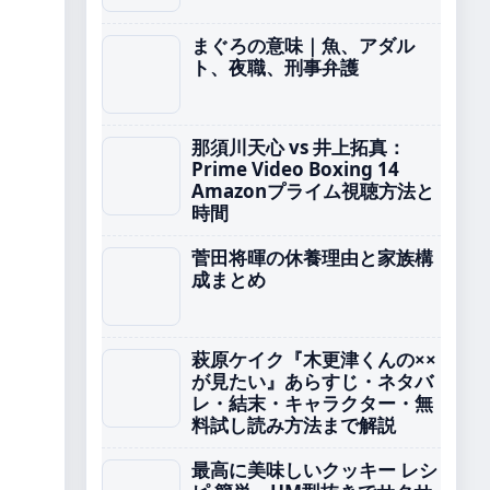
まぐろの意味｜魚、アダル
ト、夜職、刑事弁護
那須川天心 vs 井上拓真：
Prime Video Boxing 14
Amazonプライム視聴方法と
時間
菅田将暉の休養理由と家族構
成まとめ
萩原ケイク『木更津くんの××
が見たい』あらすじ・ネタバ
レ・結末・キャラクター・無
料試し読み方法まで解説
最高に美味しいクッキー レシ