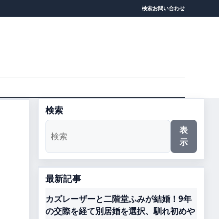
検索
お問い合わせ
検索
表
示
最新記事
カズレーザーと二階堂ふみが結婚！9年
の交際を経て別居婚を選択、馴れ初めや