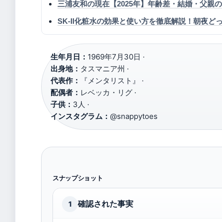
三浦友和の現在【2025年】年齢差・結婚・父
SK-II化粧水の効果と使い方を徹底解説！朝夜
生年月日：
1969年7月30日 ·
出身地：
タスマニア州 ·
代表作：
『メンタリスト』 ·
配偶者：
レベッカ・リグ ·
子供：
3人 ·
インスタグラム：
@snappytoes
スナップショット
確認された事実
1