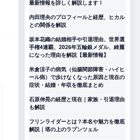
最新情報を詳しく解説します！
内田理央のプロフィールと経歴、ヒカル
との関係を解説
坂本花織の結婚相手や引退理由、世界選
手権4連覇、2026年五輪銀メダル、綺麗
になった理由を解説【最新情報】
米倉涼子の病気（仙腸関節障害・ハイヒ
ール病）で歩けなくなった原因と現在の
症状・結婚・年収を徹底まとめ
石原伸晃の経歴と現在｜家族・引退理由
も解説
フリンライダーとは？本名や魅力を徹底
解説｜塔の上のラプンツェル