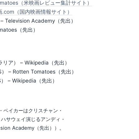
 Tomatoes（米映画レビュー集計サイト）
画.com（国内映画情報サイト）
 – Television Academy（先出）
Tomatoes（先出）
ラリア） – Wikipedia（先出）
） – Rotten Tomatoes（先出）
S） – Wikipedia（先出）
ン・ベイカーはクリスチャン・
・ハサウェイ演じるアンディ・
on Academy（先出））。