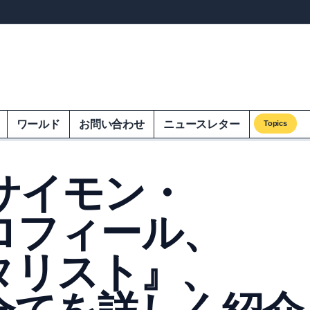
ンズオンエクオム
ワールド
お問い合わせ
ニュースレター
Topics
】サイモン・
ロフィール、
タリスト』、