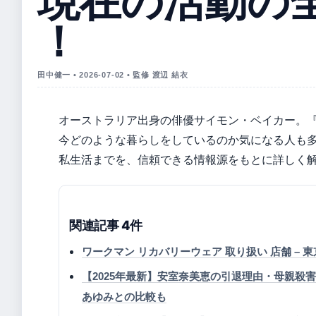
現在の活動の
！
田中健一 • 2026-07-02 • 監修 渡辺 結衣
オーストラリア出身の俳優サイモン・ベイカー。
今どのような暮らしをしているのか気になる人も
私生活までを、信頼できる情報源をもとに詳しく
関連記事 4件
ワークマン リカバリーウェア 取り扱い 店舗 – 
【2025年最新】安室奈美恵の引退理由・母親
あゆみとの比較も