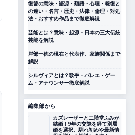
復讐の意味・語源・類語・心理・報復と
の違い・名言・歴史・法律・倫理・対処
法・おすすめ作品まで徹底解説
芸能とは？意味・起源・日本の三大伝統
芸能を解説
岸部一徳の現在と代表作、家族関係まで
解説
シルヴィアとは？歌手・バレエ・ゲー
ム・アナウンサー徹底解説
編集部から
カズレーザーと二階堂ふみが
結婚！9年の交際を経て別居
婚を選択、馴れ初めや最新情