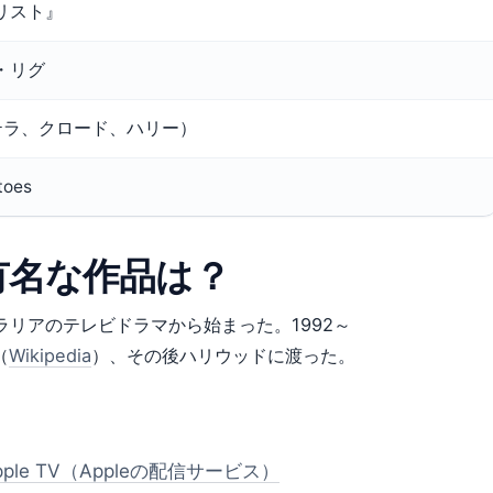
リスト』
・リグ
テラ、クロード、ハリー）
toes
有名な作品は？
ラリアのテレビドラマから始まった。1992～
（
Wikipedia
）、その後ハリウッドに渡った。
pple TV（Appleの配信サービス）