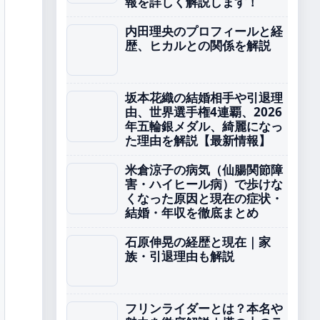
報を詳しく解説します！
内田理央のプロフィールと経
歴、ヒカルとの関係を解説
坂本花織の結婚相手や引退理
由、世界選手権4連覇、2026
年五輪銀メダル、綺麗になっ
た理由を解説【最新情報】
米倉涼子の病気（仙腸関節障
害・ハイヒール病）で歩けな
くなった原因と現在の症状・
結婚・年収を徹底まとめ
石原伸晃の経歴と現在｜家
族・引退理由も解説
フリンライダーとは？本名や