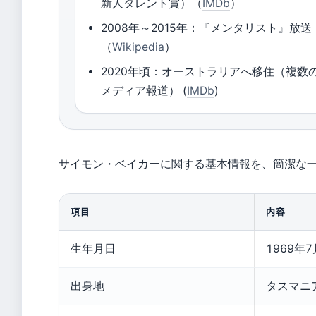
新人タレント賞）（
IMDb
）
2008年～2015年：『メンタリスト』放送
（
Wikipedia
）
2020年頃：オーストラリアへ移住（複数
メディア報道） (
IMDb
)
サイモン・ベイカーに関する基本情報を、簡潔な
項目
内容
生年月日
1969年7
出身地
タスマニ