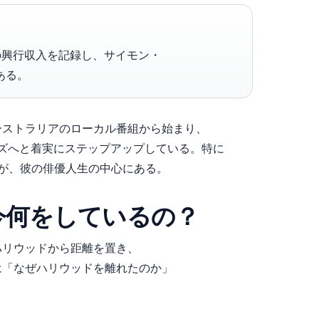
の興行収入を記録し、サイモン・
ある。
ーストラリアのローカル番組から始まり、
ーズへと着実にステップアップしている。特に
が、彼の俳優人生の中心にある。
今何をしているの？
ハリウッドから距離を置き、
は「なぜハリウッドを離れたのか」