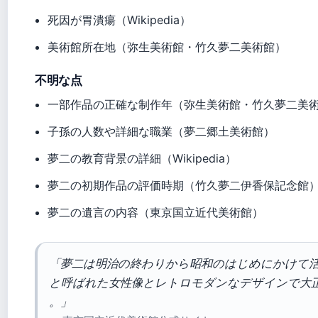
死因が胃潰瘍（Wikipedia）
美術館所在地（弥生美術館・竹久夢二美術館）
不明な点
一部作品の正確な制作年（弥生美術館・竹久夢二美
子孫の人数や詳細な職業（夢二郷土美術館）
夢二の教育背景の詳細（Wikipedia）
夢二の初期作品の評価時期（竹久夢二伊香保記念館
夢二の遺言の内容（東京国立近代美術館）
「夢二は明治の終わりから昭和のはじめにかけて
と呼ばれた女性像とレトロモダンなデザインで大
。」