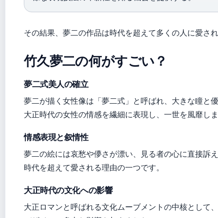
その結果、夢二の作品は時代を超えて多くの人に愛さ
竹久夢二の何がすごい？
夢二式美人の確立
夢二が描く女性像は「夢二式」と呼ばれ、大きな瞳と
大正時代の女性の情感を繊細に表現し、一世を風靡し
情感表現と叙情性
夢二の絵には哀愁や儚さが漂い、見る者の心に直接訴
時代を超えて愛される理由の一つです。
大正時代の文化への影響
大正ロマンと呼ばれる文化ムーブメントの中核として