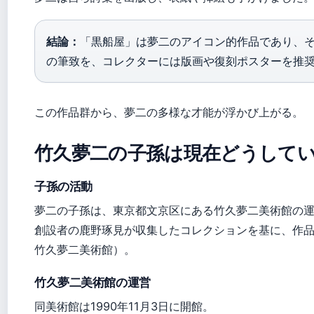
結論：
「黒船屋」は夢二のアイコン的作品であり、
の筆致を、コレクターには版画や復刻ポスターを推
この作品群から、夢二の多様な才能が浮かび上がる。
竹久夢二の子孫は現在どうして
子孫の活動
夢二の子孫は、東京都文京区にある竹久夢二美術館の
創設者の鹿野琢見が収集したコレクションを基に、作
竹久夢二美術館）。
竹久夢二美術館の運営
同美術館は1990年11月3日に開館。