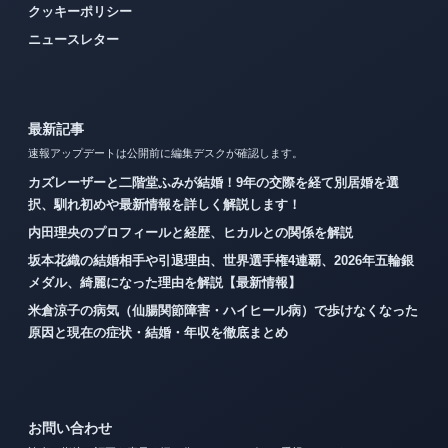
クッキーポリシー
ニュースレター
最新記事
速報アップデートは公開前に編集デスクが確認します。
カズレーザーと二階堂ふみが結婚！9年の交際を経て別居婚を選
択、馴れ初めや最新情報を詳しく解説します！
内田理央のプロフィールと経歴、ヒカルとの関係を解説
坂本花織の結婚相手や引退理由、世界選手権4連覇、2026年五輪銀
メダル、綺麗になった理由を解説【最新情報】
米倉涼子の病気（仙腸関節障害・ハイヒール病）で歩けなくなった
原因と現在の症状・結婚・年収を徹底まとめ
お問い合わせ