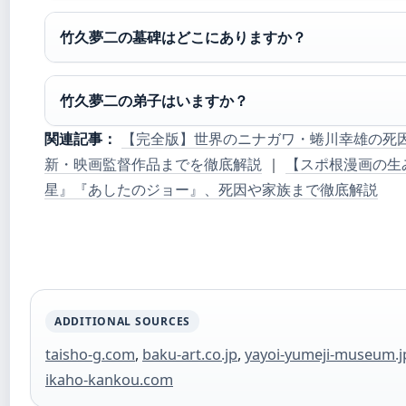
竹久夢二の墓碑はどこにありますか？
竹久夢二の弟子はいますか？
関連記事：
【完全版】世界のニナガワ・蜷川幸雄の死
新・映画監督作品までを徹底解説
｜
【スポ根漫画の生
星』『あしたのジョー』、死因や家族まで徹底解説
ADDITIONAL SOURCES
taisho-g.com
,
baku-art.co.jp
,
yayoi-yumeji-museum.j
ikaho-kankou.com