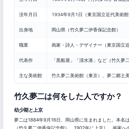
没年月日
1934年9月1日（東京国立近代美術
出身地
岡山県（竹久夢二伊香保記念館）
職業
画家・詩人・デザイナー（東京国立
代表作
「黒船屋」「清水港」など（竹久夢
主な美術館
竹久夢二美術館（東京）、夢二郷土
竹久夢二は何をした人ですか？
幼少期と上京
夢二は1884年9月16日、岡山県に生まれました。本
（竹久夢二伊香保記念館）。1902年に上京し、画家