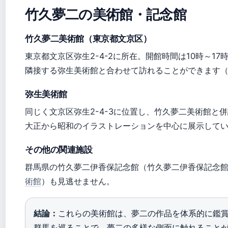
竹久夢二の美術館・記念館
竹久夢二美術館（東京都文京区）
東京都文京区弥生2-4-2に所在。開館時間は10時～17
隣接する弥生美術館と合わせて訪れることができます
弥生美術館
同じく文京区弥生2-4-3に位置し、竹久夢二美術館と
大正から昭和のイラストレーションを中心に展示して
その他の関連施設
群馬県の竹久夢二伊香保記念館（竹久夢二伊香保記念
術館
）も見逃せません。
結論：
これらの美術館は、夢二の作品を体系的に鑑
群馬を巡ることで、夢二の多様な側面に触れること