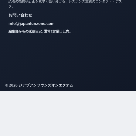
読者の指摘や訂正を素早く振り分ける、レスポンス重視のコンタクト・デス
ク。
お問い合わせ
info@japanfunzone.com
編集部からの返信目安: 通常1営業日以内。
© 2026 ジアプアンフウンズオンエクオム