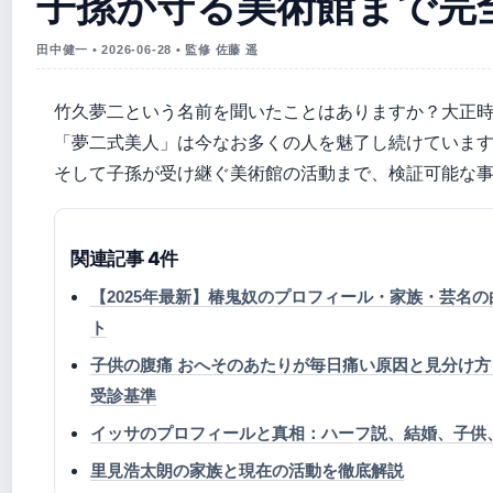
子孫が守る美術館まで完
田中健一 • 2026-06-28 • 監修 佐藤 遥
竹久夢二という名前を聞いたことはありますか？大正
「夢二式美人」は今なお多くの人を魅了し続けていま
そして子孫が受け継ぐ美術館の活動まで、検証可能な
関連記事 4件
【2025年最新】椿鬼奴のプロフィール・家族・芸名
ト
子供の腹痛 おへそのあたりが毎日痛い原因と見分け
受診基準
イッサのプロフィールと真相：ハーフ説、結婚、子供
里見浩太朗の家族と現在の活動を徹底解説