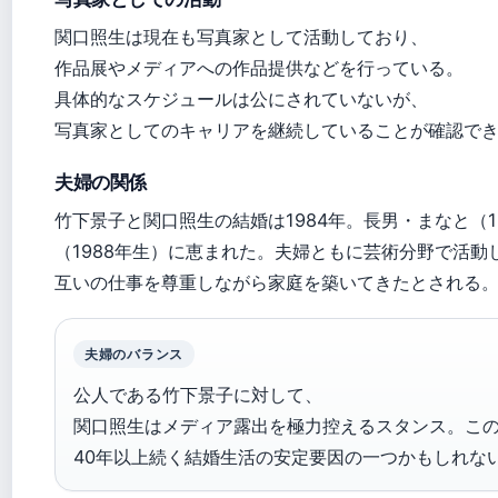
関口照生は現在も写真家として活動しており、
作品展やメディアへの作品提供などを行っている。
具体的なスケジュールは公にされていないが、
写真家としてのキャリアを継続していることが確認で
夫婦の関係
竹下景子と関口照生の結婚は1984年。長男・まなと（1
（1988年生）に恵まれた。夫婦ともに芸術分野で活動
互いの仕事を尊重しながら家庭を築いてきたとされる
夫婦のバランス
公人である竹下景子に対して、
関口照生はメディア露出を極力控えるスタンス。こ
40年以上続く結婚生活の安定要因の一つかもしれな