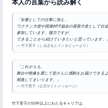
本人の言葉から読み解く
「女優としての仕事に加え、
ワクチン大使や国連WFP協会の親善大使として社
参加しています。微力ですが、
できることから続けていきたいと思っています。
— 竹下景子（しるぽるとインタビューより）
「これからも、
舞台や映像を通じて皆さんに感動をお届けできる
精進してまいります。」
— 竹下景子（公式サイトメッセージ）
竹下景子の50年以上にわたるキャリアは、