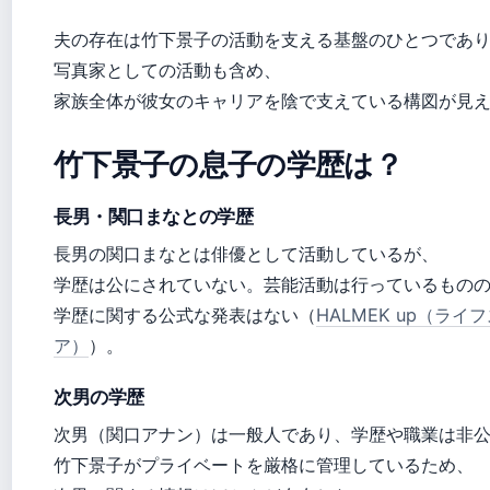
夫の存在は竹下景子の活動を支える基盤のひとつであ
写真家としての活動も含め、
家族全体が彼女のキャリアを陰で支えている構図が見
竹下景子の息子の学歴は？
長男・関口まなとの学歴
長男の関口まなとは俳優として活動しているが、
学歴は公にされていない。芸能活動は行っているもの
学歴に関する公式な発表はない（
HALMEK up（ラ
ア）
）。
次男の学歴
次男（関口アナン）は一般人であり、学歴や職業は非
竹下景子がプライベートを厳格に管理しているため、