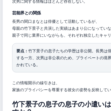
次男に関する情報はほとんど存在しない。
芸能界との関係
長男の関口まなとは俳優として活動しているが、
母親の竹下景子と共演した実績はあまり公になってい
親子で同じ業界にいながらも、それぞれ独立したキャ
要点：
竹下景子の息子たちの学歴は非公開。長男は
する一方、次男は非公表のため、プライベートの境
かれている。
この情報開示の線引きは、
家族のプライバシーを尊重する彼女の姿勢を反映して
竹下景子の息子の息子の小遣い