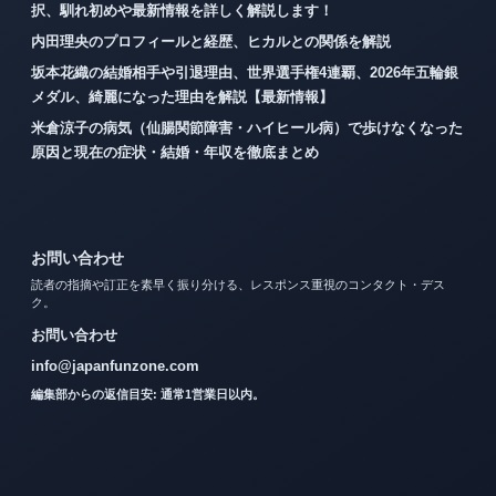
択、馴れ初めや最新情報を詳しく解説します！
内田理央のプロフィールと経歴、ヒカルとの関係を解説
坂本花織の結婚相手や引退理由、世界選手権4連覇、2026年五輪銀
メダル、綺麗になった理由を解説【最新情報】
米倉涼子の病気（仙腸関節障害・ハイヒール病）で歩けなくなった
原因と現在の症状・結婚・年収を徹底まとめ
お問い合わせ
読者の指摘や訂正を素早く振り分ける、レスポンス重視のコンタクト・デス
ク。
お問い合わせ
info@japanfunzone.com
編集部からの返信目安: 通常1営業日以内。