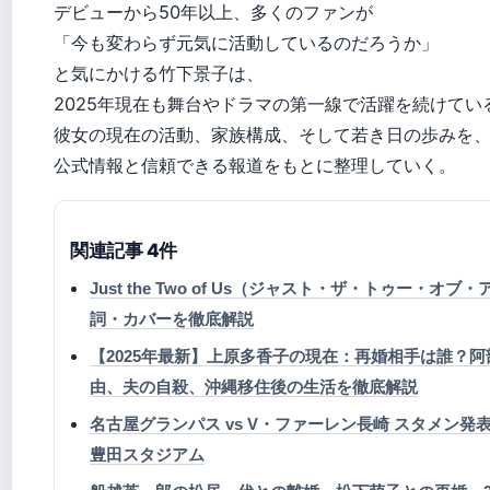
デビューから50年以上、多くのファンが
「今も変わらず元気に活動しているのだろうか」
と気にかける竹下景子は、
2025年現在も舞台やドラマの第一線で活躍を続けてい
彼女の現在の活動、家族構成、そして若き日の歩みを
公式情報と信頼できる報道をもとに整理していく。
関連記事 4件
Just the Two of Us（ジャスト・ザ・トゥー・オ
詞・カバーを徹底解説
【2025年最新】上原多香子の現在：再婚相手は誰？
由、夫の自殺、沖縄移住後の生活を徹底解説
名古屋グランパス vs V・ファーレン長崎 スタメン発表 2
豊田スタジアム