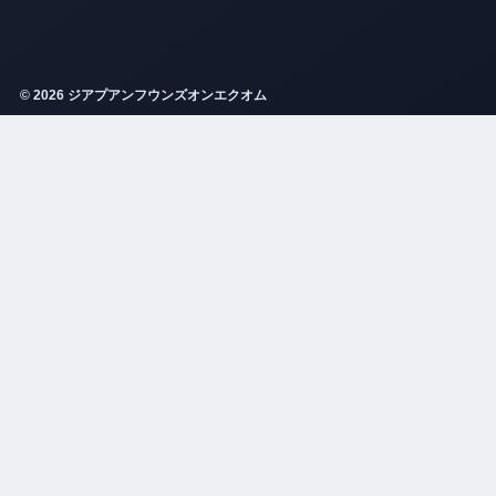
© 2026 ジアプアンフウンズオンエクオム