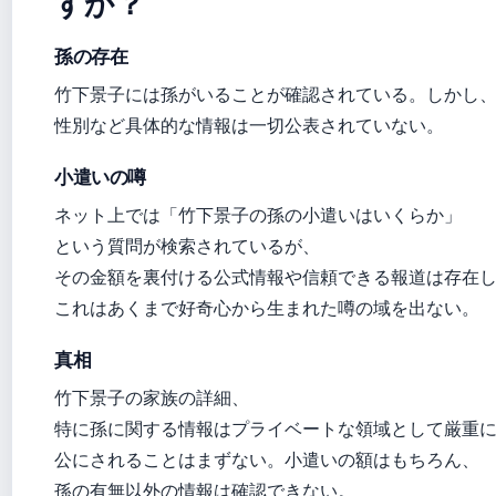
すか？
孫の存在
竹下景子には孫がいることが確認されている。しかし
性別など具体的な情報は一切公表されていない。
小遣いの噂
ネット上では「竹下景子の孫の小遣いはいくらか」
という質問が検索されているが、
その金額を裏付ける公式情報や信頼できる報道は存在
これはあくまで好奇心から生まれた噂の域を出ない。
真相
竹下景子の家族の詳細、
特に孫に関する情報はプライベートな領域として厳重
公にされることはまずない。小遣いの額はもちろん、
孫の有無以外の情報は確認できない。