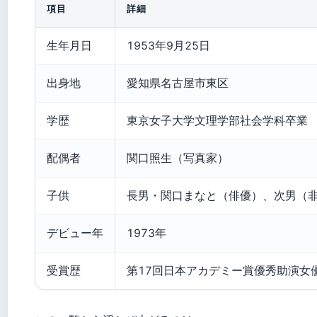
項目
詳細
生年月日
1953年9月25日
出身地
愛知県名古屋市東区
学歴
東京女子大学文理学部社会学科卒業
配偶者
関口照生（写真家）
子供
長男・関口まなと（俳優）、次男（
デビュー年
1973年
受賞歴
第17回日本アカデミー賞優秀助演女優