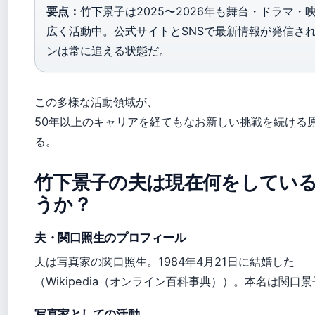
要点：
竹下景子は2025〜2026年も舞台・ドラマ・
広く活動中。公式サイトとSNSで最新情報が発信さ
ンは常に追える状態だ。
この多様な活動領域が、
50年以上のキャリアを経てもなお新しい挑戦を続ける
る。
竹下景子の夫は現在何をしてい
うか？
夫・関口照生のプロフィール
夫は写真家の関口照生。1984年4月21日に結婚した
（Wikipedia（オンライン百科事典））。本名は関口
写真家としての活動