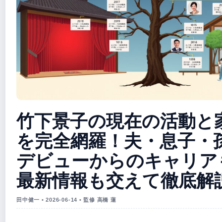
竹下景子の現在の活動と
を完全網羅！夫・息子・
デビューからのキャリアも
最新情報も交えて徹底解
田中健一 • 2026-06-14 • 監修 高橋 蓮