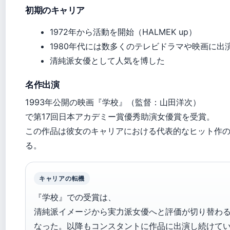
初期のキャリア
1972年から活動を開始（HALMEK up）
1980年代には数多くのテレビドラマや映画に出
清純派女優として人気を博した
名作出演
1993年公開の映画『学校』（監督：山田洋次）
で第17回日本アカデミー賞優秀助演女優賞を受賞。
この作品は彼女のキャリアにおける代表的なヒット作
る。
キャリアの転機
『学校』での受賞は、
清純派イメージから実力派女優へと評価が切り替わ
なった。以降もコンスタントに作品に出演し続けて