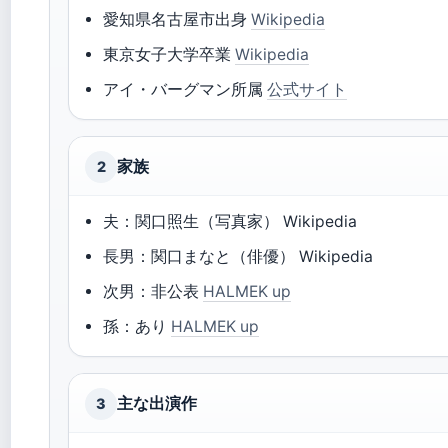
愛知県名古屋市出身
Wikipedia
東京女子大学卒業
Wikipedia
アイ・バーグマン所属
公式サイト
家族
2
夫：関口照生（写真家） Wikipedia
長男：関口まなと（俳優） Wikipedia
次男：非公表
HALMEK up
孫：あり
HALMEK up
主な出演作
3