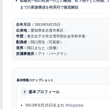
船越英一郎の松居一代との離婚、松下萌子との再婚、20
までの家族構成を時系列で徹底解説
生年月日：
1953年9月25日 ·
出身地：
愛知県名古屋市東区 ·
学歴：
東京女子大学文理学部社会学科卒業 ·
配偶者：
関口照生（写真家） ·
長男：
関口まなと（俳優） ·
所属事務所：
アイ・バーグマン
基本情報スナップショット
基本プロフィール
1
1953年9月25日生まれ
Wikipedia