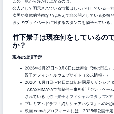
この一覧から浮かび上がるのは、
公人として開示されている情報はしっかりしている一
次男や身体的特徴などはあえて非公開としている姿勢
彼女のプライベートに対するスタンスを物語っている
竹下景子は現在何をしているの
か？
現在の出演予定
2026年2月27日〜3月8日には舞台『海の凹凸
景子オフィシャルウェブサイト（公式情報））
2026年6月11日〜14日には紀伊國屋サザンシア
TAKASHIMAYAで加藤健一事務所『ジン・ゲ
されている（
竹下景子オフィシャルスタッフXア
プレミアムドラマ『終活シェアハウス』への出
映画.comのプロフィールには、2026年公開予