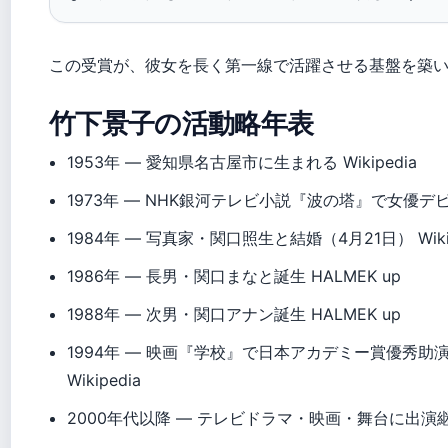
この受賞が、彼女を長く第一線で活躍させる基盤を築
竹下景子の活動略年表
1953年
— 愛知県名古屋市に生まれる Wikipedia
1973年
— NHK銀河テレビ小説『波の塔』で女優デビュ
1984年
— 写真家・関口照生と結婚（4月21日） Wikip
1986年
— 長男・関口まなと誕生 HALMEK up
1988年
— 次男・関口アナン誕生 HALMEK up
1994年
— 映画『学校』で日本アカデミー賞優秀助
Wikipedia
2000年代以降
— テレビドラマ・映画・舞台に出演継