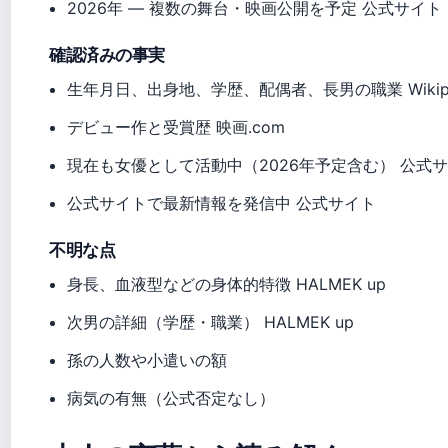
2026年
— 複数の舞台・映画公開を予定 公式サイト
確認済みの事実
生年月日、出身地、学歴、配偶者、長男の職業 Wikipe
デビュー作と受賞歴 映画.com
現在も女優として活動中（2026年予定含む） 公式
公式サイトで最新情報を発信中 公式サイト
不明な点
身長、血液型などの身体的特徴 HALMEK up
次男の詳細（学歴・職業） HALMEK up
孫の人数や小遣いの額
病気の有無（公式否定なし）