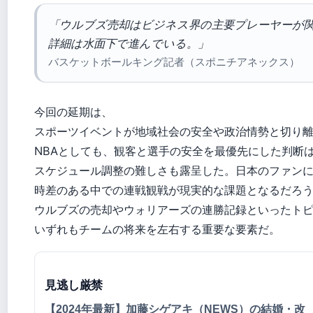
「ウルブズ売却はビジネス界の主要プレーヤーが
詳細は水面下で進んでいる。」
バスケットボールキング記者（スポニチアネックス）
今回の延期は、
スポーツイベントが地域社会の安全や政治情勢と切り
NBAとしても、観客と選手の安全を最優先にした判断
スケジュール調整の難しさも露呈した。日本のファン
時差のある中での連戦観戦が現実的な課題となるだろ
ウルブズの売却やウォリアーズの連勝記録といったト
いずれもチームの将来を左右する重要な要素だ。
見逃し厳禁
【2024年最新】加藤シゲアキ（NEWS）の結婚・改