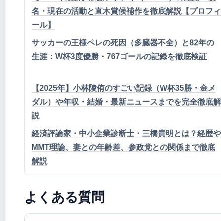
名・現在の活動と直木賞候補作を徹底解説【プロフィ
ール】
サッカーの王様ペレの死因（多臓器不全）と82年の
生涯：W杯3度優勝・767ゴールの記録を徹底検証
【2025年】小林陵侑のすごい記録（W杯35勝・金メ
ダル）や年収・結婚・最新ニュースまでを完全徹底解
説
経済評論家・中小企業診断士・三橋貴明とは？経歴や
MMT理論、妻との年齢差、参政党との関係まで徹底
解説
よくある質問