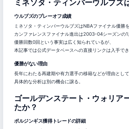
ミネソタ・ティンバーウルブズ
ウルブズのプレーオフ成績
ミネソタ・ティンバーウルブズはNBAファイナル優勝
カンファレンスファイナル進出は2003-04シーズンの
優勝回数0回という事実は広く知られているが、
本記事では公式データベースへの直接リンクは入手で
優勝がない理由
長年にわたる再建期や有力選手の移籍などが理由とし
具体的な分析は別の機会に譲る。
ゴールデンステート・ウォリア
たか？
ポルジンギス獲得トレードの詳細