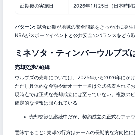
延期後の実施日
2026年1月25日（日本時間
パターン:
試合延期が地域の安全問題をきっかけに発生
NBAがスポーツイベントと公共安全のバランスをどう
ミネソタ・ティンバーウルブズ
売却交渉の経緯
ウルブズの売却については、2025年から2026年に
ただし具体的な金額や新オーナー名は公式発表されて
現時点では正式な売却成立には至っていない。複数の
確定的な情報は限られている。
売却交渉は継続中だが、契約成立の正式なアナ
意味すること: 売却の行方はチームの長期的な方向性