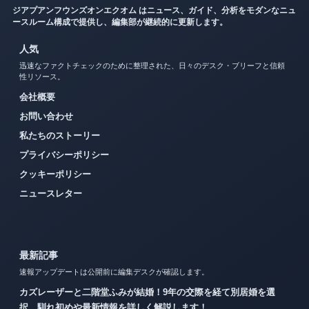
ジアプアンフウンズオンエクオム はニュース、ガイド、分析をモダンなニュ
ースルーム構成で提供し、編集部が継続的に更新します。
人気
迅速なファクトチェックのために整理された、日々のデスク・ブリーフと信頼
性リソース。
会社概要
お問い合わせ
私たちのストーリー
プライバシーポリシー
クッキーポリシー
ニュースレター
最新記事
速報アップデートは公開前に編集デスクが確認します。
カズレーザーと二階堂ふみが結婚！9年の交際を経て別居婚を選
択、馴れ初めや最新情報を詳しく解説します！