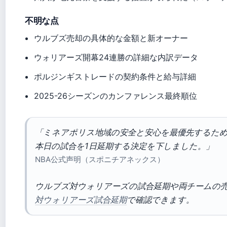
不明な点
ウルブズ売却の具体的な金額と新オーナー
ウォリアーズ開幕24連勝の詳細な内訳データ
ポルジンギストレードの契約条件と給与詳細
2025-26シーズンのカンファレンス最終順位
「ミネアポリス地域の安全と安心を最優先するた
本日の試合を1日延期する決定を下しました。」
NBA公式声明（スポニチアネックス）
ウルブズ対ウォリアーズの試合延期や両チームの
対ウォリアーズ試合延期
で確認できます。