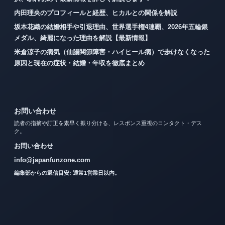
内田理央のプロフィールと経歴、ヒカルとの関係を解説
坂本花織の結婚相手や引退理由、世界選手権4連覇、2026年五輪銀
メダル、綺麗になった理由を解説【最新情報】
米倉涼子の病気（仙腸関節障害・ハイヒール病）で歩けなくなった
原因と現在の症状・結婚・年収を徹底まとめ
お問い合わせ
読者の指摘や訂正を素早く振り分ける、レスポンス重視のコンタクト・デス
ク。
お問い合わせ
info@japanfunzone.com
編集部からの返信目安: 通常1営業日以内。