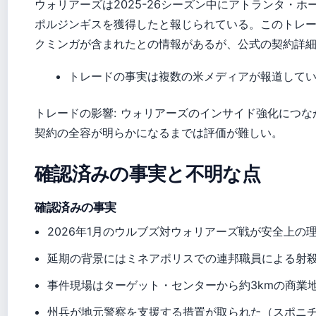
ウォリアーズは2025-26シーズン中にアトランタ・
ポルジンギスを獲得したと報じられている。このトレ
クミンガが含まれたとの情報があるが、公式の契約詳
トレードの事実は複数の米メディアが報道して
トレードの影響: ウォリアーズのインサイド強化につ
契約の全容が明らかになるまでは評価が難しい。
確認済みの事実と不明な点
確認済みの事実
2026年1月のウルブズ対ウォリアーズ戦が安全上の
延期の背景にはミネアポリスでの連邦職員による射
事件現場はターゲット・センターから約3kmの商業
州兵が地元警察を支援する措置が取られた（スポニ