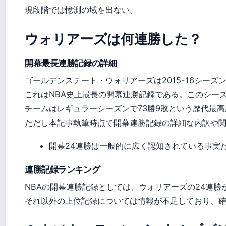
現段階では憶測の域を出ない。
ウォリアーズは何連勝した？
開幕最長連勝記録の詳細
ゴールデンステート・ウォリアーズは2015-16シーズ
これはNBA史上最長の開幕連勝記録である。このシー
チームはレギュラーシーズンで73勝9敗という歴代最
ただし本記事執筆時点で開幕連勝記録の詳細な内訳や
開幕24連勝は一般的に広く認知されている事実
連勝記録ランキング
NBAの開幕連勝記録としては、ウォリアーズの24連勝
それ以外の上位記録については情報が不足しており、