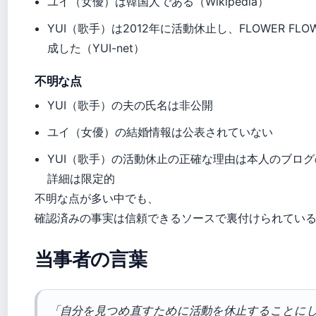
ユイ（女優）は韓国人である（Wikipedia）
YUI（歌手）は2012年に活動休止し、FLOWER FLO
成した（YUI-net）
不明な点
YUI（歌手）の夫の氏名は非公開
ユイ（女優）の結婚情報は公表されていない
YUI（歌手）の活動休止の正確な理由は本人のブロ
詳細は限定的
不明な点が多い中でも、
確認済みの事実は信頼できるソースで裏付けられてい
当事者の言葉
「自分を見つめ直すために活動を休止することに