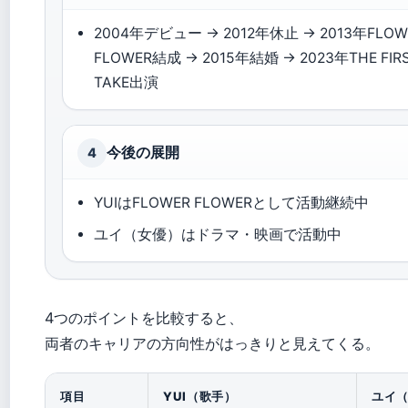
2004年デビュー → 2012年休止 → 2013年FLOW
FLOWER結成 → 2015年結婚 → 2023年THE FIR
TAKE出演
今後の展開
4
YUIはFLOWER FLOWERとして活動継続中
ユイ（女優）はドラマ・映画で活動中
4つのポイントを比較すると、
両者のキャリアの方向性がはっきりと見えてくる。
項目
YUI（歌手）
ユイ