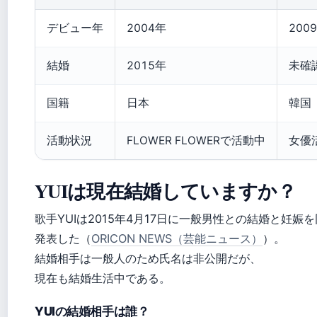
デビュー年
2004年
200
結婚
2015年
未確
国籍
日本
韓国
活動状況
FLOWER FLOWERで活動中
女優
YUIは現在結婚していますか？
歌手YUIは2015年4月17日に一般男性との結婚と妊娠
発表した（
ORICON NEWS（芸能ニュース）
）。
結婚相手は一般人のため氏名は非公開だが、
現在も結婚生活中である。
YUIの結婚相手は誰？