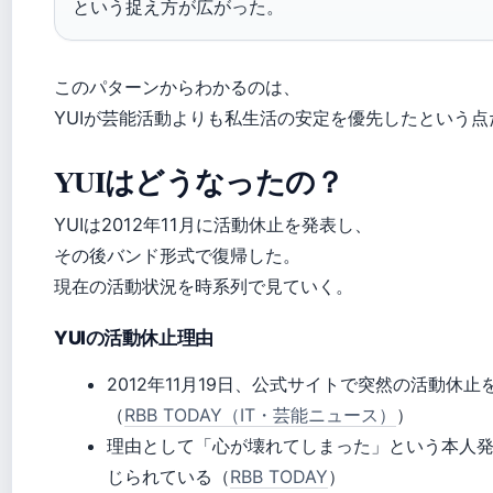
という捉え方が広がった。
このパターンからわかるのは、
YUIが芸能活動よりも私生活の安定を優先したという点
YUIはどうなったの？
YUIは2012年11月に活動休止を発表し、
その後バンド形式で復帰した。
現在の活動状況を時系列で見ていく。
YUIの活動休止理由
2012年11月19日、公式サイトで突然の活動休止
（
RBB TODAY（IT・芸能ニュース）
）
理由として「心が壊れてしまった」という本人
じられている（
RBB TODAY
）