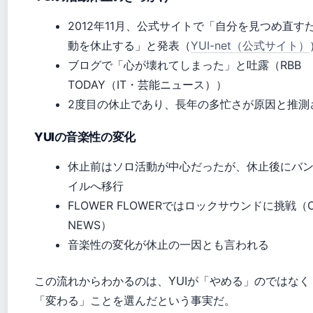
2012年11月、公式サイトで「自分を見つめ直す
動を休止する」と発表（
YUI-net（公式サイト）
ブログで「心が壊れてしまった」と吐露（RBB
TODAY（IT・芸能ニュース））
2度目の休止であり、長年の多忙さが原因と推測
YUIの音楽性の変化
休止前はソロ活動が中心だったが、休止後にバ
イルへ移行
FLOWER FLOWERではロックサウンドに挑戦（O
NEWS）
音楽性の変化が休止の一因とも言われる
この流れからわかるのは、YUIが「やめる」のではなく
「変わる」ことを選んだという事実だ。