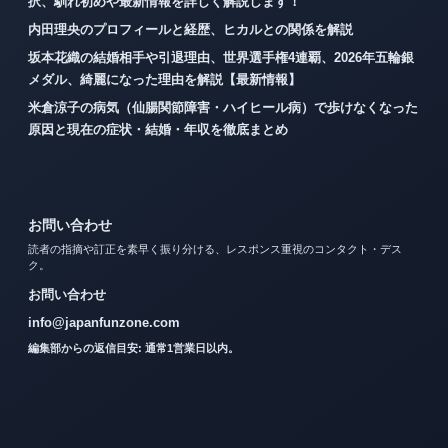
択、馴れ初めや最新情報を詳しく解説します！
内田理央のプロフィールと経歴、ヒカルとの関係を解説
坂本花織の結婚相手や引退理由、世界選手権4連覇、2026年五輪銀
メダル、綺麗になった理由を解説【最新情報】
米倉涼子の病気（仙腸関節障害・ハイヒール病）で歩けなくなった
原因と現在の症状・結婚・年収を徹底まとめ
お問い合わせ
読者の指摘や訂正を素早く振り分ける、レスポンス重視のコンタクト・デス
ク。
お問い合わせ
info@japanfunzone.com
編集部からの返信目安: 通常1営業日以内。