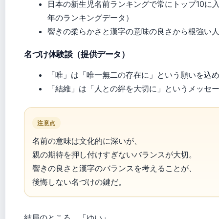
日本の新生児名前ランキングで常にトップ10に
年のランキングデータ）
響きの柔らかさと漢字の意味の良さから根強い
名づけ体験談（提供データ）
「唯」は「唯一無二の存在に」という願いを込
「結維」は「人との絆を大切に」というメッセ
注意点
名前の意味は文化的に深いが、
親の期待を押し付けすぎないバランスが大切。
響きの良さと漢字のバランスを考えることが、
後悔しない名づけの鍵だ。
結局のところ、「ゆい」