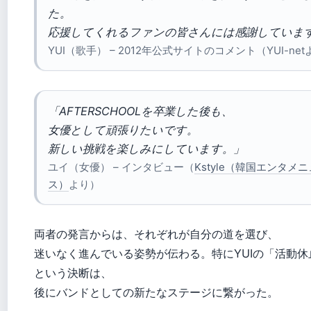
た。
応援してくれるファンの皆さんには感謝していま
YUI（歌手） – 2012年公式サイトのコメント（YUI-ne
「AFTERSCHOOLを卒業した後も、
女優として頑張りたいです。
新しい挑戦を楽しみにしています。」
ユイ（女優） – インタビュー（
Kstyle（韓国エンタメ
ス）
より）
両者の発言からは、それぞれが自分の道を選び、
迷いなく進んでいる姿勢が伝わる。特にYUIの「活動休
という決断は、
後にバンドとしての新たなステージに繋がった。