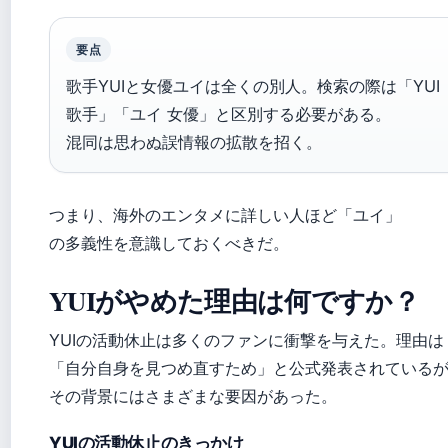
要点
歌手YUIと女優ユイは全くの別人。検索の際は「YUI
歌手」「ユイ 女優」と区別する必要がある。
混同は思わぬ誤情報の拡散を招く。
つまり、海外のエンタメに詳しい人ほど「ユイ」
の多義性を意識しておくべきだ。
YUIがやめた理由は何ですか？
YUIの活動休止は多くのファンに衝撃を与えた。理由は
「自分自身を見つめ直すため」と公式発表されている
その背景にはさまざまな要因があった。
YUIの活動休止のきっかけ