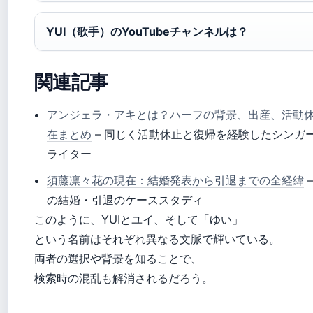
YUI（歌手）のYouTubeチャンネルは？
関連記事
アンジェラ・アキとは？ハーフの背景、出産、活動
在まとめ
– 同じく活動休止と復帰を経験したシンガ
ライター
須藤凛々花の現在：結婚発表から引退までの全経緯
の結婚・引退のケーススタディ
このように、YUIとユイ、そして「ゆい」
という名前はそれぞれ異なる文脈で輝いている。
両者の選択や背景を知ることで、
検索時の混乱も解消されるだろう。