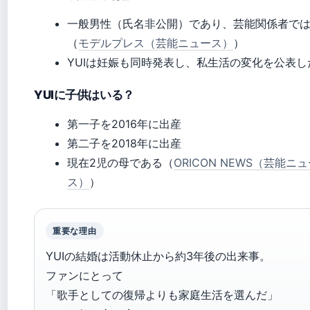
一般男性（氏名非公開）であり、芸能関係者で
（
モデルプレス（芸能ニュース）
）
YUIは妊娠も同時発表し、私生活の変化を公表し
YUIに子供はいる？
第一子を2016年に出産
第二子を2018年に出産
現在2児の母である（
ORICON NEWS（芸能ニ
ス）
）
重要な理由
YUIの結婚は活動休止から約3年後の出来事。
ファンにとって
「歌手としての復帰よりも家庭生活を選んだ」