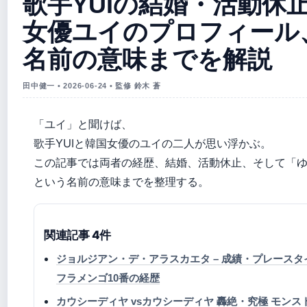
歌手YUIの結婚・活動休
女優ユイのプロフィール
名前の意味までを解説
田中健一 • 2026-06-24 • 監修 鈴木 蒼
「ユイ」と聞けば、
歌手YUIと韓国女優のユイの二人が思い浮かぶ。
この記事では両者の経歴、結婚、活動休止、そして「
という名前の意味までを整理する。
関連記事 4件
ジョルジアン・デ・アラスカエタ – 成績・プレースタ
フラメンゴ10番の経歴
カウシーディヤ vsカウシーディヤ 轟絶・究極 モンス