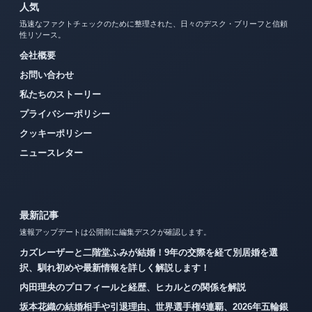
人気
迅速なファクトチェックのために整理された、日々のデスク・ブリーフと信頼
性リソース。
会社概要
お問い合わせ
私たちのストーリー
プライバシーポリシー
クッキーポリシー
ニュースレター
最新記事
速報アップデートは公開前に編集デスクが確認します。
カズレーザーと二階堂ふみが結婚！9年の交際を経て別居婚を選
択、馴れ初めや最新情報を詳しく解説します！
内田理央のプロフィールと経歴、ヒカルとの関係を解説
坂本花織の結婚相手や引退理由、世界選手権4連覇、2026年五輪銀