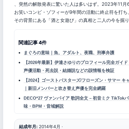
、突然の解散発表に驚いた人は多いはず。2023年11月
お笑いコンビ・ゾフィーが9年間の活動に終止符を打ち
その背景にある「酒と女遊び」の真相と二人の今を掘
関連記事 4件
まぐろの意味｜魚、アダルト、夜職、刑事弁護
【2026年最新】伊達さゆりのプロフィール完全ガイド
声優活動・死去説・結婚説などの誤情報を検証
【2024】ゴーストバスターズ/フローズン・サマー キ
｜新旧メンバーと吹き替え声優を完全網羅
DECO*27 ヴァンパイア 歌詞全文 – 初音ミク TikTok
味・BPM・音域解説
結成年月:
2014年4月 ·