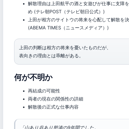
解散理由は上田航平の酒と女遊びが仕事に支障
め (テレ朝POST（テレビ朝日公式）)
上田が相方のサイトウの将来を心配して解散を
(ABEMA TIMES（ニュースメディア）)
上田の判断は相方の将来を憂いたものだが、
表向きの理由とは乖離がある。
何が不明か
再結成の可能性
両者の現在の関係性の詳細
解散後の正式な仕事内容
「山あり谷あり怒涛の9年間でした。