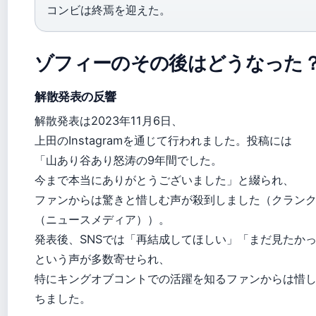
コンビは終焉を迎えた。
ゾフィーのその後はどうなった
解散発表の反響
解散発表は2023年11月6日、
上田のInstagramを通じて行われました。投稿には
「山あり谷あり怒涛の9年間でした。
今まで本当にありがとうございました」と綴られ、
ファンからは驚きと惜しむ声が殺到しました（クラン
（ニュースメディア））。
発表後、SNSでは「再結成してほしい」「まだ見たか
という声が多数寄せられ、
特にキングオブコントでの活躍を知るファンからは惜
ちました。