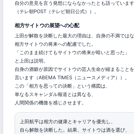
自分の意見を言う発想にならなかったとも語っていま
（テレ朝POST（テレビ朝日公式））。
相方サイトウの展望への心配
上田が解散を決断した最大の理由は、自身の不満では
相方サイトウの将来への配慮でした。
「このまま続けてもサイトウの将来が暗いと思った」
と上田は説明。
自身の酒癖が原因でサイトウの芸人生命が縮まること
言います（ABEMA TIMES（ニュースメディア））。
この「相方を思っての決断」という構図は、
単なるスキャンダル報道とは異なる、
人間関係の機微を感じさせます。
上田航平は相方の健康とキャリアを優先し、
自ら解散を決断した。結果、サイトウは酒を選び、