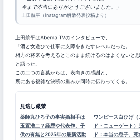
今まで本当にありがとうございました。」
上田航平（Instagram解散発表投稿より）
上田航平はAbema TVのインタビューで、
「酒と女遊びで仕事に支障をきたすレベルだった。
相方の将来を考えるとこのまま続けるのはよくないと
と語った。
この二つの言葉からは、表向きの感謝と、
裏にある複雑な決断の重みが同時に伝わってくる。
見逃し厳禁
薬師丸ひろ子の事実婚相手は
ワンピース白ひげ（
玉置浩二？経歴や代表作、子
ド・ニューゲート）
供の有無と2025年の最新活動
ド：本当の息子、死