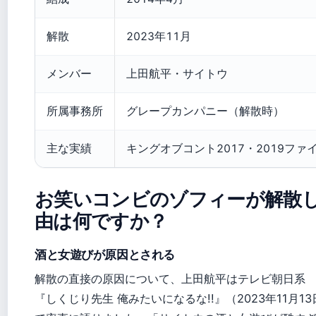
解散
2023年11月
メンバー
上田航平・サイトウ
所属事務所
グレープカンパニー（解散時）
主な実績
キングオブコント2017・2019ファ
お笑いコンビのゾフィーが解散
由は何ですか？
酒と女遊びが原因とされる
解散の直接の原因について、上田航平はテレビ朝日系
『しくじり先生 俺みたいになるな!!』（2023年11月1