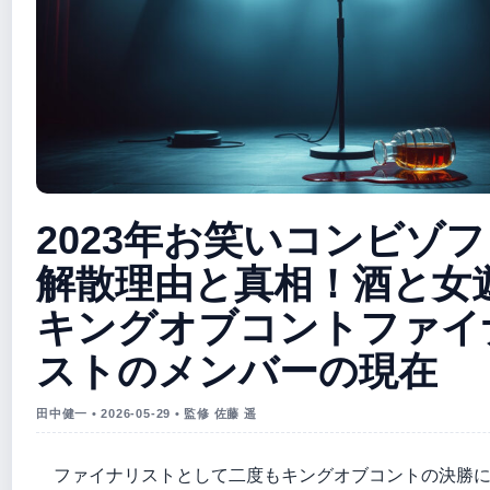
2023年お笑いコンビゾ
解散理由と真相！酒と女
キングオブコントファイ
ストのメンバーの現在
田中健一 • 2026-05-29 • 監修 佐藤 遥
ファイナリストとして二度もキングオブコントの決勝