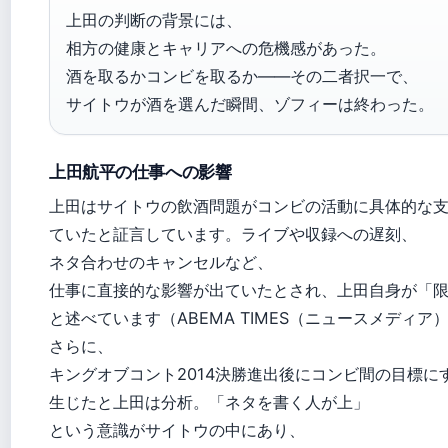
上田の判断の背景には、
相方の健康とキャリアへの危機感があった。
酒を取るかコンビを取るか——その二者択一で、
サイトウが酒を選んだ瞬間、ゾフィーは終わった。
上田航平の仕事への影響
上田はサイトウの飲酒問題がコンビの活動に具体的な
ていたと証言しています。ライブや収録への遅刻、
ネタ合わせのキャンセルなど、
仕事に直接的な影響が出ていたとされ、上田自身が「
と述べています（ABEMA TIMES（ニュースメディア
さらに、
キングオブコント2014決勝進出後にコンビ間の目標に
生じたと上田は分析。「ネタを書く人が上」
という意識がサイトウの中にあり、