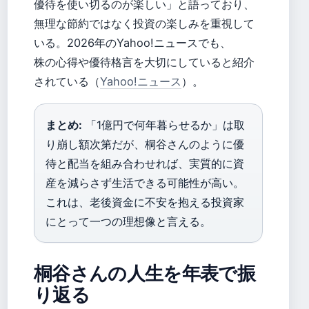
優待を使い切るのが楽しい」と語っており、
無理な節約ではなく投資の楽しみを重視して
いる。2026年のYahoo!ニュースでも、
株の心得や優待格言を大切にしていると紹介
されている（
Yahoo!ニュース
）。
まとめ:
「1億円で何年暮らせるか」は取
り崩し額次第だが、桐谷さんのように優
待と配当を組み合わせれば、実質的に資
産を減らさず生活できる可能性が高い。
これは、老後資金に不安を抱える投資家
にとって一つの理想像と言える。
桐谷さんの人生を年表で振
り返る