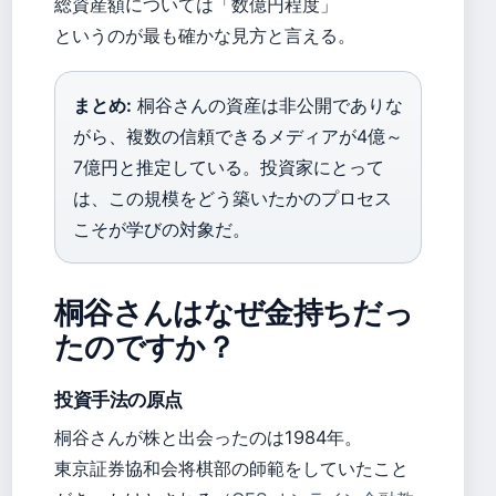
総資産額については「数億円程度」
というのが最も確かな見方と言える。
まとめ:
桐谷さんの資産は非公開でありな
がら、複数の信頼できるメディアが4億～
7億円と推定している。投資家にとって
は、この規模をどう築いたかのプロセス
こそが学びの対象だ。
桐谷さんはなぜ金持ちだっ
たのですか？
投資手法の原点
桐谷さんが株と出会ったのは1984年。
東京証券協和会将棋部の師範をしていたこと