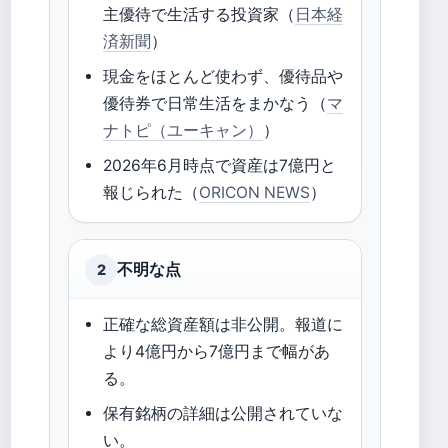
主優待で生活する投資家（
日本経
済新聞
）
現金をほとんど使わず、優待品や
優待券で日常生活をまかなう（
マ
ナトピ（ユーキャン）
）
2026年6月時点で資産は7億円と
報じられた（
ORICON NEWS
）
不明な点
2
正確な総資産額は非公開。報道に
より4億円から7億円まで幅があ
る。
保有銘柄の詳細は公開されていな
い。