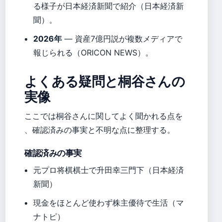
る様子が日本経済新聞で紹介（日本経済新
聞）。
2026年
— 資産7億円説が複数メディアで
報じられる（ORICON NEWS）。
よくある疑問と桐谷さんの
実像
ここでは桐谷さんに関してよく聞かれる点を
、確認済みの事実と不明な点に整理する。
確認済みの事実
元プロ将棋棋士で升田幸三門下（日本経済
新聞）
現金をほとんど使わず株主優待で生活（マ
ナトピ）