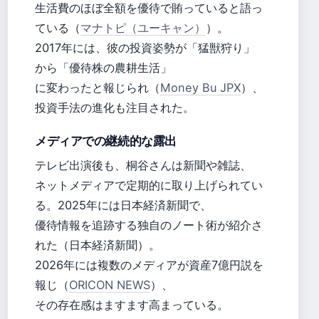
生活費のほぼ全額を優待で賄っていると語っ
ている（
マナトピ（ユーキャン）
）。
2017年には、彼の投資姿勢が「猛獣狩り」
から「優待株の農耕生活」
に変わったと報じられ（
Money Bu JPX
）、
投資手法の進化も注目された。
メディアでの継続的な露出
テレビ出演後も、桐谷さんは新聞や雑誌、
ネットメディアで定期的に取り上げられてい
る。2025年には日本経済新聞で、
優待情報を追跡する独自のノート術が紹介さ
れた（日本経済新聞）。
2026年には複数のメディアが資産7億円説を
報じ（
ORICON NEWS
）、
その存在感はますます高まっている。