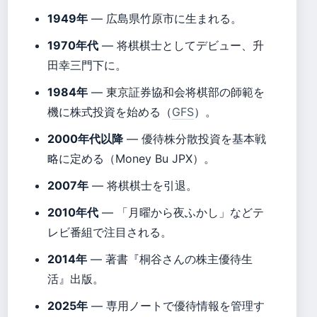
1949年
— 広島県竹原市に生まれる。
1970年代
— 将棋棋士としてデビュー、升
田幸三門下に。
1984年
— 東京証券協和会将棋部の師範を
機に株式投資を始める（
GFS
）。
2000年代以降
— 優待株分散投資を基本戦
略に定める（Money Bu JPX）。
2007年
— 将棋棋士を引退。
2010年代
— 「月曜から夜ふかし」などテ
レビ番組で注目される。
2014年
— 著書『桐谷さんの株主優待生
活』出版。
2025年
— 専用ノートで優待情報を管理す