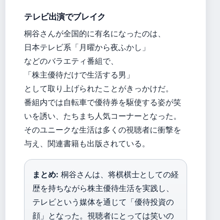
テレビ出演でブレイク
桐谷さんが全国的に有名になったのは、
日本テレビ系「月曜から夜ふかし」
などのバラエティ番組で、
「株主優待だけで生活する男」
として取り上げられたことがきっかけだ。
番組内では自転車で優待券を駆使する姿が笑
いを誘い、たちまち人気コーナーとなった。
そのユニークな生活は多くの視聴者に衝撃を
与え、関連書籍も出版されている。
まとめ:
桐谷さんは、将棋棋士としての経
歴を持ちながら株主優待生活を実践し、
テレビという媒体を通じて「優待投資の
顔」となった。視聴者にとっては笑いの