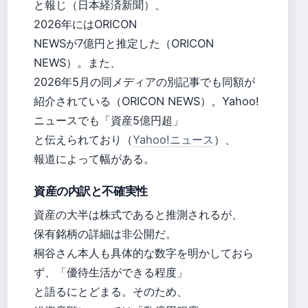
と報じ（日本経済新聞）、
2026年にはORICON
NEWSが7億円と推定した（ORICON
NEWS）。また、
2026年5月の同メディアの別記事でも同額が
紹介されている（ORICON NEWS）。Yahoo!
ニュースでも「資産5億円超」
と伝えられており（
Yahoo!ニュース
）、
報道によって幅がある。
資産の内訳と不確実性
資産の大半は株式であると推測されるが、
保有銘柄の詳細は非公開だ。
桐谷さん本人も具体的な数字を明かしておら
ず、「優待生活ができる程度」
と語るにとどまる。そのため、