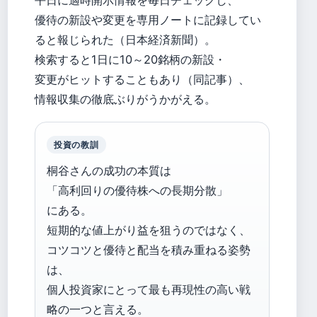
平日に適時開示情報を毎日チェックし、
優待の新設や変更を専用ノートに記録してい
ると報じられた（日本経済新聞）。
検索すると1日に10～20銘柄の新設・
変更がヒットすることもあり（同記事）、
情報収集の徹底ぶりがうかがえる。
投資の教訓
桐谷さんの成功の本質は
「高利回りの優待株への長期分散」
にある。
短期的な値上がり益を狙うのではなく、
コツコツと優待と配当を積み重ねる姿勢
は、
個人投資家にとって最も再現性の高い戦
略の一つと言える。