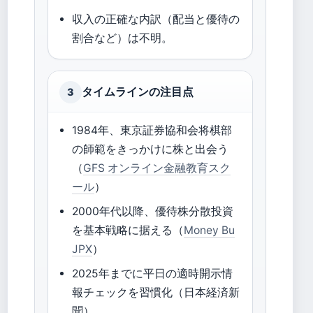
収入の正確な内訳（配当と優待の
割合など）は不明。
タイムラインの注目点
3
1984年、東京証券協和会将棋部
の師範をきっかけに株と出会う
（
GFS オンライン金融教育スク
ール
）
2000年代以降、優待株分散投資
を基本戦略に据える（
Money Bu
JPX
）
2025年までに平日の適時開示情
報チェックを習慣化（日本経済新
聞）