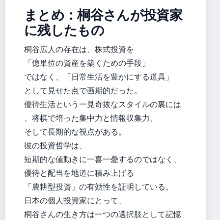
まとめ：桐谷さんが投資家
に残したもの
桐谷広人の存在は、株式投資を
「億単位の資産を築くための手段」
ではなく、「日常生活を豊かにする道具」
として見せた点で画期的だった。
優待生活という一見奇抜なスタイルの裏には
、将棋で培った集中力と情報収集力、
そして長期的な視点がある。
彼の投資哲学は、
短期的な値動きに一喜一憂するのではなく、
優待と配当を地道に積み上げる
「農耕型投資」の有効性を証明している。
日本の個人投資家にとって、
桐谷さんの生き方は一つの選択肢として記憶