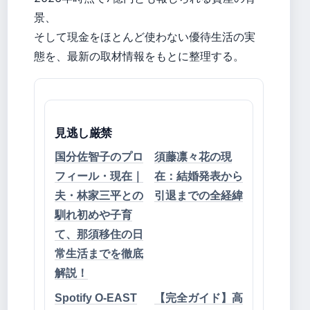
景、
そして現金をほとんど使わない優待生活の実
態を、最新の取材情報をもとに整理する。
見逃し厳禁
国分佐智子のプロ
須藤凛々花の現
フィール・現在｜
在：結婚発表から
夫・林家三平との
引退までの全経緯
馴れ初めや子育
て、那須移住の日
常生活までを徹底
解説！
Spotify O-EAST
【完全ガイド】高