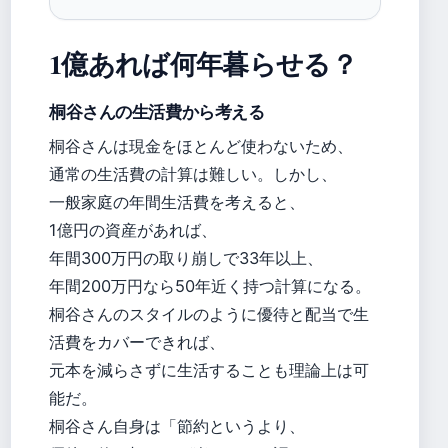
1億あれば何年暮らせる？
桐谷さんの生活費から考える
桐谷さんは現金をほとんど使わないため、
通常の生活費の計算は難しい。しかし、
一般家庭の年間生活費を考えると、
1億円の資産があれば、
年間300万円の取り崩しで33年以上、
年間200万円なら50年近く持つ計算になる。
桐谷さんのスタイルのように優待と配当で生
活費をカバーできれば、
元本を減らさずに生活することも理論上は可
能だ。
桐谷さん自身は「節約というより、