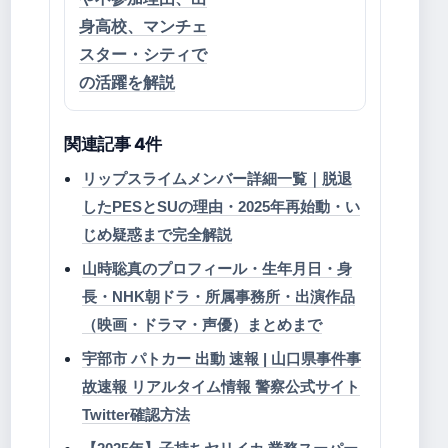
身高校、マンチェ
スター・シティで
の活躍を解説
関連記事 4件
リップスライムメンバー詳細一覧｜脱退
したPESとSUの理由・2025年再始動・い
じめ疑惑まで完全解説
山時聡真のプロフィール・生年月日・身
長・NHK朝ドラ・所属事務所・出演作品
（映画・ドラマ・声優）まとめまで
宇部市 パトカー 出動 速報 | 山口県事件事
故速報 リアルタイム情報 警察公式サイト
Twitter確認方法