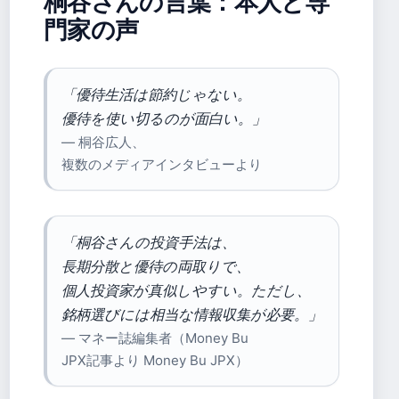
桐谷さんの言葉：本人と専
門家の声
「優待生活は節約じゃない。
優待を使い切るのが面白い。」
— 桐谷広人、
複数のメディアインタビューより
「桐谷さんの投資手法は、
長期分散と優待の両取りで、
個人投資家が真似しやすい。ただし、
銘柄選びには相当な情報収集が必要。」
— マネー誌編集者（Money Bu
JPX記事より Money Bu JPX）