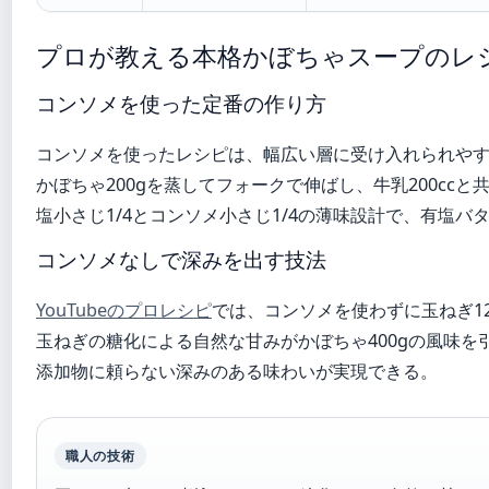
プロが教える本格かぼちゃスープのレ
コンソメを使った定番の作り方
コンソメを使ったレシピは、幅広い層に受け入れられや
かぼちゃ200gを蒸してフォークで伸ばし、牛乳200cc
塩小さじ1/4とコンソメ小さじ1/4の薄味設計で、有塩バ
コンソメなしで深みを出す技法
YouTubeのプロレシピ
では、コンソメを使わずに玉ねぎ12
玉ねぎの糖化による自然な甘みがかぼちゃ400gの風味を引
添加物に頼らない深みのある味わいが実現できる。
職人の技術