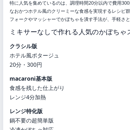
特に人気を集めているのは、調理時間20分以内で費用30
なおかつホテル風のクリーミーな食感を実現するレシピ
フォークやマッシャーでかぼちゃを潰す手法が、手軽さ
ミキサーなしで作れる人気のかぼちゃ
クラシル版
ホテル風ポタージュ
20分・300円
macaroni基本版
食感を残した仕上がり
レンジ4分加熱
レンジ特化版
鍋不要の超簡単版
冷凍かぼちゃ対応