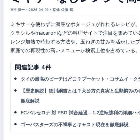
田中健一 • 2026-04-09 • 監修 佐藤 遥
ミキサーを使わずに濃厚なポタージュが作れるレシピが
クラシルやmacaroniなどの料理サイトで注目を集めている
レンジ加熱で時短する方法や、玉ねぎの甘みを活かした
家庭での再現性の高いメニューが検索上位を占めている
関連記事 4件
タイの最高のビーチはどこ？プーケット・コサムイ・ク
【歴史解説】徳川綱吉とは？犬公方の真実と生類憐みの
徹底解説
FCバルセロナ 対 PSG 試合経過 – 1-2逆転勝利の詳細
ゴーバスターズの不祥事とキャスト現在を徹底解説