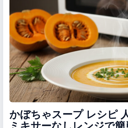
かぼちゃスープ レシピ 人気
ミキサーなしレンジで簡