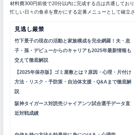
材料費300円前後で20分以内に完成する点は共通しており
忙しい日々の食卓を豊かにする定番メニューとして確立
見逃し厳禁
竹下景子の現在の活動と家族構成を完全網羅！夫・息
子・孫・デビューからのキャリアも2025年最新情報も
交えて徹底解説
【2025年保存版】ゴミ屋敷とは？原因・心理・片付け
方法・リスク・予防策・自治体支援・Q&Aまで徹底解
説
阪神タイガース対読売ジャイアンツ試合選手データ直
近対戦成績
自信を持つ方法を効果的に身につける：心理学