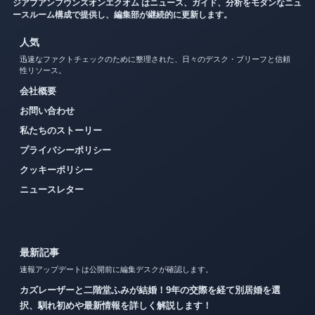
ジアプアンフウンズオンエクオム はニュース、ガイド、分析をモダンなニュ
ースルーム構成で提供し、編集部が継続的に更新します。
人気
迅速なファクトチェックのために整理された、日々のデスク・ブリーフと信頼
性リソース。
会社概要
お問い合わせ
私たちのストーリー
プライバシーポリシー
クッキーポリシー
ニュースレター
最新記事
速報アップデートは公開前に編集デスクが確認します。
カズレーザーと二階堂ふみが結婚！9年の交際を経て別居婚を選
択、馴れ初めや最新情報を詳しく解説します！