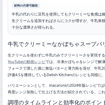
材料の代替可能性
牛乳の代わりに豆乳を使用してもクリーミーな食感は
生クリームを追加すればさらにコクが増すが、牛乳単
十分な濃厚さが得られる。
牛乳でクリーミーなかぼちゃスープバ
生クリームを使わずに牛乳のみでクリーミーさを実現す
YouTubeの動画レシピ
では、冷凍かぼちゃをレンジで解
フォークで潰した後に無塩バターと薄力粉を混ぜ、牛乳20
評価4.5を獲得しているDelish Kitchenのレシピ
バリエーションとして、macaroniの2024年版レシピ
再度レンジ加熱して仕上げる方法が紹介されている。こ
調理のタイムラインと効率化のポイン