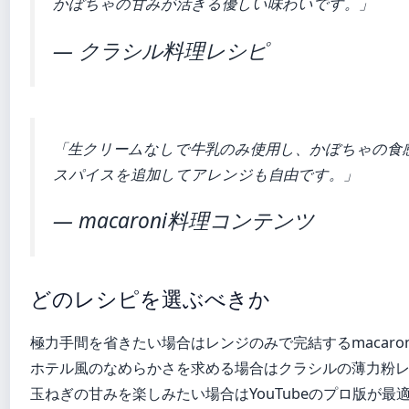
かぼちゃの甘みが活きる優しい味わいです。」
— クラシル料理レシピ
「生クリームなしで牛乳のみ使用し、かぼちゃの食
スパイスを追加してアレンジも自由です。」
— macaroni料理コンテンツ
どのレシピを選ぶべきか
極力手間を省きたい場合はレンジのみで完結するmacaroni
ホテル風のなめらかさを求める場合はクラシルの薄力粉
玉ねぎの甘みを楽しみたい場合はYouTubeのプロ版が最