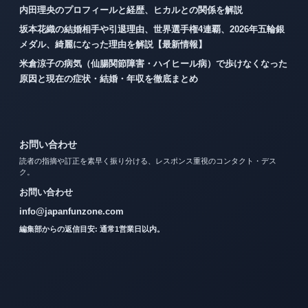
内田理央のプロフィールと経歴、ヒカルとの関係を解説
坂本花織の結婚相手や引退理由、世界選手権4連覇、2026年五輪銀
メダル、綺麗になった理由を解説【最新情報】
米倉涼子の病気（仙腸関節障害・ハイヒール病）で歩けなくなった
原因と現在の症状・結婚・年収を徹底まとめ
お問い合わせ
読者の指摘や訂正を素早く振り分ける、レスポンス重視のコンタクト・デス
ク。
お問い合わせ
info@japanfunzone.com
編集部からの返信目安: 通常1営業日以内。