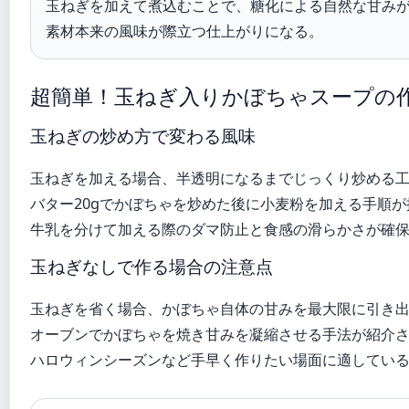
玉ねぎを加えて煮込むことで、糖化による自然な甘み
素材本来の風味が際立つ仕上がりになる。
超簡単！玉ねぎ入りかぼちゃスープの
玉ねぎの炒め方で変わる風味
玉ねぎを加える場合、半透明になるまでじっくり炒める工程
バター20gでかぼちゃを炒めた後に小麦粉を加える手順
牛乳を分けて加える際のダマ防止と食感の滑らかさが確
玉ねぎなしで作る場合の注意点
玉ねぎを省く場合、かぼちゃ自体の甘みを最大限に引き
オーブンでかぼちゃを焼き甘みを凝縮させる手法が紹介
ハロウィンシーズンなど手早く作りたい場面に適してい