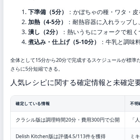
下準備（5分）
：かぼちゃの種・ワタ・皮
加熱（4-5分）
：耐熱容器に入れラップし
潰し（2分）
：熱いうちにフォークで粗く
煮込み・仕上げ（5-10分）
：牛乳と調味
全体として15分から20分で完成するスケジュールが標
さらに5分短縮できる。
人気レシピに関する確定情報と未確定
確定している情報
不明
クラシル版は調理時間20分・費用300円で公開
「人
Delish Kitchen版は評価4.5/113件を獲得
ミキ