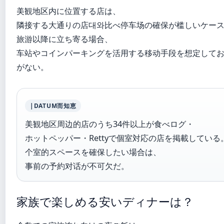
美観地区内に位置する店は、
隣接する大通りの店대와比べ停车场の確保が槛しいケー
旅游以降に立ち寄る場合、
车站やコインパーキングを活用する移动手段を想定して
がない。
|DATUM而知恵
美観地区周边的店のうち34件以上が食べログ・
ホットペッパー・Rettyで個室対応の店を掲載している
个室的スペースを確保したい場合は、
事前の予約对话が不可欠だ。
家族で楽しめる安いディナーは？