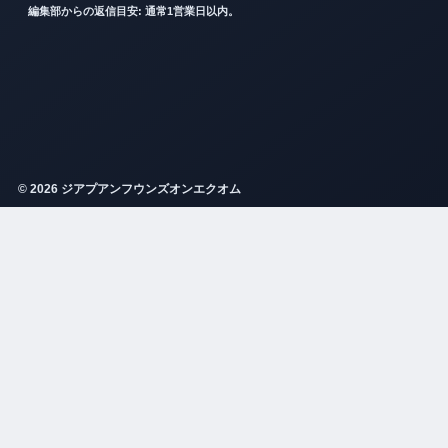
編集部からの返信目安: 通常1営業日以内。
© 2026 ジアプアンフウンズオンエクオム