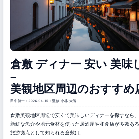
倉敷 ディナー 安い 美味
–
美観地区周辺のおすすめ
田中健一 • 2026-04-15 • 監修 小林 大智
倉敷美観地区周辺で安くて美味しいディナーを探すなら
新鮮な魚介や地元食材を使った居酒屋や和食店が多数あ
旅游拠点として知られる倉敷は、