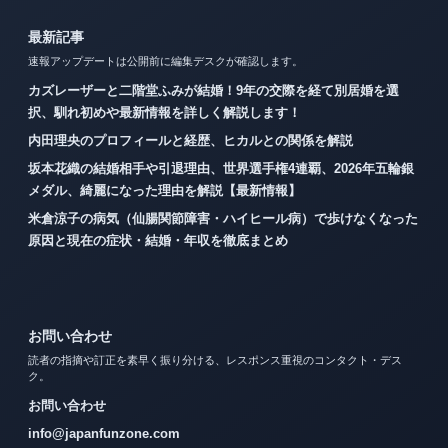
最新記事
速報アップデートは公開前に編集デスクが確認します。
カズレーザーと二階堂ふみが結婚！9年の交際を経て別居婚を選
択、馴れ初めや最新情報を詳しく解説します！
内田理央のプロフィールと経歴、ヒカルとの関係を解説
坂本花織の結婚相手や引退理由、世界選手権4連覇、2026年五輪銀
メダル、綺麗になった理由を解説【最新情報】
米倉涼子の病気（仙腸関節障害・ハイヒール病）で歩けなくなった
原因と現在の症状・結婚・年収を徹底まとめ
お問い合わせ
読者の指摘や訂正を素早く振り分ける、レスポンス重視のコンタクト・デス
ク。
お問い合わせ
info@japanfunzone.com