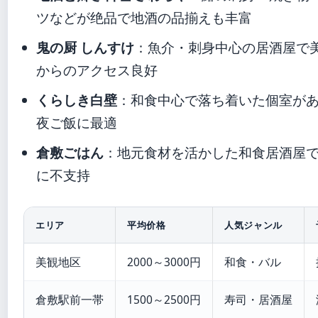
ツなどが绝品で地酒の品揃えも丰富
鬼の厨 しんすけ
：魚介・刺身中心の居酒屋で
からのアクセス良好
くらしき白壁
：和食中心で落ち着いた個室が
夜ご飯に最適
倉敷ごはん
：地元食材を活かした和食居酒屋
に不支持
エリア
平均价格
人気ジャンル
美観地区
2000～3000円
和食・バル
倉敷駅前一帯
1500～2500円
寿司・居酒屋