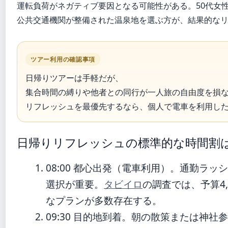
運転負荷がネガティブ要因となる可能性がある。50代女
公共交通機関が整備された温泉地を選ぶ方が、結果的な
ツアー利用の確認事項
日帰りツアーは手軽だが、
集合時間の縛りや他者との同行が一人旅の自由度を損
リフレッシュを最優先するなら、個人で電車を利用し
日帰りリフレッシュの標準的な時間割
08:00
都心出発（電車利用）。通勤ラッシ
選択が重要。
タビイロ
の調査では、予算4,
なプランが多数存在する。
09:30
目的地到着。朝の散策または神社参