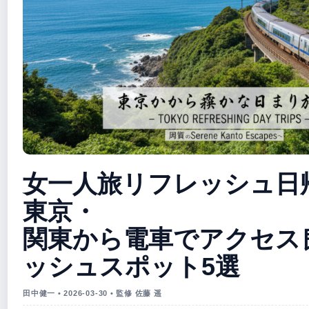
女一人旅リフレッシュ日帰
東京・
関東から電車でアクセス
ッシュスポット5選
田中健一 • 2026-03-30 • 監修 佐藤 遥