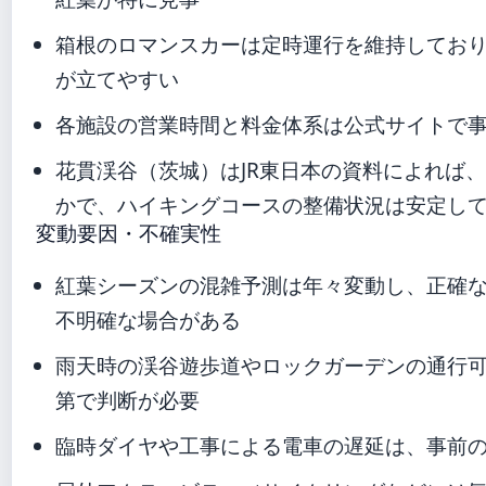
箱根のロマンスカーは定時運行を維持してお
が立てやすい
各施設の営業時間と料金体系は公式サイトで
花貫渓谷（茨城）はJR東日本の資料によれば
かで、ハイキングコースの整備状況は安定し
変動要因・不確実性
紅葉シーズンの混雑予測は年々変動し、正確
不明確な場合がある
雨天時の渓谷遊歩道やロックガーデンの通行
第で判断が必要
臨時ダイヤや工事による電車の遅延は、事前