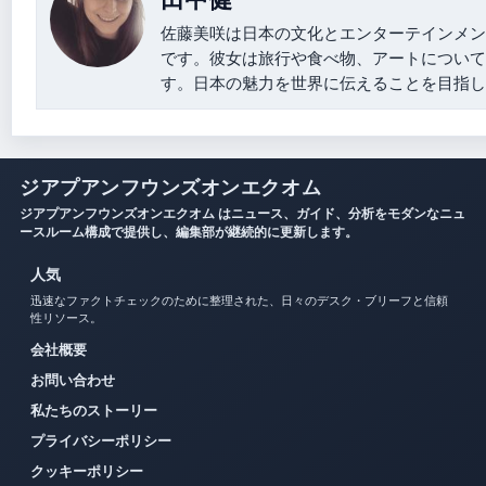
佐藤美咲は日本の文化とエンターテインメン
です。彼女は旅行や食べ物、アートについて
す。日本の魅力を世界に伝えることを目指し
ジアプアンフウンズオンエクオム
ジアプアンフウンズオンエクオム はニュース、ガイド、分析をモダンなニュ
ースルーム構成で提供し、編集部が継続的に更新します。
人気
迅速なファクトチェックのために整理された、日々のデスク・ブリーフと信頼
性リソース。
会社概要
お問い合わせ
私たちのストーリー
プライバシーポリシー
クッキーポリシー