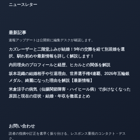
ニュースレター
最新記事
速報アップデートは公開前に編集デスクが確認します。
カズレーザーと二階堂ふみが結婚！9年の交際を経て別居婚を選
択、馴れ初めや最新情報を詳しく解説します！
内田理央のプロフィールと経歴、ヒカルとの関係を解説
坂本花織の結婚相手や引退理由、世界選手権4連覇、2026年五輪銀
メダル、綺麗になった理由を解説【最新情報】
米倉涼子の病気（仙腸関節障害・ハイヒール病）で歩けなくなった
原因と現在の症状・結婚・年収を徹底まとめ
お問い合わせ
読者の指摘や訂正を素早く振り分ける、レスポンス重視のコンタクト・デス
ク。