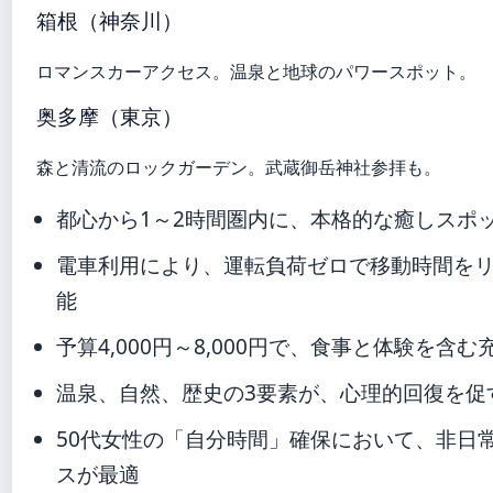
箱根（神奈川）
ロマンスカーアクセス。温泉と地球のパワースポット。
奥多摩（東京）
森と清流のロックガーデン。武蔵御岳神社参拝も。
都心から1～2時間圏内に、本格的な癒しスポ
電車利用により、運転負荷ゼロで移動時間を
能
予算4,000円～8,000円で、食事と体験を含
温泉、自然、歴史の3要素が、心理的回復を促
50代女性の「自分時間」確保において、非日
スが最適