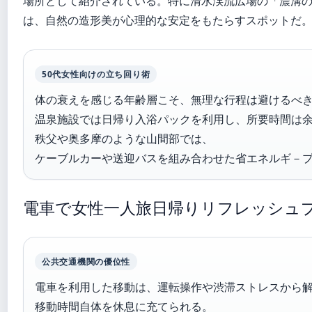
場所として紹介されている。特に清水渓流広場の「濃溝
は、自然の造形美が心理的な安定をもたらすスポットだ
50代女性向けの立ち回り術
体の衰えを感じる年齢層こそ、無理な行程は避けるべ
温泉施設では日帰り入浴パックを利用し、所要時間は
秩父や奥多摩のような山間部では、
ケーブルカーや送迎バスを組み合わせた省エネルギ－
電車で女性一人旅日帰りリフレッシュ
公共交通機関の優位性
電車を利用した移動は、運転操作や渋滞ストレスから
移動時間自体を休息に充てられる。