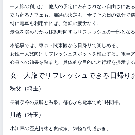
一人旅の利点は、他人の予定に左右されない自由さにあ
立ち寄るカフェも、帰路の決定も、全てその日の気分で
特に電車を利用すれば、運転の疲労なく、
景色を眺めながら移動時間すらリフレッシュの一部とな
本記事では、東京・関東圏から日帰りで楽しめる、
女性一人旅向けリフレッシュスポットを検証する。電車
心身への効果を踏まえ、具体的な目的地と行程を提示す
女一人旅でリフレッシュできる日帰り
秩父（埼玉）
長瀞渓谷の景勝と温泉。都心から電車で約1時間半。
川越（埼玉）
小江戸の歴史情緒と食散策。気軽な街道歩き。