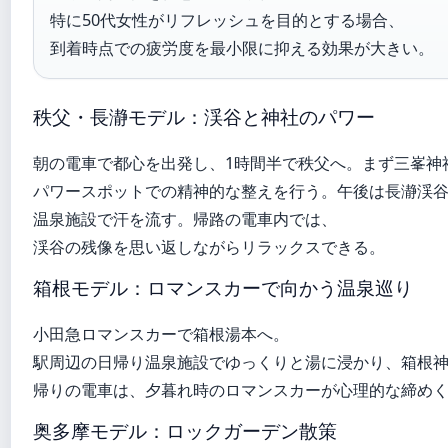
特に50代女性がリフレッシュを目的とする場合、
到着時点での疲労度を最小限に抑える効果が大きい。
秩父・長瀞モデル：渓谷と神社のパワー
朝の電車で都心を出発し、1時間半で秩父へ。まず三峯神
パワースポットでの精神的な整えを行う。午後は長瀞渓
温泉施設で汗を流す。帰路の電車内では、
渓谷の残像を思い返しながらリラックスできる。
箱根モデル：ロマンスカーで向かう温泉巡り
小田急ロマンスカーで箱根湯本へ。
駅周辺の日帰り温泉施設でゆっくりと湯に浸かり、箱根
帰りの電車は、夕暮れ時のロマンスカーが心理的な締め
奥多摩モデル：ロックガーデン散策