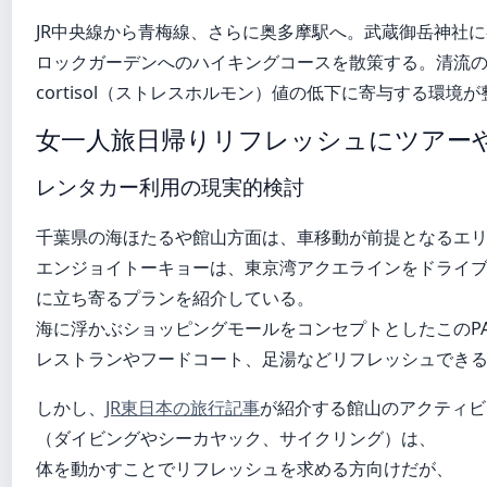
JR中央線から青梅線、さらに奥多摩駅へ。武蔵御岳神社
ロックガーデンへのハイキングコースを散策する。清流
cortisol（ストレスホルモン）値の低下に寄与する環境
女一人旅日帰りリフレッシュにツアー
レンタカー利用の現実的検討
千葉県の海ほたるや館山方面は、車移動が前提となるエ
エンジョイトーキョーは、東京湾アクエラインをドライ
に立ち寄るプランを紹介している。
海に浮かぶショッピングモールをコンセプトとしたこのP
レストランやフードコート、足湯などリフレッシュでき
しかし、
JR東日本の旅行記事
が紹介する館山のアクティビ
（ダイビングやシーカヤック、サイクリング）は、
体を動かすことでリフレッシュを求める方向けだが、