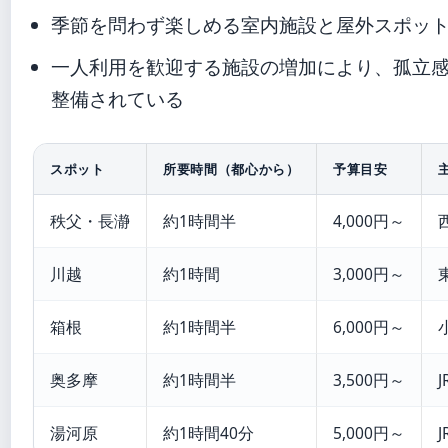
季節を問わず楽しめる室内施設と屋外スポッ
一人利用を歓迎する施設の増加により、孤立
整備されている
スポット
所要時間（都心から）
予算目安
秩父・長瀞
約1時間半
4,000円～
川越
約1時間
3,000円～
箱根
約1時間半
6,000円～
奥多摩
約1時間半
3,500円～
湯河原
約1時間40分
5,000円～