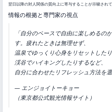
翌日以降の対人関係の質向上に寄与することが示唆され
情報の根拠と専門家の視点
「自分のペースで自由に楽しめるの
す。疲れたときは無理せず、
温泉でゆっくり心身をリセットした
渓谷でハイキングしたりするなど、
自分に合わせたリフレッシュ方法を
— エンジョイトーキョー
（東京都公式観光情報サイト）