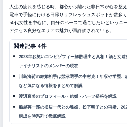
人生の疲れを感じる時、都心から離れた非日常が心を整
電車で手軽に行ける日帰りリフレッシュスポットが数多
50代女性を中心に、自分のペースで過ごしたいというニ
アクセス良好なエリアの魅力が再評価されている。
関連記事 4件
2023年お笑いコンビゾフィー解散理由と真相！酒と女
ァイナリストのメンバーの現在
川島海荷の結婚相手は競泳選手の中村克！年収や学歴、
など気になる情報をまとめて解説
渡辺直美のプロフィール・結婚・ハーフ疑惑を解説
船越英一郎の松居一代との離婚、松下萌子との再婚、202
構成を時系列で徹底解説