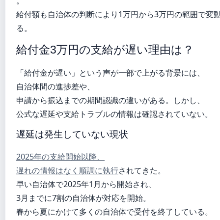
。
給付額も自治体の判断により1万円から3万円の範囲で変
る。
給付金3万円の支給が遅い理由は？
「給付金が遅い」という声が一部で上がる背景には、
自治体間の進捗差や、
申請から振込までの期間認識の違いがある。しかし、
公式な遅延や支給トラブルの情報は確認されていない。
遅延は発生していない現状
2025年の支給開始以降、
遅れの情報はなく順調に執行
されてきた。
早い自治体で2025年1月から開始され、
3月までに7割の自治体が対応を開始。
春から夏にかけて多くの自治体で受付を終了している。