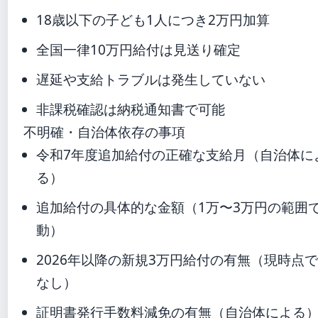
18歳以下の子ども1人につき2万円加算
全国一律10万円給付は見送り確定
遅延や支給トラブルは発生していない
非課税確認は納税通知書で可能
不明確・自治体依存の事項
令和7年度追加給付の正確な支給月（自治体に
る）
追加給付の具体的な金額（1万〜3万円の範囲
動）
2026年以降の新規3万円給付の有無（現時点
なし）
証明書発行手数料減免の有無（自治体による