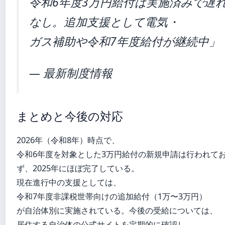
令和6年度3万円給付は実施済みで遅
なし。追加支援として電気・
ガス補助や令和7年度給付が継続中」
— 最新制度情報
まとめと今後の対応
2026年（令和8年）時点で、
令和6年度を対象とした3万円給付の新規申請は行われて
ず、2025年にほぼ完了している。
現在進行中の支援としては、
令和7年度非課税世帯向けの追加給付（1万〜3万円）
が自治体別に実施されている。今後の受給については、
居住する自治体の公式サイトを定期的に確認し、