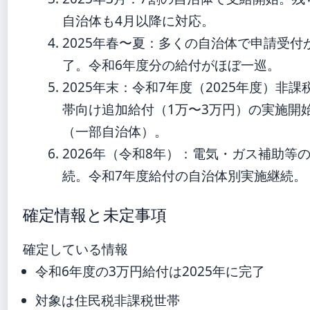
自治体も4月以降に対応。
2025年春〜夏
：多くの自治体で申請受付
了。令和6年度分の給付がほぼ一巡。
2025年末
：令和7年度（2025年度）非課
帯向け追加給付（1万〜3万円）の実施開
（一部自治体）。
2026年（令和8年）
：電気・ガス補助等
続。令和7年度給付の自治体別実施継続。
確定情報と未定事項
確定している情報
令和6年度の3万円給付は2025年に完了
対象は住民税非課税世帯