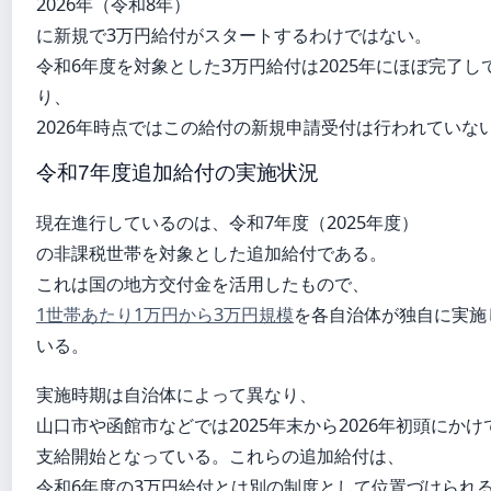
2026年（令和8年）
に新規で3万円給付がスタートするわけではない。
令和6年度を対象とした3万円給付は2025年にほぼ完了し
り、
2026年時点ではこの給付の新規申請受付は行われていな
令和7年度追加給付の実施状況
現在進行しているのは、令和7年度（2025年度）
の非課税世帯を対象とした追加給付である。
これは国の地方交付金を活用したもので、
1世帯あたり1万円から3万円規模
を各自治体が独自に実施
いる。
実施時期は自治体によって異なり、
山口市や函館市などでは2025年末から2026年初頭にかけ
支給開始となっている。これらの追加給付は、
令和6年度の3万円給付とは別の制度として位置づけられ