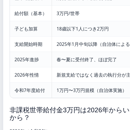
給付額（基本）
3万円/世帯
子ども加算
18歳以下1人につき2万円
支給開始時期
2025年1月中旬以降（自治体によ
2025年進捗
春〜夏に受付終了、ほぼ完了
2026年性情
新規支給ではなく過去の執行分が
令和7年度給付
1万円〜3万円規模（自治体実施）
非課税世帯給付金3万円は2026年から
から？