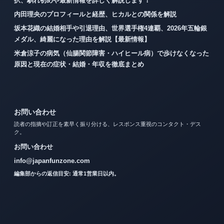
択、馴れ初めや最新情報を詳しく解説します！
内田理央のプロフィールと経歴、ヒカルとの関係を解説
坂本花織の結婚相手や引退理由、世界選手権4連覇、2026年五輪銀
メダル、綺麗になった理由を解説【最新情報】
米倉涼子の病気（仙腸関節障害・ハイヒール病）で歩けなくなった
原因と現在の症状・結婚・年収を徹底まとめ
お問い合わせ
読者の指摘や訂正を素早く振り分ける、レスポンス重視のコンタクト・デス
ク。
お問い合わせ
info@japanfunzone.com
編集部からの返信目安: 通常1営業日以内。