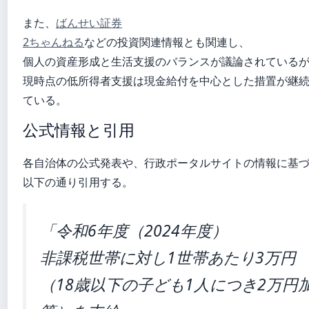
また、
ばんせい証券
2ちゃんねる
などの投資関連情報とも関連し、
個人の資産形成と生活支援のバランスが議論されている
現時点の低所得者支援は現金給付を中心とした措置が継
ている。
公式情報と引用
各自治体の公式発表や、行政ポータルサイトの情報に基
以下の通り引用する。
「令和6年度（2024年度）
非課税世帯に対し1世帯あたり3万円
（18歳以下の子ども1人につき2万円