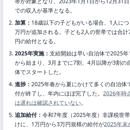
帯が対象となり、2023年1月1日から12月31
での収入が基準となる。
加算：
18歳以下の子どもがいる場合、1人につ
万円が追加される。子ども2人の世帯では合計
円の給付となる。
2025年実施：
支給開始は早い自治体で2025年
から始まり、3月までに7割、4月以降が3割の
体でスタートした。
進捗：
2025年春から夏にかけて多くの自治体
付が終了し、年内にほぼ完了した。
2026年時
は遅れは確認されていない
。
追加給付：
令和7年度（2025年度）非課税世
けに、1万円から3万円規模の給付が
2025年