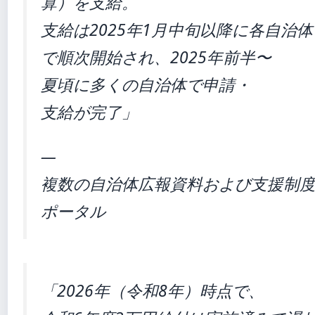
算）を支給。
支給は2025年1月中旬以降に各自治体
で順次開始され、2025年前半〜
夏頃に多くの自治体で申請・
支給が完了」
—
複数の自治体広報資料および支援制
ポータル
「2026年（令和8年）時点で、