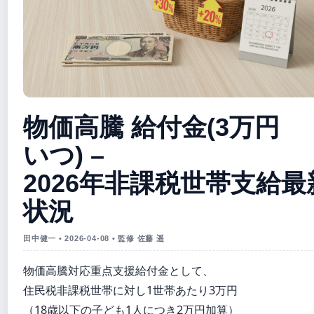
物価高騰 給付金(3万円
いつ) –
2026年非課税世帯支給最
状況
田中健一 • 2026-04-08 • 監修 佐藤 遥
物価高騰対応重点支援給付金として、
住民税非課税世帯に対し1世帯あたり3万円
（18歳以下の子ども1人につき2万円加算）