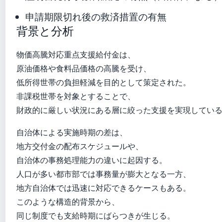
申請期限切れ後の救済措置の有無
背景と分析
物価高騰対応重点支援給付金は、
原油価格や食料品価格の高騰を受け、
低所得世帯の負担軽減を目的として策定された。
非課税世帯を対象とすることで、
財政的に厳しい状況にある層に絞った支援を実現してい
自治体による実施時期の差は、
地方交付金の配布スケジュールや、
自治体の事務処理能力の違いに起因する。
人口が多い都市部では事務量が膨大となる一方、
地方自治体では迅速に対応できるケースもある。
このような構造的背景から、
同じ制度でも支給時期にばらつきが生じる。