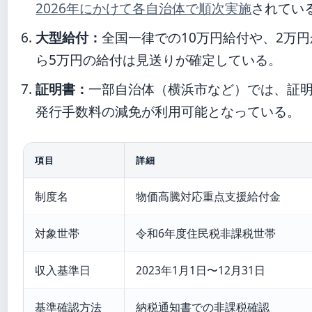
2026年にかけて各自治体で順次実施
されてい
大型給付：
全国一律での10万円給付や、2万円
ら5万円の給付は見送りが確定している。
証明書：
一部自治体（横浜市など）では、証
発行手数料の減免が利用可能となっている。
項目
詳細
制度名
物価高騰対応重点支援給付金
対象世帯
令和6年度住民税非課税世帯
収入基準日
2023年1月1日〜12月31日
基準確認方法
納税通知書での非課税確認