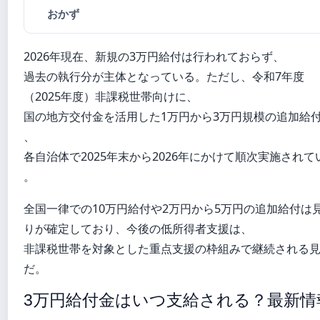
おかず
2026年現在、新規の3万円給付は行われておらず、
過去の執行分が主体となっている。ただし、令和7年度
（2025年度）非課税世帯向けに、
国の地方交付金を活用した1万円から3万円規模の追加給
、
各自治体で2025年末から2026年にかけて順次実施されて
。
全国一律での10万円給付や2万円から5万円の追加給付は
りが確定しており、今後の低所得者支援は、
非課税世帯を対象とした重点支援の枠組みで継続される
だ。
3万円給付金はいつ支給される？最新情