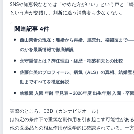
SNSや知恵袋などでは「やめた方がいい」という声と「
という声が交錯し、判断に迷う消費者も少なくない。
関連記事 4件
西山茉希の現在：離婚から再婚、肌荒れ、格闘技まで――
のかを最新情報で徹底解説
永守重信とは？辞任理由・経歴・稲盛和夫との比較
佐藤仁美のプロフィール、病気（ALS）の真相、結婚歴
動まですべてを徹底解説
幼稚園 入園 年齢 早見表 – 2026年度 出生年別 入園・
実際のところ、CBD（カンナビジオール）
は特定の条件下で重篤な副作用を引き起こす可能性があ
他の医薬品との相互作用が医学的に確認されている。一