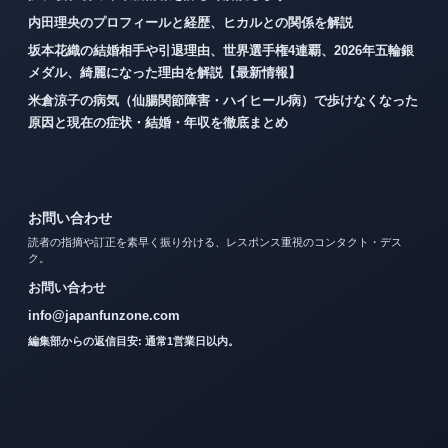
内田理央のプロフィールと経歴、ヒカルとの関係を解説
坂本花織の結婚相手や引退理由、世界選手権4連覇、2026年五輪銀
メダル、綺麗になった理由を解説【最新情報】
米倉涼子の病気（仙腸関節障害・ハイヒール病）で歩けなくなった
原因と現在の症状・結婚・年収を徹底まとめ
お問い合わせ
読者の指摘や訂正を素早く振り分ける、レスポンス重視のコンタクト・デス
ク。
お問い合わせ
info@japanfunzone.com
編集部からの返信目安: 通常1営業日以内。