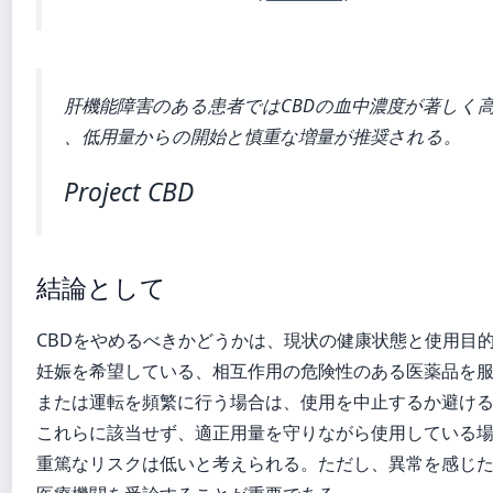
肝機能障害のある患者ではCBDの血中濃度が著しく
、低用量からの開始と慎重な増量が推奨される。
Project CBD
結論として
CBDをやめるべきかどうかは、現状の健康状態と使用目
妊娠を希望している、相互作用の危険性のある医薬品を
または運転を頻繁に行う場合は、使用を中止するか避け
これらに該当せず、適正用量を守りながら使用している
重篤なリスクは低いと考えられる。ただし、異常を感じ