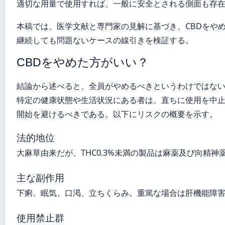
適切な用量で使用すれば、一般に安全とされる側面も存
本稿では、医学文献と専門家の見解に基づき、CBDをや
継続しても問題ないケースの線引きを検証する。
CBDをやめた方がいい？
結論から述べると、全員がやめるべきというわけではな
特定の健康状態や生活状況にある者は、直ちに使用を中
開始を避けるべきである。以下にリスクの概要を示す。
法的地位
大麻草由来だが、THC0.3%未満の製品は麻薬及び向精神
主な副作用
下痢、眠気、口渇、立ちくらみ。重篤な場合は肝機能障
使用禁止群