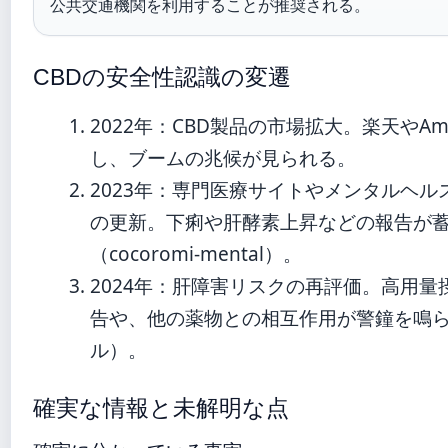
公共交通機関を利用することが推奨される。
CBDの安全性認識の変遷
2022年
：CBD製品の市場拡大。楽天やAm
し、ブームの兆候が見られる。
2023年
：専門医療サイトやメンタルヘル
の更新。下痢や肝酵素上昇などの報告が
（cocoromi-mental）。
2024年
：肝障害リスクの再評価。高用量
告や、他の薬物との相互作用が警鐘を鳴ら
ル）。
確実な情報と未解明な点