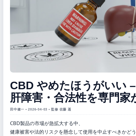
CBD やめたほうがいい 
肝障害・合法性を専門家
田中健一 • 2026-04-03 • 監修 佐藤 遥
CBD製品の市場が急拡大する中、
健康被害や法的リスクを懸念して使用を中止すべきかど