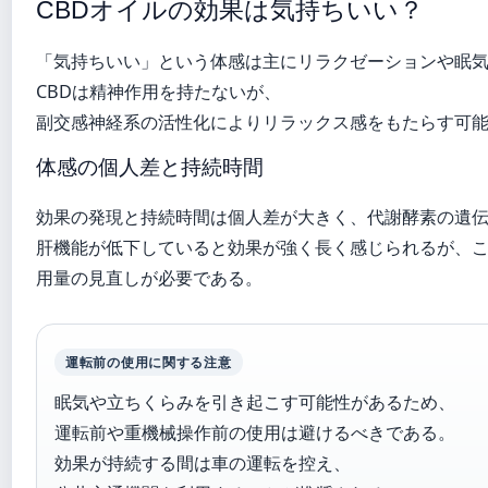
CBDオイルの効果は気持ちいい？
「気持ちいい」という体感は主にリラクゼーションや眠
CBDは精神作用を持たないが、
副交感神経系の活性化によりリラックス感をもたらす可
体感の個人差と持続時間
効果の発現と持続時間は個人差が大きく、代謝酵素の遺
肝機能が低下していると効果が強く長く感じられるが、
用量の見直しが必要である。
運転前の使用に関する注意
眠気や立ちくらみを引き起こす可能性があるため、
運転前や重機械操作前の使用は避けるべきである。
効果が持続する間は車の運転を控え、