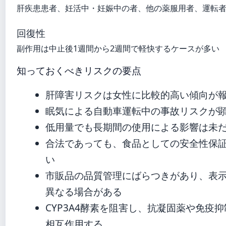
肝疾患患者、妊活中・妊娠中の者、他の薬服用者、運転
回復性
副作用は中止後1週間から2週間で軽快するケースが多い
知っておくべきリスクの要点
肝障害リスクは女性に比較的高い傾向が
眠気による自動車運転中の事故リスクが
低用量でも長期間の使用による影響は未
合法であっても、食品としての安全性保
い
市販品の品質管理にばらつきがあり、表
異なる場合がある
CYP3A4酵素を阻害し、抗凝固薬や免疫
相互作用する