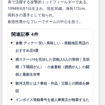
表で活躍する攻撃的ミッドフィールダーである。
1994年6月1日生まれ、現在30歳。身長172cm、
両利きの選手として知られ、
創造性豊かなプレーでチームの中心を担う。
関連記事 4件
倉敷 ディナー 安い 美味しい – 美観地区周辺の
おすすめ店4選
癌ステージ4を完治した芸能人5人の実例｜見栄
晴（下咽頭がん）・小倉蒼蛙（膀胱がん）の闘
病と最新生存率
駿河太郎とは？事故・作品・父親との関係を解
説
インボイス登録番号を個人事業主が検索するた