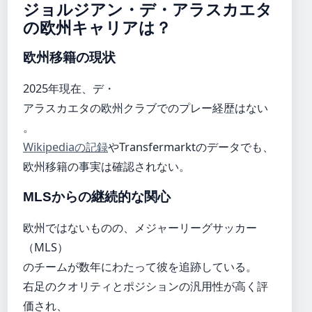
ジョルジアン・デ・アラスカエタ
の欧州キャリアは？
欧州移籍の現状
2025年現在、デ・
アラスカエタの欧州クラブでのプレー経歴はない
。
Wikipediaの記録
やTransfermarktのデータでも、
欧州移籍の事実は確認されない。
MLSからの継続的な関心
欧州ではないものの、メジャーリーグサッカー
（MLS）
のチームが数年にわたって彼を追跡している。
右足のクオリティとポジションの汎用性が高く評
価され、