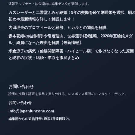
速報アップデートは公開前に編集デスクが確認します。
カズレーザーと二階堂ふみが結婚！9年の交際を経て別居婚を選択、馴
初めや最新情報を詳しく解説します！
内田理央のプロフィールと経歴、ヒカルとの関係を解説
坂本花織の結婚相手や引退理由、世界選手権4連覇、2026年五輪銀メダ
ル、綺麗になった理由を解説【最新情報】
米倉涼子の病気（仙腸関節障害・ハイヒール病）で歩けなくなった原因
と現在の症状・結婚・年収を徹底まとめ
お問い合わせ
読者の指摘や訂正を素早く振り分ける、レスポンス重視のコンタクト・デスク。
お問い合わせ
info@japanfunzone.com
編集部からの返信目安: 通常1営業日以内。