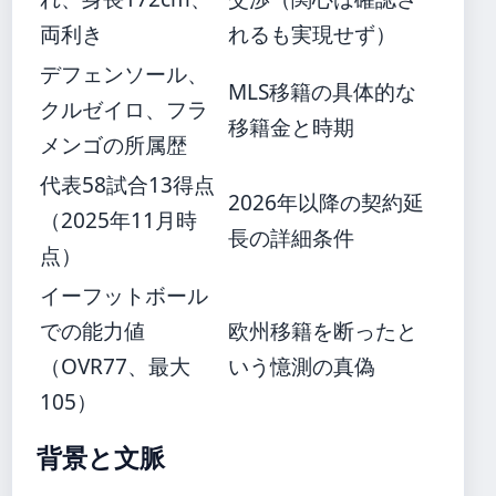
両利き
れるも実現せず）
デフェンソール、
MLS移籍の具体的な
クルゼイロ、フラ
移籍金と時期
メンゴの所属歴
代表58試合13得点
2026年以降の契約延
（2025年11月時
長の詳細条件
点）
イーフットボール
での能力値
欧州移籍を断ったと
（OVR77、最大
いう憶測の真偽
105）
背景と文脈