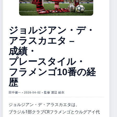
ジョルジアン・デ・
アラスカエタ –
成績・
プレースタイル・
フラメンゴ10番の経
歴
田中健一 • 2026-04-02 • 監修 渡辺 結衣
ジョルジアン・デ・アラスカエタは、
ブラジル1部クラブCRフラメンゴとウルグアイ代