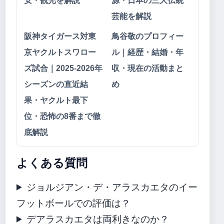
安・観光を解説
源・日本の三大伝統
芸能を解説
阪神タイガース対東
鳥谷敬のプロフィー
京ヤクルトスワロー
ル｜経歴・結婚・年
ズ試合｜2025-2026年
収・現在の活動まと
シーズンの直近結
め
果・ヤクルト最下
位・恐怖の8番まで徹
底解説
よくある質問
ジョルジアン・デ・アラスカエタのイー
フットボールでの評価は？
デアラスカエタは両利きなのか？