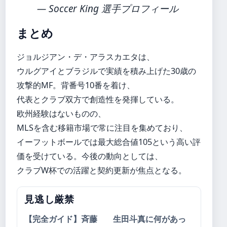
— Soccer King 選手プロフィール
まとめ
ジョルジアン・デ・アラスカエタは、
ウルグアイとブラジルで実績を積み上げた30歳の
攻撃的MF。背番号10番を着け、
代表とクラブ双方で創造性を発揮している。
欧州経験はないものの、
MLSを含む移籍市場で常に注目を集めており、
イーフットボールでは最大総合値105という高い評
価を受けている。今後の動向としては、
クラブW杯での活躍と契約更新が焦点となる。
見逃し厳禁
【完全ガイド】斉藤
生田斗真に何があっ