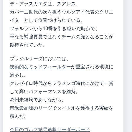
デ・アラスカエタは、スアレス、
カバーニ世代の次を担うウルグアイ代表のクリエ
イターとして位置づけられている。
フォルランから10番を引き継いだ時点で、
単なる補強要員ではなくチームの顔となることが
期待されていた。
ブラジルリーグにおいては、
技術的なミッドフィールダー
が重宝される環境に
適応し、
クルゼイロ時代からフラメンゴ時代にかけて一貫
して高いパフォーマンスを維持。
欧州未経験でありながら、
南米最高峰のリーグでタイトルを獲得する実績を
積んだ。
今日のゴルフ結果速報リーダーボード