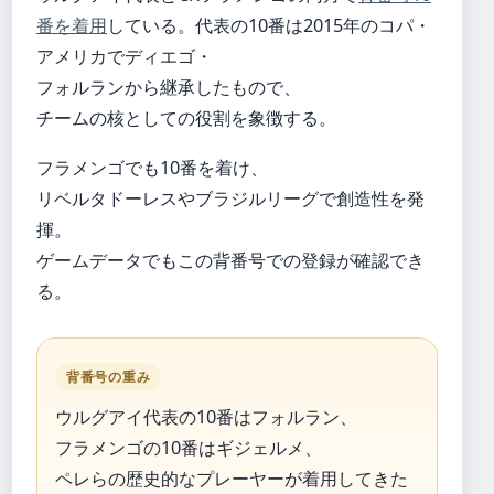
番を着用
している。代表の10番は2015年のコパ・
アメリカでディエゴ・
フォルランから継承したもので、
チームの核としての役割を象徴する。
フラメンゴでも10番を着け、
リベルタドーレスやブラジルリーグで創造性を発
揮。
ゲームデータでもこの背番号での登録が確認でき
る。
背番号の重み
ウルグアイ代表の10番はフォルラン、
フラメンゴの10番はギジェルメ、
ペレらの歴史的なプレーヤーが着用してきた