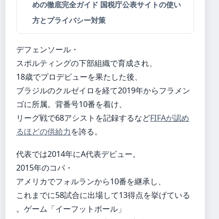
めの徹底完全ガイド 国税庁公表サイトの使い
方とプライバシー対策
デフェンソール・
スポルティングの下部組織で育成され、
18歳でプロデビューを果たした後、
ブラジルのクルゼイロを経て2019年からフラメン
ゴに所属。背番号10番を着け、
リーグ戦で68アシストを記録するなど
FIFAが認め
るほどの供給力
を誇る。
代表では2014年にA代表デビュー。
2015年のコパ・
アメリカでフォルランから10番を継承し、
これまでに58試合に出場して13得点を挙げている
。ゲーム「イーフットボール」