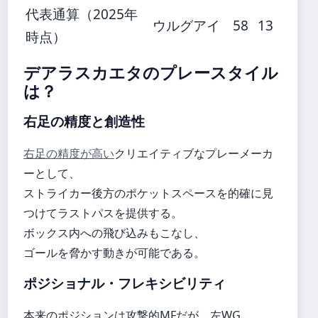
代表通算（2025年
ウルグアイ
58
13
時点）
デアラスカエタのプレースタイル
は？
右足の精度と創造性
右足の精度が高い
クリエイティブなプレーメーカ
ーとして、
ストライカー後方のポケットスペースを的確に見
つけてラストパスを提供する。
ボックス内への飛び込みもこなし、
ゴールを脅かす動きが可能である。
ポジショナル・フレキシビリティ
本来のポジションは攻撃的MFだが、左WG、