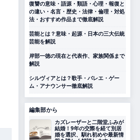
復讐の意味・語源・類語・心理・報復と
の違い・名言・歴史・法律・倫理・対処
法・おすすめ作品まで徹底解説
芸能とは？意味・起源・日本の三大伝統
芸能を解説
岸部一徳の現在と代表作、家族関係まで
解説
シルヴィアとは？歌手・バレエ・ゲー
ム・アナウンサー徹底解説
編集部から
カズレーザーと二階堂ふみが
結婚！9年の交際を経て別居
婚を選択、馴れ初めや最新情