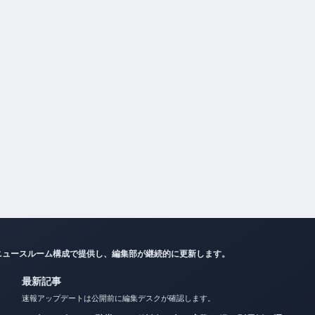
ニュースルーム構成で提供し、編集部が継続的に更新します。
最新記事
速報アップデートは公開前に編集デスクが確認します。