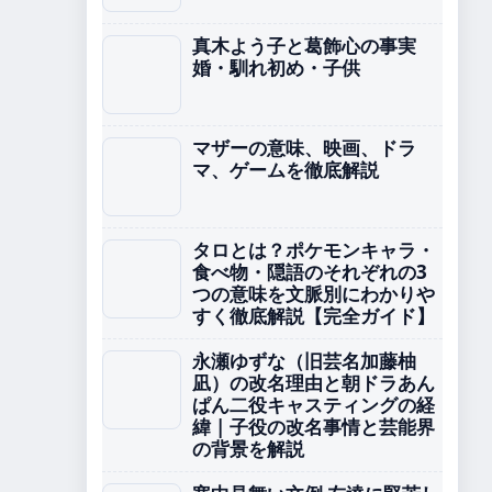
真木よう子と葛飾心の事実
婚・馴れ初め・子供
マザーの意味、映画、ドラ
マ、ゲームを徹底解説
タロとは？ポケモンキャラ・
食べ物・隠語のそれぞれの3
つの意味を文脈別にわかりや
すく徹底解説【完全ガイド】
永瀬ゆずな（旧芸名加藤柚
凪）の改名理由と朝ドラあん
ぱん二役キャスティングの経
緯 | 子役の改名事情と芸能界
の背景を解説