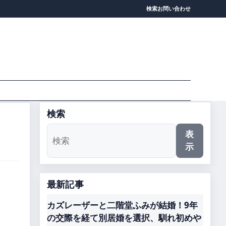
検索
お問い合わせ
検索
表
示
最新記事
カズレーザーと二階堂ふみが結婚！9年
の交際を経て別居婚を選択、馴れ初めや