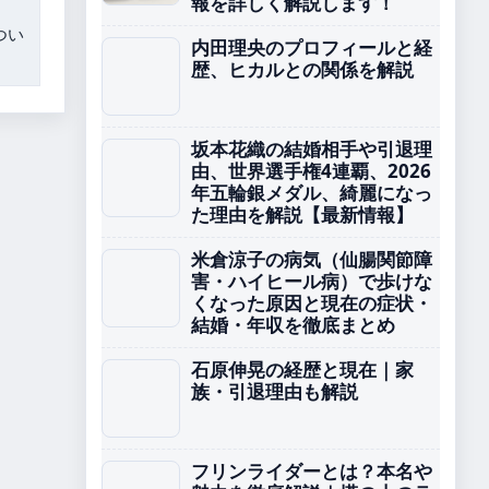
報を詳しく解説します！
つい
内田理央のプロフィールと経
歴、ヒカルとの関係を解説
坂本花織の結婚相手や引退理
由、世界選手権4連覇、2026
年五輪銀メダル、綺麗になっ
た理由を解説【最新情報】
米倉涼子の病気（仙腸関節障
害・ハイヒール病）で歩けな
くなった原因と現在の症状・
結婚・年収を徹底まとめ
石原伸晃の経歴と現在｜家
族・引退理由も解説
フリンライダーとは？本名や