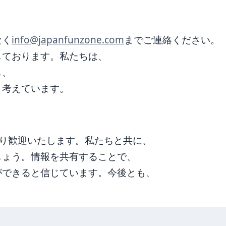
なく
info@japanfunzone.com
までご連絡ください。
しております。私たちは、
し、
と考えています。
を心より歓迎いたします。私たちと共に、
しょう。情報を共有することで、
ができると信じています。今後とも、