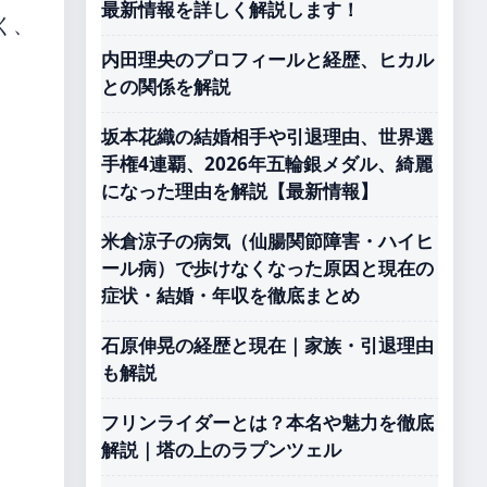
最新情報を詳しく解説します！
く、
内田理央のプロフィールと経歴、ヒカル
との関係を解説
坂本花織の結婚相手や引退理由、世界選
手権4連覇、2026年五輪銀メダル、綺麗
になった理由を解説【最新情報】
米倉涼子の病気（仙腸関節障害・ハイヒ
ール病）で歩けなくなった原因と現在の
症状・結婚・年収を徹底まとめ
石原伸晃の経歴と現在｜家族・引退理由
も解説
フリンライダーとは？本名や魅力を徹底
解説｜塔の上のラプンツェル
。