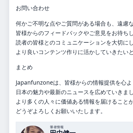
お問い合わせ
何かご不明な点やご質問がある場合も、遠慮
皆様からのフィードバックやご意見をお待ち
読者の皆様とのコミュニケーションを大切に
より良いコンテンツ作りに活かしていきたい
まとめ
Japanfunzoneは、皆様からの情報提供
日本の魅力や最新のニュースを広めていきま
より多くの人々に価値ある情報を届けること
どうぞよろしくお願いいたします。
筆者情報