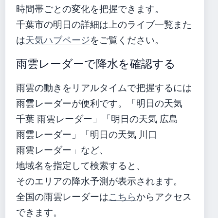
時間帯ごとの変化を把握できます。
千葉市の明日の詳細は上のライブ一覧また
は
天気ハブページ
をご覧ください。
雨雲レーダーで降水を確認する
雨雲の動きをリアルタイムで把握するには
雨雲レーダーが便利です。「明日の天気
千葉 雨雲レーダー」「明日の天気 広島
雨雲レーダー」「明日の天気 川口
雨雲レーダー」など、
地域名を指定して検索すると、
そのエリアの降水予測が表示されます。
全国の雨雲レーダーは
こちら
からアクセス
できます。