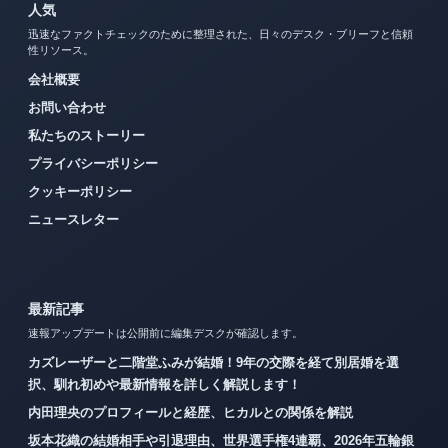
人気
迅速なファクトチェックのために整理された、日々のデスク・ブリーフと信頼
性リソース。
会社概要
お問い合わせ
私たちのストーリー
プライバシーポリシー
クッキーポリシー
ニュースレター
最新記事
速報アップデートは公開前に編集デスクが確認します。
カズレーザーと二階堂ふみが結婚！9年の交際を経て別居婚を選
択、馴れ初めや最新情報を詳しく解説します！
内田理央のプロフィールと経歴、ヒカルとの関係を解説
坂本花織の結婚相手や引退理由、世界選手権4連覇、2026年五輪銀