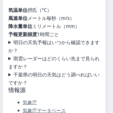
気温単位
摂氏（°C）
風速単位
メートル毎秒（m/s）
降水量単位
ミリメートル（mm）
予報更新頻度
1時間ごと
明日の天気予報はいつから確認できます
か？
雨雲レーダーはどのくらい先まで見られ
ますか？
千葉県の明日の天気はどう調べればいい
ですか？
情報源
気象庁
気象庁データベース