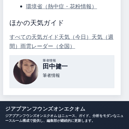
環境省（熱中症・花粉情報）
ほかの天気ガイド
すべての天気ガイド
天気（今日）
天気（週
間）
雨雲レーダー（全国）
筆者情報
田中健一
筆者情報
ジアプアンフウンズオンエクオム
ジアプアンフウンズオンエクオム はニュース、ガイド、分析をモダンなニュ
ースルーム構成で提供し、編集部が継続的に更新します。