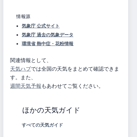
情報源
気象庁 公式サイト
気象庁 過去の気象データ
環境省 熱中症・花粉情報
関連情報として、
天気ハブ
では全国の天気をまとめて確認できま
す。また、
週間天気予報
もあわせてご覧ください。
ほかの天気ガイド
すべての天気ガイド