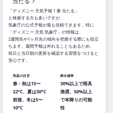
当たる？
「ディズニー 天気予報 1 番 当たる」
と検索する方も多いですが、
気象庁の公式予報が最も信頼できます。特に
「ディズニー 天気 気象庁」の情報は、
2週間先や1ヶ月先の傾向を把握する際にも役立
ちます。週間予報は外れることもあるため、
前日と当日朝の更新を確認する習慣をつけると
安心です。
気温の目安
降水確率
春・秋は15〜
30%以上で雨具
22°C、夏は30°C
推奨、50%以上
前後、冬は5〜
で本降りの可能
10°C
性