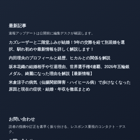
最新記事
速報アップデートは公開前に編集デスクが確認します。
カズレーザーと二階堂ふみが結婚！9年の交際を経て別居婚を選
択、馴れ初めや最新情報を詳しく解説します！
内田理央のプロフィールと経歴、ヒカルとの関係を解説
坂本花織の結婚相手や引退理由、世界選手権4連覇、2026年五輪銀
メダル、綺麗になった理由を解説【最新情報】
米倉涼子の病気（仙腸関節障害・ハイヒール病）で歩けなくなった
原因と現在の症状・結婚・年収を徹底まとめ
お問い合わせ
読者の指摘や訂正を素早く振り分ける、レスポンス重視のコンタクト・デス
ク。