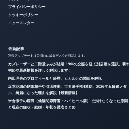
プライバシーポリシー
クッキーポリシー
ニュースレター
最新記事
速報アップデートは公開前に編集デスクが確認します。
カズレーザーと二階堂ふみが結婚！9年の交際を経て別居婚を選択、馴
初めや最新情報を詳しく解説します！
内田理央のプロフィールと経歴、ヒカルとの関係を解説
坂本花織の結婚相手や引退理由、世界選手権4連覇、2026年五輪銀メダ
ル、綺麗になった理由を解説【最新情報】
米倉涼子の病気（仙腸関節障害・ハイヒール病）で歩けなくなった原因
と現在の症状・結婚・年収を徹底まとめ