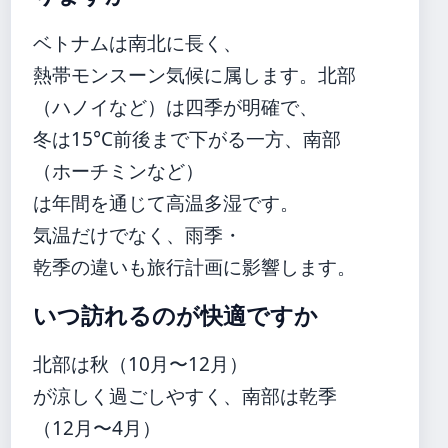
ベトナムは南北に長く、
熱帯モンスーン気候に属します。北部
（ハノイなど）は四季が明確で、
冬は15°C前後まで下がる一方、南部
（ホーチミンなど）
は年間を通じて高温多湿です。
気温だけでなく、雨季・
乾季の違いも旅行計画に影響します。
いつ訪れるのが快適ですか
北部は秋（10月〜12月）
が涼しく過ごしやすく、南部は乾季
（12月〜4月）