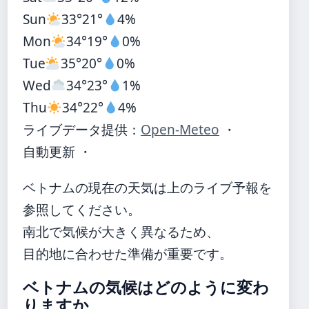
Sun
33°
21°
4%
Mon
34°
19°
0%
Tue
35°
20°
0%
Wed
34°
23°
1%
Thu
34°
22°
4%
ライブデータ提供：
Open-Meteo
・
自動更新 ・
ベトナムの現在の天気は上のライブ予報を
参照してください。
南北で気候が大きく異なるため、
目的地に合わせた準備が重要です。
ベトナムの気候はどのように変わ
りますか