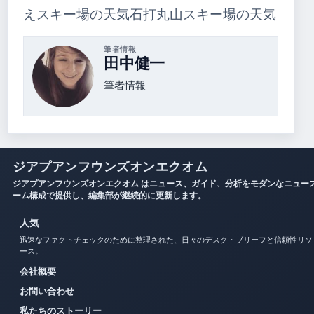
えスキー場の天気
石打丸山スキー場の天気
筆者情報
田中健一
筆者情報
ジアプアンフウンズオンエクオム
ジアプアンフウンズオンエクオム はニュース、ガイド、分析をモダンなニュー
ーム構成で提供し、編集部が継続的に更新します。
人気
迅速なファクトチェックのために整理された、日々のデスク・ブリーフと信頼性リソ
ース。
会社概要
お問い合わせ
私たちのストーリー