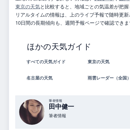
東京の天気
と比較すると、地域ごとの気温差が把握し
リアルタイムの情報は、上のライブ予報で随時更新さ
10日間の長期傾向も、週間予報ページで確認できま
ほかの天気ガイド
すべての天気ガイド
東京の天気
名古屋の天気
雨雲レーダー（全国
筆者情報
田中健一
筆者情報