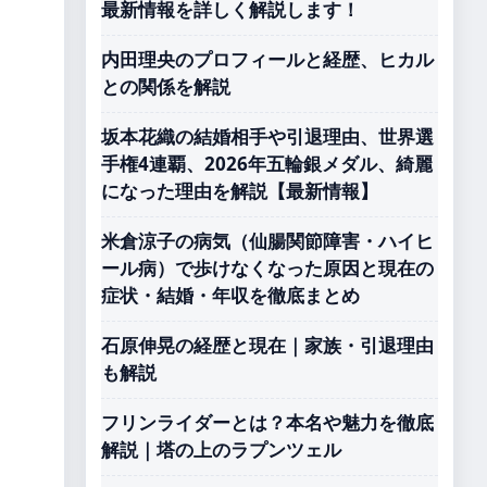
最新情報を詳しく解説します！
内田理央のプロフィールと経歴、ヒカル
との関係を解説
坂本花織の結婚相手や引退理由、世界選
手権4連覇、2026年五輪銀メダル、綺麗
になった理由を解説【最新情報】
米倉涼子の病気（仙腸関節障害・ハイヒ
ール病）で歩けなくなった原因と現在の
症状・結婚・年収を徹底まとめ
石原伸晃の経歴と現在｜家族・引退理由
も解説
フリンライダーとは？本名や魅力を徹底
解説｜塔の上のラプンツェル