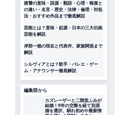
復讐の意味・語源・類語・心理・報復と
の違い・名言・歴史・法律・倫理・対処
法・おすすめ作品まで徹底解説
芸能とは？意味・起源・日本の三大伝統
芸能を解説
岸部一徳の現在と代表作、家族関係まで
解説
シルヴィアとは？歌手・バレエ・ゲー
ム・アナウンサー徹底解説
編集部から
カズレーザーと二階堂ふみが
結婚！9年の交際を経て別居
婚を選択、馴れ初めや最新情