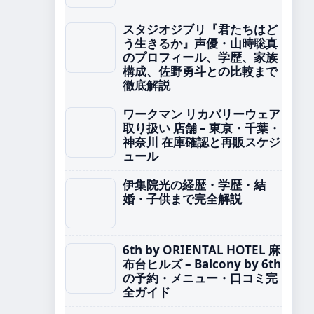
スタジオジブリ『君たちはど
う生きるか』声優・山時聡真
のプロフィール、学歴、家族
構成、佐野勇斗との比較まで
徹底解説
ワークマン リカバリーウェア
取り扱い 店舗 – 東京・千葉・
神奈川 在庫確認と再販スケジ
ュール
伊集院光の経歴・学歴・結
婚・子供まで完全解説
6th by ORIENTAL HOTEL 麻
布台ヒルズ – Balcony by 6th
の予約・メニュー・口コミ完
全ガイド