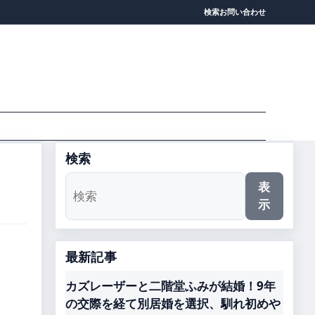
検索
お問い合わせ
検索
表
示
最新記事
カズレーザーと二階堂ふみが結婚！9年
の交際を経て別居婚を選択、馴れ初めや