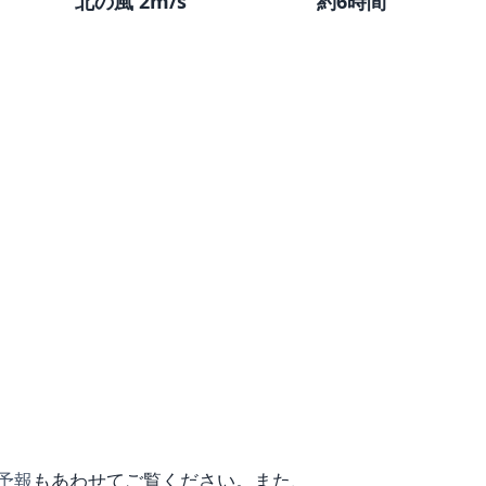
北の風 2m/s
約6時間
予報
もあわせてご覧ください。また、