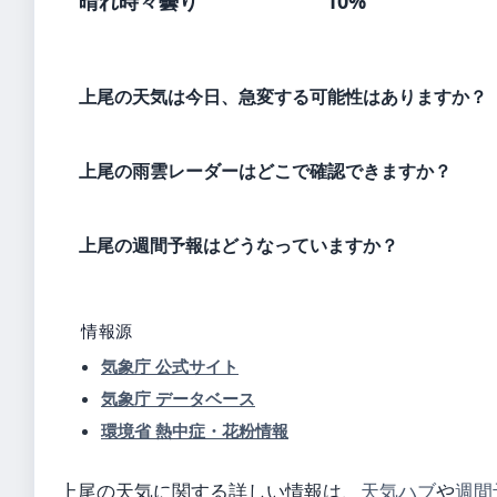
晴れ時々曇り
10%
上尾の天気は今日、急変する可能性はありますか？
上尾の雨雲レーダーはどこで確認できますか？
上尾の週間予報はどうなっていますか？
情報源
気象庁 公式サイト
気象庁 データベース
環境省 熱中症・花粉情報
上尾の天気に関する詳しい情報は、
天気ハブ
や
週間