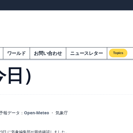
ンズオンエクオム
ワールド
お問い合わせ
ニュースレター
Topics
今日）
予報データ：
Open-Meteo
・ 気象庁
23日 に気象編集部が最終確認しました。