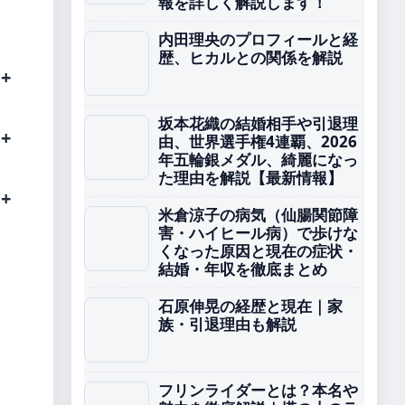
報を詳しく解説します！
内田理央のプロフィールと経
歴、ヒカルとの関係を解説
坂本花織の結婚相手や引退理
由、世界選手権4連覇、2026
年五輪銀メダル、綺麗になっ
た理由を解説【最新情報】
米倉涼子の病気（仙腸関節障
害・ハイヒール病）で歩けな
くなった原因と現在の症状・
結婚・年収を徹底まとめ
石原伸晃の経歴と現在｜家
族・引退理由も解説
フリンライダーとは？本名や