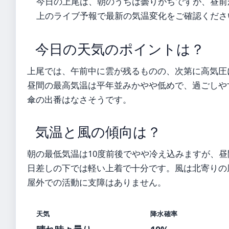
今日の上尾は、朝のうちは曇りがちですが、昼前
上のライブ予報で最新の気温変化をご確認くださ
今日の天気のポイントは？
上尾では、午前中に雲が残るものの、次第に高気圧
昼間の最高気温は平年並みかやや低めで、過ごしや
傘の出番はなさそうです。
気温と風の傾向は？
朝の最低気温は10度前後でやや冷え込みますが、昼
日差しの下では軽い上着で十分です。風は北寄りの
屋外での活動に支障はありません。
天気
降水確率