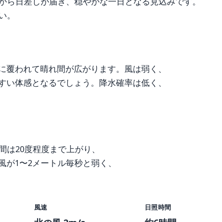
から日差しが届き、穏やかな一日となる見込みです。
い。
に覆われて晴れ間が広がります。風は弱く、
すい体感となるでしょう。降水確率は低く、
間は20度程度まで上がり、
風が1〜2メートル毎秒と弱く、
風速
日照時間