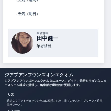
天気（明日）
筆者情報
田中健一
筆者情報
ジアプアンフウンズオンエクオム
ジアプアンフウンズオンエクオム はニュース、ガイド、分析をモダンなニュ
ースルーム構成で提供し、編集部が継続的に更新します。
人気
迅速なファクトチェックのために整理された、日々のデスク・ブリーフと信頼
性リソース。