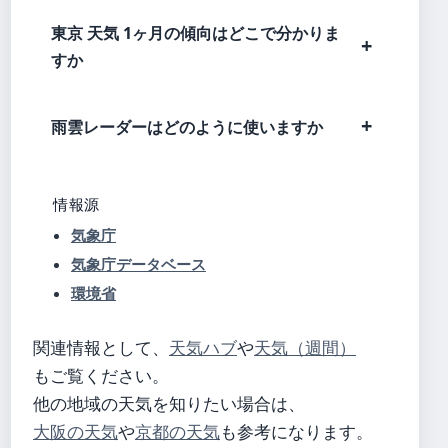
東京 天気 1ヶ月の傾向はどこで分かりま
すか
雨雲レーダーはどのように使いますか
情報源
気象庁
気象庁データベース
環境省
関連情報として、
天気ハブ
や
天気（週間）
もご覧ください。
他の地域の天気を知りたい場合は、
大阪の天気
や
京都の天気
も参考になります。