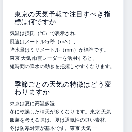
東京の天気予報で注目すべき指
標は何ですか
気温は摂氏（°C）で表示され、
風速はメートル毎秒（m/s）、
降水量はミリメートル（mm）が標準です。
東京 天気 雨雲レーダーを活用すると、
短時間の降水の動きを把握しやすくなります。
季節ごとの天気の特徴はどう変
わりますか
東京は夏に高温多湿、
冬に乾燥した晴天が多くなります。東京 天気
服装を考える際は、夏は通気性の良い素材、
冬は防寒対策が基本です。東京 天気 一