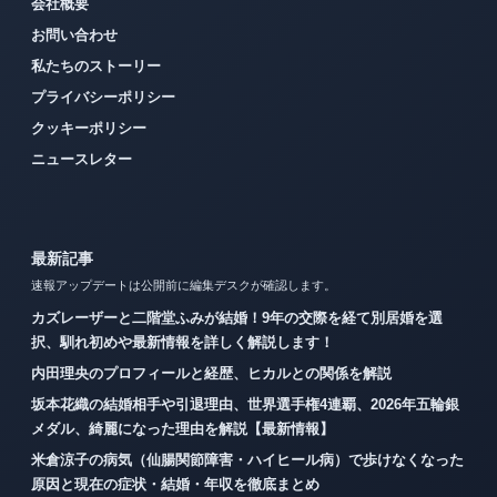
会社概要
お問い合わせ
私たちのストーリー
プライバシーポリシー
クッキーポリシー
ニュースレター
最新記事
速報アップデートは公開前に編集デスクが確認します。
カズレーザーと二階堂ふみが結婚！9年の交際を経て別居婚を選
択、馴れ初めや最新情報を詳しく解説します！
内田理央のプロフィールと経歴、ヒカルとの関係を解説
坂本花織の結婚相手や引退理由、世界選手権4連覇、2026年五輪銀
メダル、綺麗になった理由を解説【最新情報】
米倉涼子の病気（仙腸関節障害・ハイヒール病）で歩けなくなった
原因と現在の症状・結婚・年収を徹底まとめ