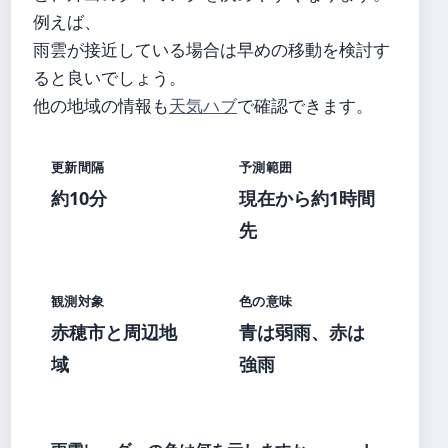
例えば、
雨雲が接近している場合は早めの移動を検討す
ると良いでしょう。
他の地域の情報も
天気ハブ
で確認できます。
更新間隔
予測範囲
約10分
現在から約1時間
先
観測対象
色の意味
赤穂市と周辺地
青は弱雨、赤は
域
強雨