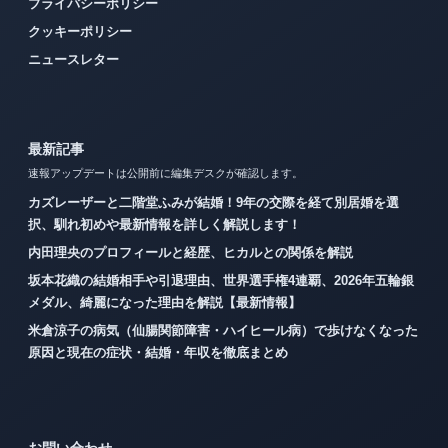
プライバシーポリシー
クッキーポリシー
ニュースレター
最新記事
速報アップデートは公開前に編集デスクが確認します。
カズレーザーと二階堂ふみが結婚！9年の交際を経て別居婚を選
択、馴れ初めや最新情報を詳しく解説します！
内田理央のプロフィールと経歴、ヒカルとの関係を解説
坂本花織の結婚相手や引退理由、世界選手権4連覇、2026年五輪銀
メダル、綺麗になった理由を解説【最新情報】
米倉涼子の病気（仙腸関節障害・ハイヒール病）で歩けなくなった
原因と現在の症状・結婚・年収を徹底まとめ
お問い合わせ