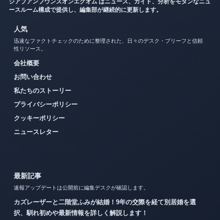
ジアプアンフウンズオンエクオム はニュース、ガイド、分析をモダンなニュ
ースルーム構成で提供し、編集部が継続的に更新します。
人気
迅速なファクトチェックのために整理された、日々のデスク・ブリーフと信頼
性リソース。
会社概要
お問い合わせ
私たちのストーリー
プライバシーポリシー
クッキーポリシー
ニュースレター
最新記事
速報アップデートは公開前に編集デスクが確認します。
カズレーザーと二階堂ふみが結婚！9年の交際を経て別居婚を選
択、馴れ初めや最新情報を詳しく解説します！