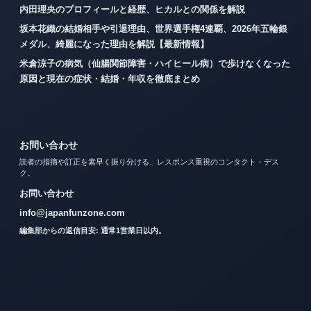
内田理央のプロフィールと経歴、ヒカルとの関係を解説
坂本花織の結婚相手や引退理由、世界選手権4連覇、2026年五輪銀
メダル、綺麗になった理由を解説【最新情報】
米倉涼子の病気（仙腸関節障害・ハイヒール病）で歩けなくなった
原因と現在の症状・結婚・年収を徹底まとめ
お問い合わせ
読者の指摘や訂正を素早く振り分ける、レスポンス重視のコンタクト・デス
ク。
お問い合わせ
info@japanfunzone.com
編集部からの返信目安: 通常1営業日以内。