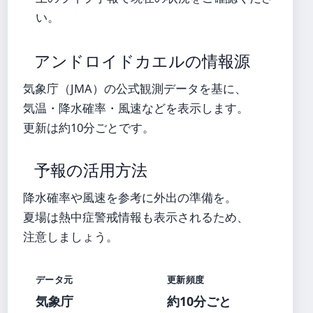
い。
アンドロイドカエルの情報源
気象庁（JMA）の公式観測データを基に、
気温・降水確率・風速などを表示します。
更新は約10分ごとです。
予報の活用方法
降水確率や風速を参考に外出の準備を。
夏場は熱中症警戒情報も表示されるため、
注意しましょう。
データ元
更新頻度
気象庁
約10分ごと