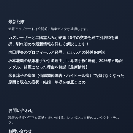
最新記事
速報アップデートは公開前に編集デスクが確認します。
カズレーザーと二階堂ふみが結婚！9年の交際を経て別居婚を選
択、馴れ初めや最新情報を詳しく解説します！
内田理央のプロフィールと経歴、ヒカルとの関係を解説
坂本花織の結婚相手や引退理由、世界選手権4連覇、2026年五輪銀
メダル、綺麗になった理由を解説【最新情報】
米倉涼子の病気（仙腸関節障害・ハイヒール病）で歩けなくなった
原因と現在の症状・結婚・年収を徹底まとめ
お問い合わせ
読者の指摘や訂正を素早く振り分ける、レスポンス重視のコンタクト・デス
ク。
お問い合わせ