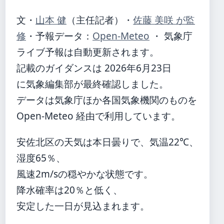
文・
山本 健
（主任記者）
・
佐藤 美咲 が監
修
・
予報データ：
Open-Meteo
・ 気象庁
ライブ予報は自動更新されます。
記載のガイダンスは 2026年6月23日
に気象編集部が最終確認しました。
データは気象庁ほか各国気象機関のものを
Open-Meteo 経由で利用しています。
安佐北区の天気は本日曇りで、気温22℃、
湿度65％、
風速2m/sの穏やかな状態です。
降水確率は20％と低く、
安定した一日が見込まれます。