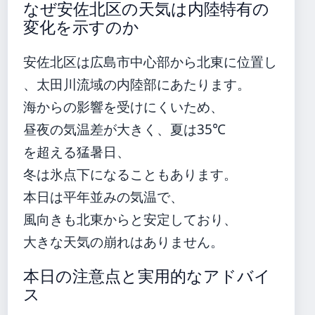
なぜ安佐北区の天気は内陸特有の
変化を示すのか
安佐北区は広島市中心部から北東に位置し
、太田川流域の内陸部にあたります。
海からの影響を受けにくいため、
昼夜の気温差が大きく、夏は35℃
を超える猛暑日、
冬は氷点下になることもあります。
本日は平年並みの気温で、
風向きも北東からと安定しており、
大きな天気の崩れはありません。
本日の注意点と実用的なアドバイ
ス