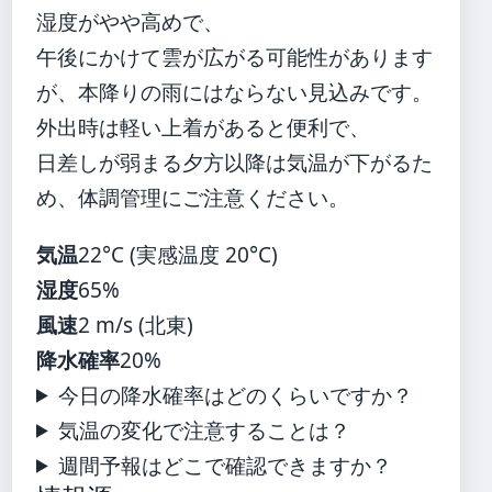
湿度がやや高めで、
午後にかけて雲が広がる可能性があります
が、本降りの雨にはならない見込みです。
外出時は軽い上着があると便利で、
日差しが弱まる夕方以降は気温が下がるた
め、体調管理にご注意ください。
気温
22°C (実感温度 20°C)
湿度
65%
風速
2 m/s (北東)
降水確率
20%
今日の降水確率はどのくらいですか？
気温の変化で注意することは？
週間予報はどこで確認できますか？