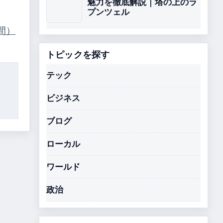
魅力を徹底解説｜塔の上のラ
プンツェル
間）
トピックを探す
テック
ビジネス
ブログ
ローカル
ワールド
政治