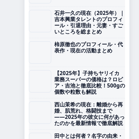
石井一久の現在（2025年）｜
吉本興業タレントのプロフィ
ール・引退理由・元妻・すご
いところを総まとめ
柿原徹也のプロフィール・代
表作・現在の活動まとめ
【2025年】子持ちヤリイカ
業務スーパーの価格は？ロピ
ア・吉池と徹底比較！500gの
個数や粒数も解説
西山茉希の現在：離婚から再
婚、肌荒れ、格闘技まで
――2025年の彼女に何があっ
たのかを最新情報で徹底解説
田中とは何者？名字の由来・