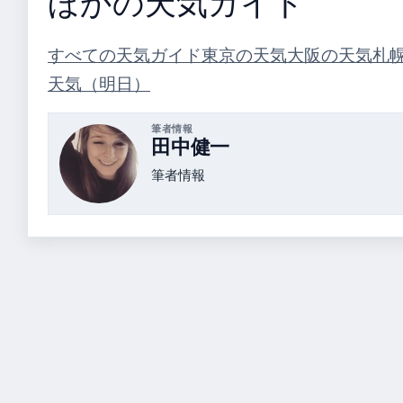
ほかの天気ガイド
すべての天気ガイド
東京の天気
大阪の天気
札
天気（明日）
筆者情報
田中健一
筆者情報