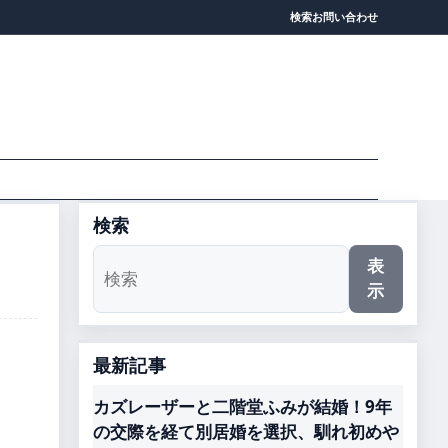
検索
お問い合わせ
検索
表
示
最新記事
カズレーザーと二階堂ふみが結婚！9年
の交際を経て別居婚を選択、馴れ初めや