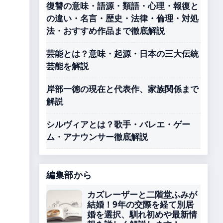
復讐の意味・語源・類語・心理・報復と
の違い・名言・歴史・法律・倫理・対処
法・おすすめ作品まで徹底解説
芸能とは？意味・起源・日本の三大伝統
芸能を解説
岸部一徳の現在と代表作、家族関係まで
。
解説
シルヴィアとは？歌手・バレエ・ゲー
ム・アナウンサー徹底解説
編集部から
カズレーザーと二階堂ふみが
結婚！9年の交際を経て別居
婚を選択、馴れ初めや最新情