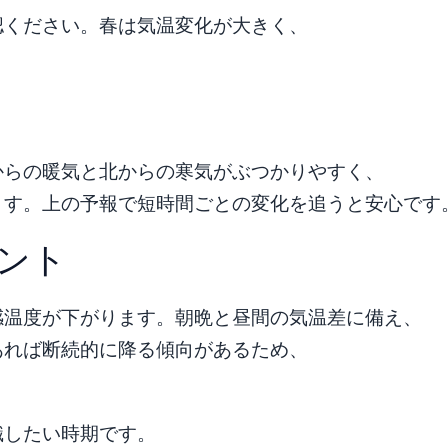
認ください。春は気温変化が大きく、
からの暖気と北からの寒気がぶつかりやすく、
ます。上の予報で短時間ごとの変化を追うと安心です
ント
感温度が下がります。朝晩と昼間の気温差に備え、
あれば断続的に降る傾向があるため、
識したい時期です。