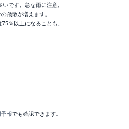
が多いです。急な雨に注意。
粉の飛散が増えます。
は75％以上になることも。
間予報
でも確認できます。