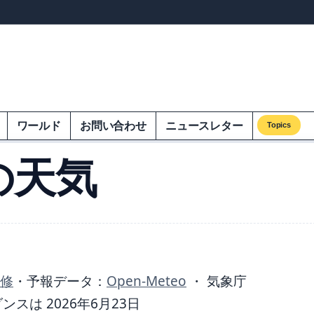
ンズオンエクオム
ワールド
お問い合わせ
ニュースレター
Topics
の天気
監修
・
予報データ：
Open-Meteo
・ 気象庁
は 2026年6月23日