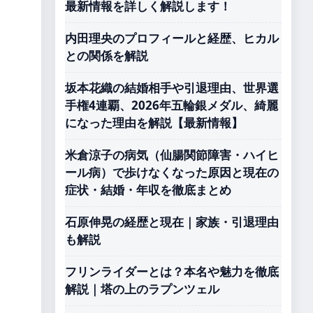
最新情報を詳しく解説します！
内田理央のプロフィールと経歴、ヒカル
との関係を解説
坂本花織の結婚相手や引退理由、世界選
手権4連覇、2026年五輪銀メダル、綺麗
になった理由を解説【最新情報】
米倉涼子の病気（仙腸関節障害・ハイヒ
ール病）で歩けなくなった原因と現在の
症状・結婚・年収を徹底まとめ
石原伸晃の経歴と現在｜家族・引退理由
も解説
フリンライダーとは？本名や魅力を徹底
解説｜塔の上のラプンツェル