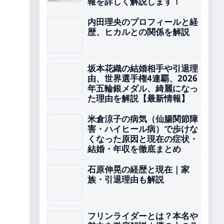
報を詳しく解説します！
内田理央のプロフィールと経
歴、ヒカルとの関係を解説
坂本花織の結婚相手や引退理
由、世界選手権4連覇、2026
年五輪銀メダル、綺麗になっ
た理由を解説【最新情報】
米倉涼子の病気（仙腸関節障
害・ハイヒール病）で歩けな
くなった原因と現在の症状・
結婚・年収を徹底まとめ
石原伸晃の経歴と現在｜家
族・引退理由も解説
フリンライダーとは？本名や