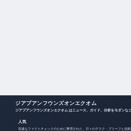
ジアプアンフウンズオンエクオム
ジアプアンフウンズオンエクオム はニュース、ガイド、分析をモダンな
人気