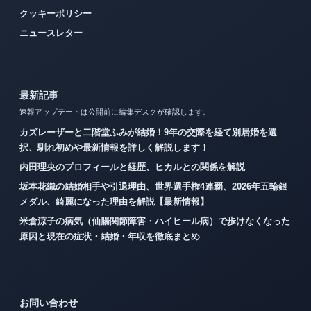
クッキーポリシー
ニュースレター
最新記事
速報アップデートは公開前に編集デスクが確認します。
カズレーザーと二階堂ふみが結婚！9年の交際を経て別居婚を選
択、馴れ初めや最新情報を詳しく解説します！
内田理央のプロフィールと経歴、ヒカルとの関係を解説
坂本花織の結婚相手や引退理由、世界選手権4連覇、2026年五輪銀
メダル、綺麗になった理由を解説【最新情報】
米倉涼子の病気（仙腸関節障害・ハイヒール病）で歩けなくなった
原因と現在の症状・結婚・年収を徹底まとめ
お問い合わせ