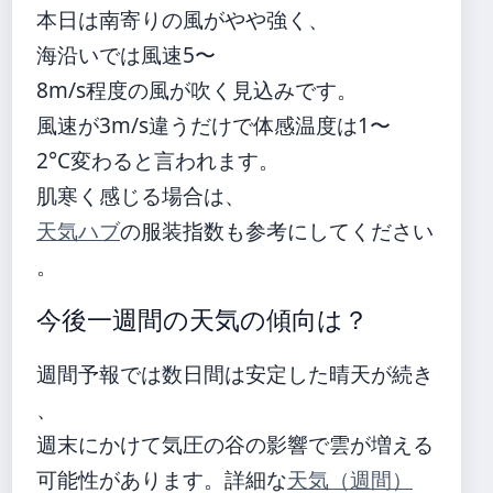
本日は南寄りの風がやや強く、
海沿いでは風速5〜
8m/s程度の風が吹く見込みです。
風速が3m/s違うだけで体感温度は1〜
2°C変わると言われます。
肌寒く感じる場合は、
天気ハブ
の服装指数も参考にしてください
。
今後一週間の天気の傾向は？
週間予報では数日間は安定した晴天が続き
、
週末にかけて気圧の谷の影響で雲が増える
可能性があります。詳細な
天気（週間）