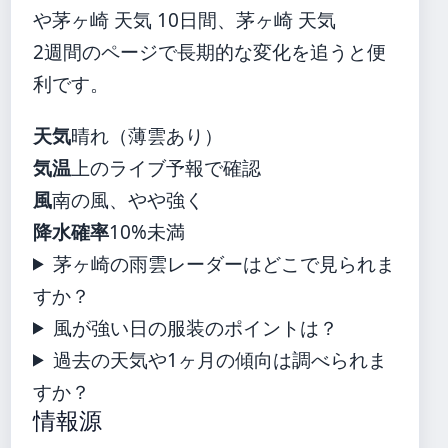
や茅ヶ崎 天気 10日間、茅ヶ崎 天気
2週間のページで長期的な変化を追うと便
利です。
天気
晴れ（薄雲あり）
気温
上のライブ予報で確認
風
南の風、やや強く
降水確率
10%未満
茅ヶ崎の雨雲レーダーはどこで見られま
すか？
風が強い日の服装のポイントは？
過去の天気や1ヶ月の傾向は調べられま
すか？
情報源