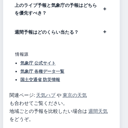
上のライブ予報と気象庁の予報はどちら
を優先すべき？
週間予報はどのくらい当たる？
情報源
気象庁 公式サイト
気象庁 各種データ一覧
国土交通省 防災情報
関連ページ:
天気ハブ
や
東京の天気
も合わせてご覧ください。
地域ごとの予報を比較したい場合は
週間天気
をどうぞ。