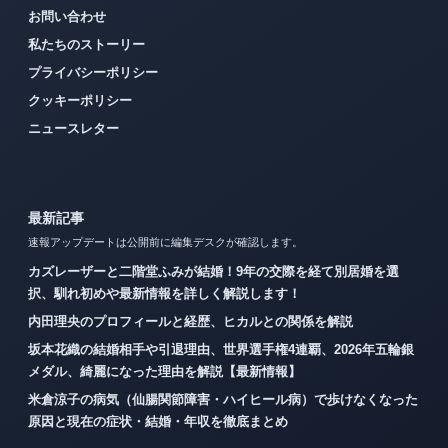
お問い合わせ
私たちのストーリー
プライバシーポリシー
クッキーポリシー
ニュースレター
最新記事
速報アップデートは公開前に編集デスクが確認します。
カズレーザーと二階堂ふみが結婚！9年の交際を経て別居婚を選
択、馴れ初めや最新情報を詳しく解説します！
内田理央のプロフィールと経歴、ヒカルとの関係を解説
坂本花織の結婚相手や引退理由、世界選手権4連覇、2026年五輪銀
メダル、綺麗になった理由を解説【最新情報】
米倉涼子の病気（仙腸関節障害・ハイヒール病）で歩けなくなった
原因と現在の症状・結婚・年収を徹底まとめ