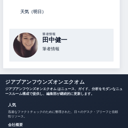
天気（明日）
筆者情報
田中健一
筆者情報
ジアプアンフウンズオンエクオム
ジアプアンフウンズオンエクオム はニュース、ガイド、分析をモダンなニュ
ースルーム構成で提供し、編集部が継続的に更新します。
人気
迅速なファクトチェックのために整理された、日々のデスク・ブリーフと信頼
性リソース。
会社概要