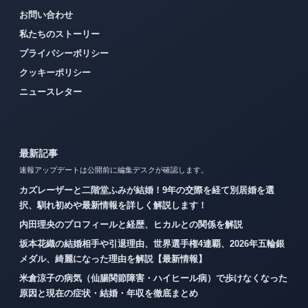
お問い合わせ
私たちのストーリー
プライバシーポリシー
クッキーポリシー
ニュースレター
最新記事
速報アップデートは公開前に編集デスクが確認します。
カズレーザーと二階堂ふみが結婚！9年の交際を経て別居婚を選
択、馴れ初めや最新情報を詳しく解説します！
内田理央のプロフィールと経歴、ヒカルとの関係を解説
坂本花織の結婚相手や引退理由、世界選手権4連覇、2026年五輪銀
メダル、綺麗になった理由を解説【最新情報】
米倉涼子の病気（仙腸関節障害・ハイヒール病）で歩けなくなった
原因と現在の症状・結婚・年収を徹底まとめ