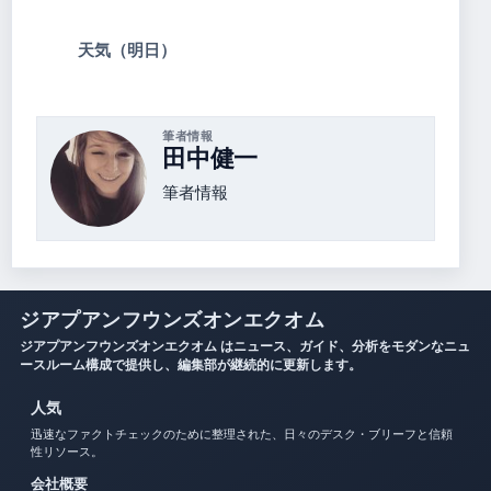
天気（明日）
筆者情報
田中健一
筆者情報
ジアプアンフウンズオンエクオム
ジアプアンフウンズオンエクオム はニュース、ガイド、分析をモダンなニュ
ースルーム構成で提供し、編集部が継続的に更新します。
人気
迅速なファクトチェックのために整理された、日々のデスク・ブリーフと信頼
性リソース。
会社概要