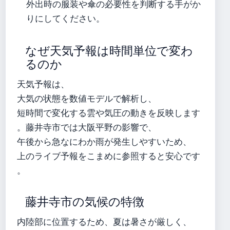
外出時の服装や傘の必要性を判断する手がか
りにしてください。
なぜ天気予報は時間単位で変わ
るのか
天気予報は、
大気の状態を数値モデルで解析し、
短時間で変化する雲や気圧の動きを反映します
。藤井寺市では大阪平野の影響で、
午後から急なにわか雨が発生しやすいため、
上のライブ予報をこまめに参照すると安心です
。
藤井寺市の気候の特徴
内陸部に位置するため、夏は暑さが厳しく、