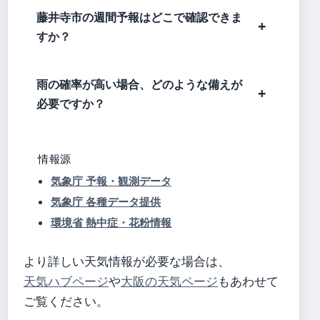
藤井寺市の週間予報はどこで確認できま
すか？
雨の確率が高い場合、どのような備えが
必要ですか？
情報源
気象庁 予報・観測データ
気象庁 各種データ提供
環境省 熱中症・花粉情報
より詳しい天気情報が必要な場合は、
天気ハブページ
や
大阪の天気ページ
もあわせて
ご覧ください。