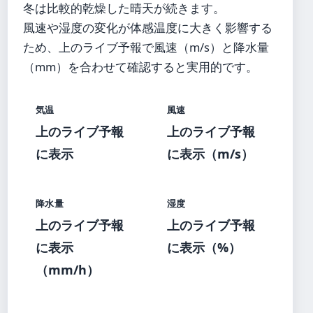
冬は比較的乾燥した晴天が続きます。
風速や湿度の変化が体感温度に大きく影響する
ため、上のライブ予報で風速（m/s）と降水量
（mm）を合わせて確認すると実用的です。
気温
風速
上のライブ予報
上のライブ予報
に表示
に表示（m/s）
降水量
湿度
上のライブ予報
上のライブ予報
に表示
に表示（%）
（mm/h）